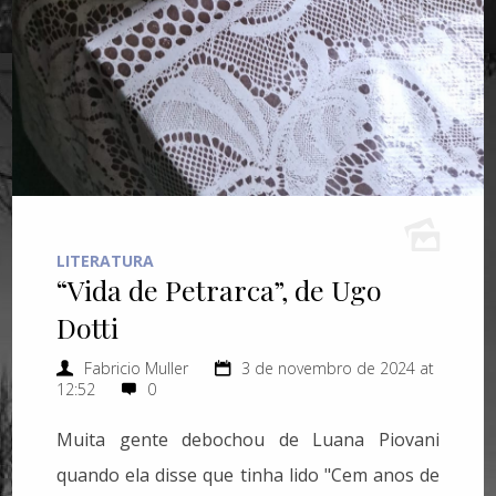
LITERATURA
“Vida de Petrarca”, de Ugo
Dotti
Fabricio Muller
3 de novembro de 2024 at
12:52
0
Muita gente debochou de Luana Piovani
quando ela disse que tinha lido "Cem anos de