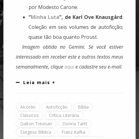
por Modesto Carone.
“
Minha Luta
”, de Karl Ove Knausgård
:
Coleção em seis volumes de autoficção;
quase tão boa quanto Proust.
Imagem obtida no Gemini.
Se você estiver
interessado em receber este e outros textos meus
semanalmente, clique
aqui
e cadastre seu e-mail.
Leia mais +
Alcorão
Autoficção
Bíblia
Clássicos
Crítica Literária
Dalton Trevisan
Donna Tartt
Exegese Bíblica
Franz Kafka