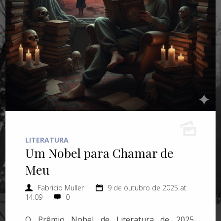
LITERATURA
Um Nobel para Chamar de
Meu
Fabricio Muller
9 de outubro de 2025 at
14:09
0
O Prêmio Nobel de Literatura de 2025,