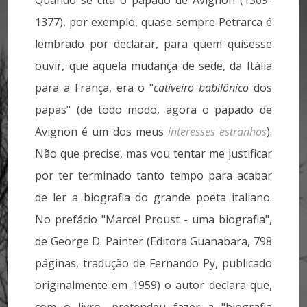
1377), por exemplo, quase sempre Petrarca é
lembrado por declarar, para quem quisesse
ouvir, que aquela mudança de sede, da Itália
para a França, era o "
cativeiro
babilônico
dos
papas" (de todo modo, agora o papado de
Avignon é um dos meus
interesses estranhos
).
Não que precise, mas vou tentar me justificar
por ter terminado tanto tempo para acabar
de ler a biografia do grande poeta italiano.
No prefácio "Marcel Proust - uma biografia",
de George D. Painter (Editora Guanabara, 798
páginas, tradução de Fernando Py, publicado
originalmente em 1959) o autor declara que,
com o livro, pretendeu fazer a "biografia