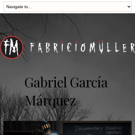
Gabriel García
Márquez