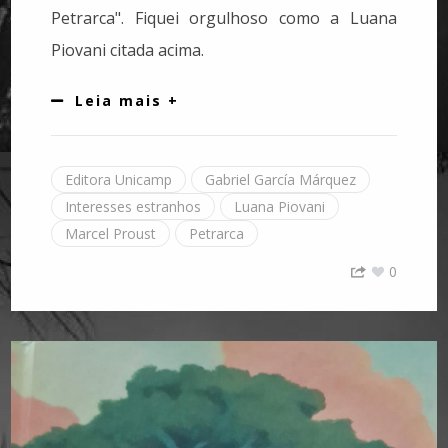
Petrarca". Fiquei orgulhoso como a Luana
Piovani citada acima.
Leia mais +
Editora Unicamp
Gabriel García Márquez
Interesses estranhos
Luana Piovani
Marcel Proust
Petrarca
0