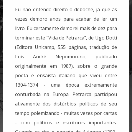
Eu não entendo direito o deboche, já que às
vezes demoro anos para acabar de ler um
livro. Eu certamente demorei mais de dez para
terminar este "Vida de Petrarca", de Ugo Dotti
(Editora Unicamp, 555 páginas, tradução de
Luís André Nepomuceno, publicado
originalmente em 1987), sobre o grande
poeta e ensaísta italiano que viveu entre
1304-1374 - uma época extremamente
conturbada na Europa. Petrarca participou
ativamente dos distúrbios políticos de seu
tempo polemizando - muitas vezes por cartas
- com políticos e escritores importantes.
Quando se cita o papado de Avignon (1309-