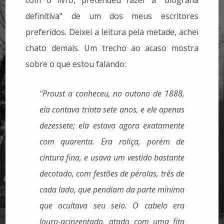
definitiva" de um dos meus escritores
preferidos. Deixei a leitura pela metade, achei
chato demais. Um trecho ao acaso mostra
sobre o que estou falando:
"Proust a conheceu, no outono de 1888,
ela contava trinta sete anos, e ele apenas
dezessete; ela estava agora exatamente
com quarenta. Era roliça, porém de
cintura fina, e usava um vestido bastante
decotado, com festões de pérolas, três de
cada lado, que pendiam da parte mínima
que ocultava seu seio. O cabelo era
louro-acinzentado, atado com uma fita