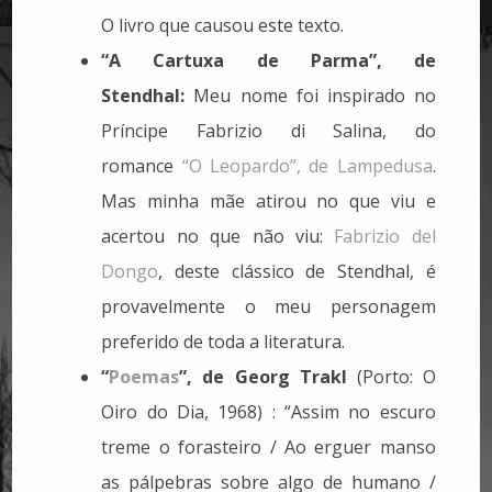
O livro que causou este texto.
“A Cartuxa de Parma”, de
Stendhal:
Meu nome foi inspirado no
Príncipe Fabrizio di Salina, do
romance
“O Leopardo”, de Lampedusa
.
Mas minha mãe atirou no que viu e
acertou no que não viu:
Fabrizio del
Dongo
, deste clássico de Stendhal, é
provavelmente o meu personagem
preferido de toda a literatura.
“
Poemas
”, de Georg Trakl
(Porto: O
Oiro do Dia, 1968) : “Assim no escuro
treme o forasteiro / Ao erguer manso
as pálpebras sobre algo de humano /