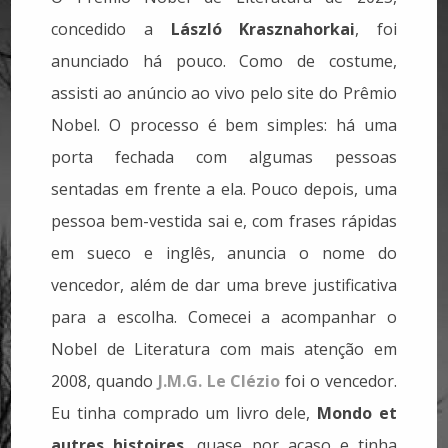
concedido a
László Krasznahorkai
, foi
anunciado há pouco. Como de costume,
assisti ao anúncio ao vivo pelo site do Prêmio
Nobel. O processo é bem simples: há uma
porta fechada com algumas pessoas
sentadas em frente a ela. Pouco depois, uma
pessoa bem-vestida sai e, com frases rápidas
em sueco e inglês, anuncia o nome do
vencedor, além de dar uma breve justificativa
para a escolha. Comecei a acompanhar o
Nobel de Literatura com mais atenção em
2008, quando
J.M.G. Le Clézio
foi o vencedor.
Eu tinha comprado um livro dele,
Mondo et
autres histoires
, quase por acaso e tinha