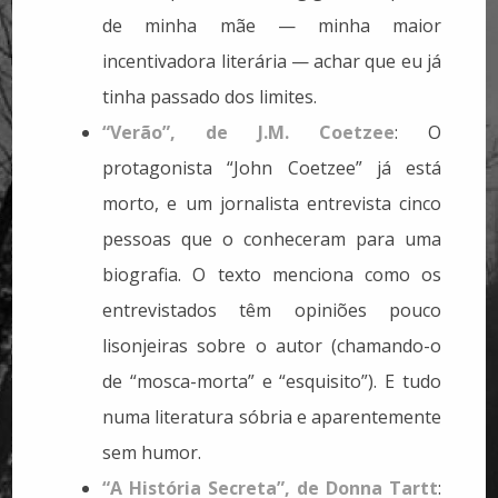
de minha mãe — minha maior
incentivadora literária — achar que eu já
tinha passado dos limites.
“Verão”, de J.M. Coetzee
: O
protagonista “John Coetzee” já está
morto, e um jornalista entrevista cinco
pessoas que o conheceram para uma
biografia. O texto menciona como os
entrevistados têm opiniões pouco
lisonjeiras sobre o autor (chamando-o
de “mosca-morta” e “esquisito”). E tudo
numa literatura sóbria e aparentemente
sem humor.
“A História Secreta”, de Donna Tartt
: