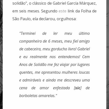
solidão", o clássico de Gabriel García Márquez,
em seis meses. Segundo
este
link da Folha de
São Paulo, ela declarou, orgulhosa:
"Terminei de ler meu último
companheiro de 6 meses, meu fiel amigo
de cabeceira, meu gorducho livro! Gabriel
e eu realmente nos entendemos! Cem
Anos de Solidão me fez viajar por lugares
quentes, me apresentou mulheres loucas
e admiráveis e ainda me descreveu uma
cena de amor enfestada [
sic
] de
borboletas amarelas."