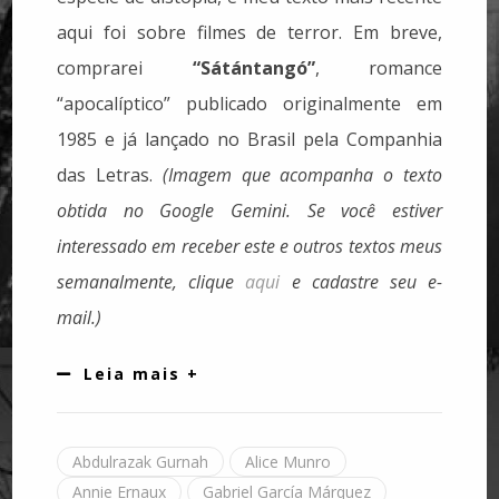
aqui foi sobre filmes de terror. Em breve,
comprarei
“Sátántangó”
, romance
“apocalíptico” publicado originalmente em
1985 e já lançado no Brasil pela Companhia
das Letras.
(Imagem que acompanha o texto
obtida no Google Gemini.
Se você estiver
interessado em receber este e outros textos meus
semanalmente, clique
aqui
e cadastre seu e-
mail.)
Leia mais +
Abdulrazak Gurnah
Alice Munro
Annie Ernaux
Gabriel García Márquez