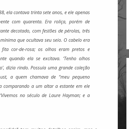
, ela contava trinta sete anos, e ele apenas
mente com quarenta. Era roliça, porém de
tante decotado, com festões de pérolas, três
mínima que ocultava seu seio. O cabelo era
fita cor-de-rosa; os olhos eram pretos e
nte quando ela se excitava. ‘Tenho olhos
’, dizia rindo. Possuía uma grande coleção
Proust, a quem chamava de “meu pequeno
ava comparando a um altar a estante em ele
: ‘Vivemos no século de Laure Hayman; e a