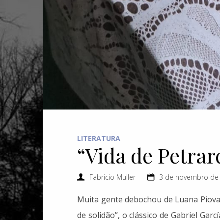
LITERATURA
“Vida de Petrar
Fabricio Muller
3 de novembro de
Muita gente debochou de Luana Piovan
de solidão”, o clássico de Gabriel Ga