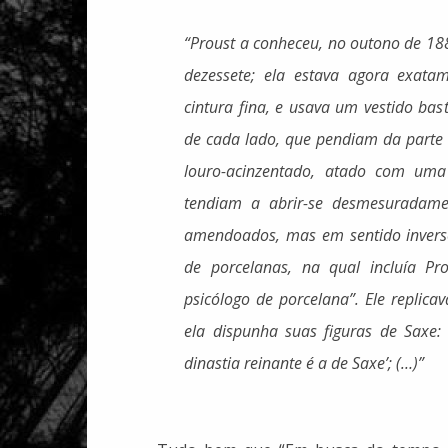
“Proust a conheceu, no outono de 1888
dezessete; ela estava agora exata
cintura fina, e usava um vestido bas
de cada lado, que pendiam da parte 
louro-acinzentado, atado com uma 
tendiam a abrir-se desmesuradame
amendoados, mas em sentido inverso
de porcelanas, na qual incluía 
psicólogo de porcelana”. Ele replic
ela dispunha suas figuras de Saxe
dinastia reinante é a de Saxe’; (…)”