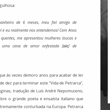
rgulhosa:
panheiro de 6 meses, meu fiel amigo de
iel e eu realmente nos entendemos! Cem Anos
s quentes, me apresentou mulheres loucas e
u uma cena de amor enfestada [
sic
] de
 que às vezes demoro anos para acabar de ler
de dez para terminar este “Vida de Petrarca”,
áginas, tradução de Luís André Nepomuceno,
bre o grande poeta e ensaísta italiano que
xtremamente conturbada na Europa. Petrarca