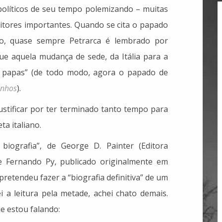
 políticos de seu tempo polemizando – muitas
critores importantes. Quando se cita o papado
lo, quase sempre Petrarca é lembrado por
que aquela mudança de sede, da Itália para a
papas” (de todo modo, agora o papado de
anhos
).
ustificar por ter terminado tanto tempo para
ta italiano.
iografia”, de George D. Painter (Editora
e Fernando Py, publicado originalmente em
 pretendeu fazer a “biografia definitiva” de um
i a leitura pela metade, achei chato demais.
e estou falando: