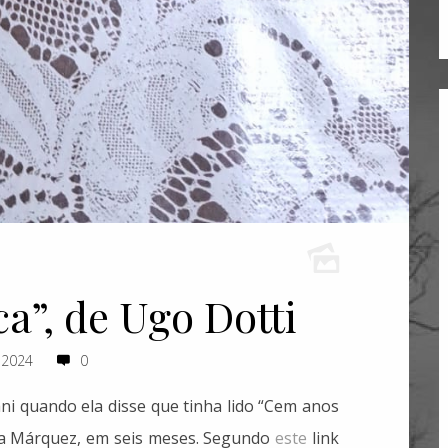
ca”, de Ugo Dotti
 2024
0
i quando ela disse que tinha lido “Cem anos
rcía Márquez, em seis meses. Segundo
este
link