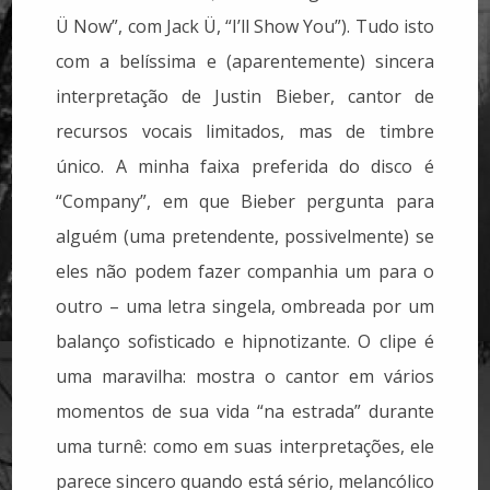
Ü Now”, com Jack Ü, “I’ll Show You”). Tudo isto
com a belíssima e (aparentemente) sincera
interpretação de Justin Bieber, cantor de
recursos vocais limitados, mas de timbre
único. A minha faixa preferida do disco é
“Company”, em que Bieber pergunta para
alguém (uma pretendente, possivelmente) se
eles não podem fazer companhia um para o
outro – uma letra singela, ombreada por um
balanço sofisticado e hipnotizante. O clipe é
uma maravilha: mostra o cantor em vários
momentos de sua vida “na estrada” durante
uma turnê: como em suas interpretações, ele
parece sincero quando está sério, melancólico