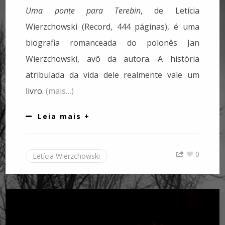
Uma ponte para Terebin
, de Letícia
Wierzchowski (Record, 444 páginas), é uma
biografia romanceada do polonês Jan
Wierzchowski, avô da autora. A história
atribulada da vida dele realmente vale um
livro.
(mais…)
Leia mais +
0
Letícia Wierzchowski