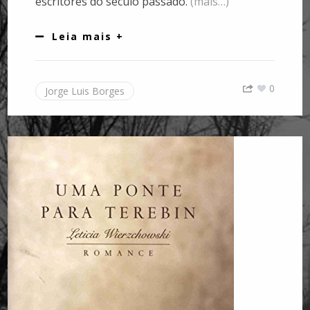
escritores do século passado.
(mais…)
Leia mais +
0
Jorge Luis Borges