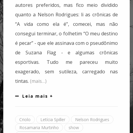
autores preferidos, mas fico meio dividido
quanto a Nelson Rodrigues: li as crônicas de
“A vida como ela é”, comecei, mas não
consegui terminar, o folhetim “O meu destino
é pecar” - que ele assinava com o pseudônimo
de Suzana Flag - e algumas crônicas
esportivas. Tudo me pareceu muito
exagerado, sem sutileza, carregado nas
tintas.
(mais…)
Leia mais +
Criolo
Letícia Spiller
Nelson Rodrigues
Rosamaria Murtinho
show