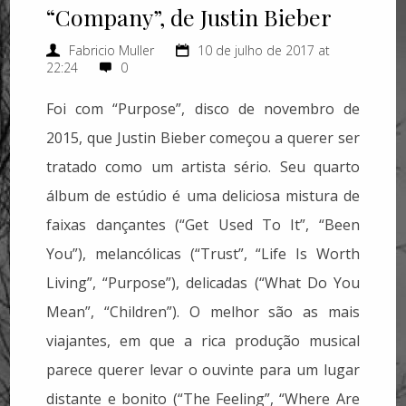
“Company”, de Justin Bieber
Fabricio Muller
10 de julho de 2017 at
22:24
0
Foi com “Purpose”, disco de novembro de
2015, que Justin Bieber começou a querer ser
tratado como um artista sério. Seu quarto
álbum de estúdio é uma deliciosa mistura de
faixas dançantes (“Get Used To It”, “Been
You”), melancólicas (“Trust”, “Life Is Worth
Living”, “Purpose”), delicadas (“What Do You
Mean”, “Children”). O melhor são as mais
viajantes, em que a rica produção musical
parece querer levar o ouvinte para um lugar
distante e bonito (“The Feeling”, “Where Are