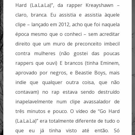
Hard (La.La.La)”, da rapper Kreayshawn –
claro, branca. Eu assistia e assistia àquele
clipe – lançado em 2012, acho que foi naquela
época mesmo que o conheci – sem acreditar
direito que um muro de preconceito imbecil
contra mulheres (não gostei das poucas
rappers que ouvi) E brancos (tinha Eminem,
aprovado por negros, e Beastie Boys, mais
indie que qualquer outra coisa, que não
contavam) no rap estava sendo destruído
inapelavelmente num clipe avassalador de
três minutos e pouco. O vídeo de “Go Hard
(La.La.La)” era totalmente diferente de tudo o
que eu já tinha visto até então. Só