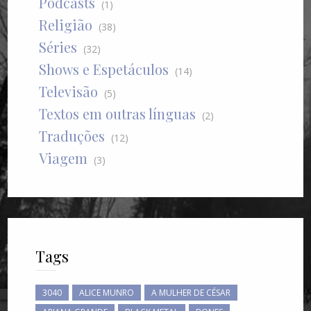
Podcasts
(1)
Religião
(38)
Séries
(32)
Shows e Espetáculos
(14)
Televisão
(5)
Textos em outras línguas
(2)
Traduções
(12)
Viagem
(3)
Tags
3040
ALICE MUNRO
A MULHER DE CÉSAR