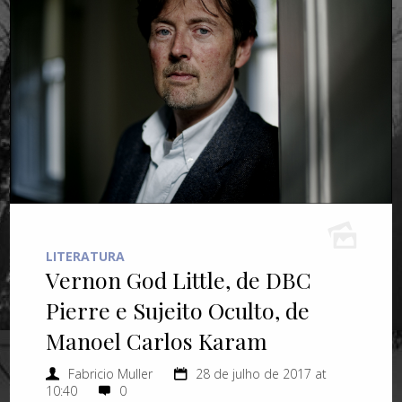
LITERATURA
Vernon God Little, de DBC
Pierre e Sujeito Oculto, de
Manoel Carlos Karam
Fabricio Muller
28 de julho de 2017 at
10:40
0