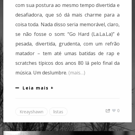
com sua postura ao mesmo tempo divertida e
desafiadora, que só dá mais charme para a
coisa toda. Nada disso seria memorável, claro,
se não fosse o som: “Go Hard (La.La.La)” é
pesada, divertida, grudenta, com um refrão
matador – tem até umas batidas de rap e
scratches típicos dos anos 80 lá pelo final da
música. Um deslumbre.
(mais…)
Leia mais +
0
Kreayshawn
listas