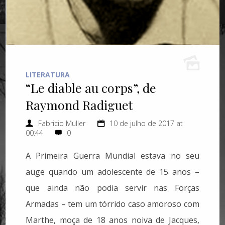
LITERATURA
“Le diable au corps”, de
Raymond Radiguet
Fabricio Muller
10 de julho de 2017 at
00:44
0
A Primeira Guerra Mundial estava no seu
auge quando um adolescente de 15 anos –
que ainda não podia servir nas Forças
Armadas – tem um tórrido caso amoroso com
Marthe, moça de 18 anos noiva de Jacques,