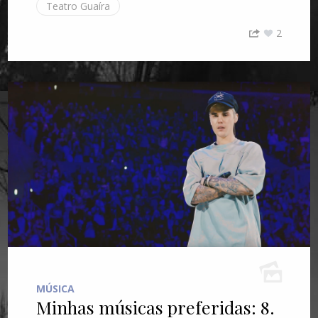
Teatro Guaíra
2
MÚSICA
Minhas músicas preferidas: 8.