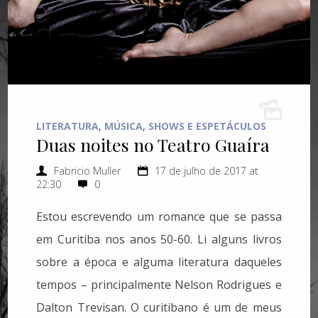
LITERATURA
,
MÚSICA
,
SHOWS E ESPETÁCULOS
Duas noites no Teatro Guaíra
Fabricio Muller
17 de julho de 2017 at
22:30
0
Estou escrevendo um romance que se passa
em Curitiba nos anos 50-60. Li alguns livros
sobre a época e alguma literatura daqueles
tempos – principalmente Nelson Rodrigues e
Dalton Trevisan. O curitibano é um de meus