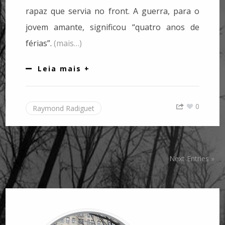
rapaz que servia no front. A guerra, para o
jovem amante, significou “quatro anos de
férias”.
(mais…)
Leia mais +
0
Raymond Radiguet
Next Entries »