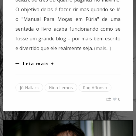
O objetivo delas é fazer rir mas quando se lê
o "Manual Para Moças em Fúria" de uma
sentada o livro acaba funcionando como se
fosse um grande blog – por mais bem escrito
e divertido que ele realmente seja.
(mais…)
Leia mais +
Jô Hallack
Nina Lemos
Raq Affonso
0