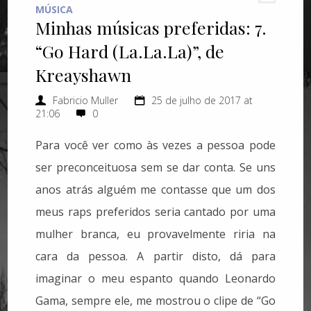
MÚSICA
Minhas músicas preferidas: 7.
“Go Hard (La.La.La)”, de
Kreayshawn
Fabricio Muller
25 de julho de 2017 at
21:06
0
Para você ver como às vezes a pessoa pode
ser preconceituosa sem se dar conta. Se uns
anos atrás alguém me contasse que um dos
meus raps preferidos seria cantado por uma
mulher branca, eu provavelmente riria na
cara da pessoa. A partir disto, dá para
imaginar o meu espanto quando Leonardo
Gama, sempre ele, me mostrou o clipe de “Go