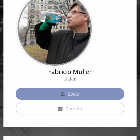
Fabricio Muller
Autor
Social
Contato