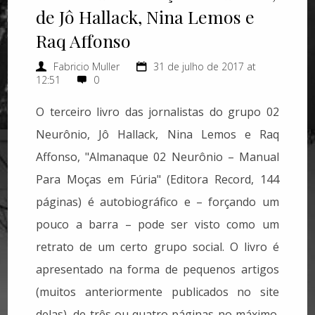
de Jô Hallack, Nina Lemos e
Raq Affonso
Fabricio Muller
31 de julho de 2017 at
12:51
0
O terceiro livro das jornalistas do grupo 02
Neurônio, Jô Hallack, Nina Lemos e Raq
Affonso, "Almanaque 02 Neurônio – Manual
Para Moças em Fúria" (Editora Record, 144
páginas) é autobiográfico e – forçando um
pouco a barra – pode ser visto como um
retrato de um certo grupo social. O livro é
apresentado na forma de pequenos artigos
(muitos anteriormente publicados no site
delas), de três ou quatro páginas no máximo.