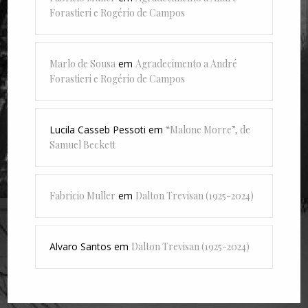
Forastieri e Rogério de Campos
Marlo de Sousa
em
Agradecimento a André
Forastieri e Rogério de Campos
Lucila Casseb Pessoti
em
“Malone Morre”, de
Samuel Beckett
Fabricio Muller
em
Dalton Trevisan (1925-2024)
Alvaro Santos
em
Dalton Trevisan (1925-2024)