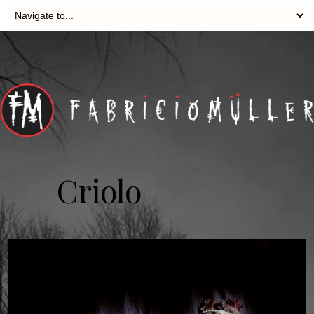
Criolo