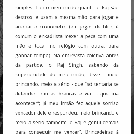
simples. Tanto meu irmão quanto o Raj são
destros, e usam a mesma mão para jogar e
acionar o cronômetro (em jogos de blitz, é
comum o enxadrista mexer a peça com uma
mão e tocar no relógio com outra, para
ganhar tempo). Na entrevista coletiva antes
da partida, o Raj Singh, sabendo da
superioridade do meu irmão, disse - meio
brincando, meio a sério - que “só tentaria se
defender com as brancas e ver o que iria
acontecer”; já meu irmão fez aquele sorriso
vencedor dele e respondeu, meio brincando e
meio a sério também: “o Raj é gentil demais
para conseguir me vencer”. Brincadeiras à