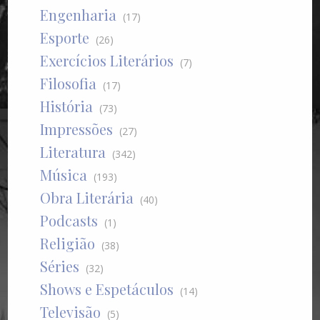
Engenharia
(17)
Esporte
(26)
Exercícios Literários
(7)
Filosofia
(17)
História
(73)
Impressões
(27)
Literatura
(342)
Música
(193)
Obra Literária
(40)
Podcasts
(1)
Religião
(38)
Séries
(32)
Shows e Espetáculos
(14)
Televisão
(5)