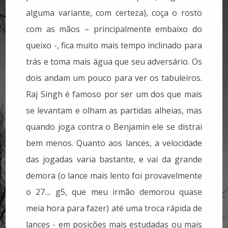
alguma variante, com certeza), coça o rosto
com as mãos – principalmente embaixo do
queixo -, fica muito mais tempo inclinado para
trás e toma mais água que seu adversário. Os
dois andam um pouco para ver os tabuleiros.
Raj Singh é famoso por ser um dos que mais
se levantam e olham as partidas alheias, mas
quando joga contra o Benjamin ele se distrai
bem menos. Quanto aos lances, a velocidade
das jogadas varia bastante, e vai da grande
demora (o lance mais lento foi provavelmente
o 27.... g5, que meu irmão demorou quase
meia hora para fazer) até uma troca rápida de
lances - em posições mais estudadas ou mais