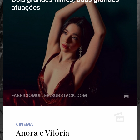
CINEMA
Anora e Vitória