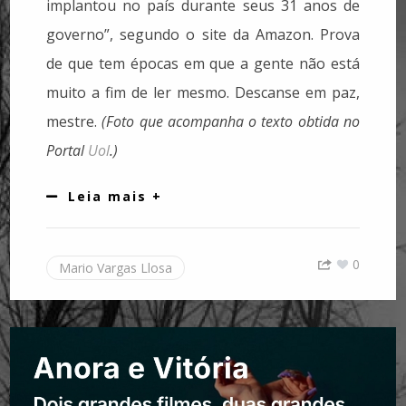
implantou no país durante seus 31 anos de
governo”, segundo o site da Amazon. Prova
de que tem épocas em que a gente não está
muito a fim de ler mesmo. Descanse em paz,
mestre.
(Foto que acompanha o texto obtida no
Portal
Uol
.)
Leia mais +
0
Mario Vargas Llosa