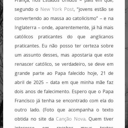
segundo o
New York Post
, “jovens estão se
convertendo ao massa ao catolicismo” – e na
Inglaterra – onde, aparentemente, já há mais
católicos praticantes do que anglicanos
praticantes. Eu não posso ter certeza sobre
um assunto desses, mas apostaria que este
renascer católico, se verdadeiro, se deve em
grande parte ao Papa falecido hoje, 21 de
abril de 2025 – data em que minha mãe faz
dois anos de falecimento. Espero que o Papa
Francisco já tenha se encontrado com ela do
outro lado. (Foto que acompanha o texto
obtida no site da
Canção Nova
. Quem tiver
interesse em receber meus textos