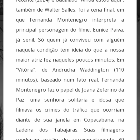
também de Walter Salles, foi a cena final, em
que Fernanda Montenegro interpreta a
principal personagem do filme, Eunice Paiva,
já senil. Só quem já conviveu com alguém
naquela condição tem ideia do que a nossa
maior atriz fez naqueles poucos minutos. Em
“Vitória”, de Andrucha Waddington (110
minutos), baseado num fato real, Fernanda
Montenegro faz o papel de Joana Zeferino da
Paz, uma senhora solitária e idosa que
filmava os crimes do tráfico que ocorriam
diante de sua janela em Copacabana, na
Ladeira dos Tabajaras. Suas filmagens
renderam prisão de aproximadamente 30