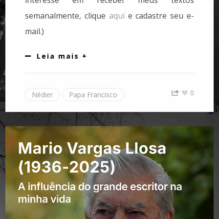
semanalmente, clique
aqui
e cadastre seu e-
mail.)
Leia mais +
0
Nédier
Papa Francisco