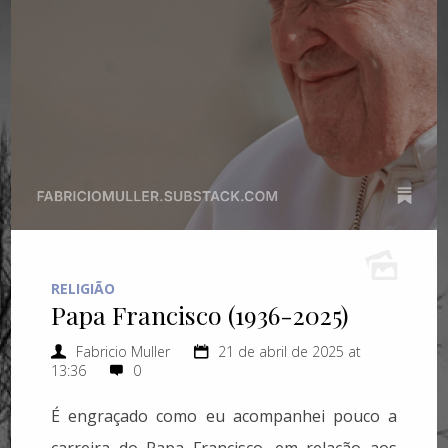
RELIGIÃO
Papa Francisco (1936-2025)
Fabricio Muller
21 de abril de 2025 at
13:36
0
É engraçado como eu acompanhei pouco a
carreira do Papa Francisco, em relação aos