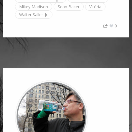
Mikey Madison
Sean Baker
Vitória
Walter Salles Jr.
0