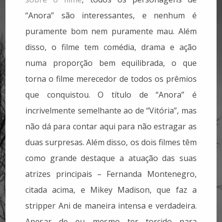
“Anora” são interessantes, e nenhum é
puramente bom nem puramente mau. Além
disso, o filme tem comédia, drama e ação
numa proporção bem equilibrada, o que
torna o filme merecedor de todos os prêmios
que conquistou. O título de “Anora” é
incrivelmente semelhante ao de “Vitória”, mas
não dá para contar aqui para não estragar as
duas surpresas. Além disso, os dois filmes têm
como grande destaque a atuação das suas
atrizes principais – Fernanda Montenegro,
citada acima, e Mikey Madison, que faz a
stripper Ani de maneira intensa e verdadeira.
Apesar de eu mesmo ter torcido para