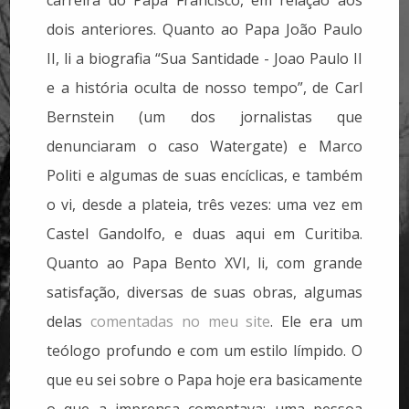
dois anteriores. Quanto ao Papa João Paulo
II, li a biografia “Sua Santidade - Joao Paulo II
e a história oculta de nosso tempo”, de Carl
Bernstein (um dos jornalistas que
denunciaram o caso Watergate) e Marco
Politi e algumas de suas encíclicas, e também
o vi, desde a plateia, três vezes: uma vez em
Castel Gandolfo, e duas aqui em Curitiba.
Quanto ao Papa Bento XVI, li, com grande
satisfação, diversas de suas obras, algumas
delas
comentadas no meu site
. Ele era um
teólogo profundo e com um estilo límpido. O
que eu sei sobre o Papa hoje era basicamente
o que a imprensa comentava: uma pessoa