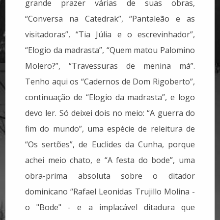
grande prazer várias de suas obras,
“Conversa na Catedrak”, “Pantaleão e as
visitadoras”, “Tia Júlia e o escrevinhador”,
“Elogio da madrasta”, “Quem matou Palomino
Molero?”, “Travessuras de menina má”.
Tenho aqui os “Cadernos de Dom Rigoberto”,
continuação de “Elogio da madrasta”, e logo
devo ler. Só deixei dois no meio: “A guerra do
fim do mundo”, uma espécie de releitura de
“Os sertões”, de Euclides da Cunha, porque
achei meio chato, e “A festa do bode”, uma
obra-prima absoluta sobre o ditador
dominicano “Rafael Leonidas Trujillo Molina -
o "Bode" - e a implacável ditadura que