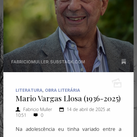
LITERATURA
,
OBRA LITERÁRIA
Mario Vargas Llosa (1936-2025)
Fabricio Muller
14 de abril de 2025 at
10:51
0
Na adolescência eu tinha variado entre a