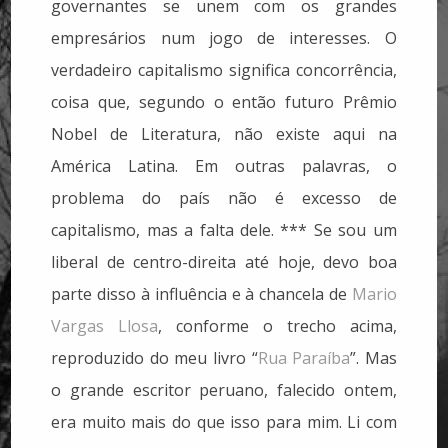
governantes se unem com os grandes
empresários num jogo de interesses. O
verdadeiro capitalismo significa concorrência,
coisa que, segundo o então futuro Prêmio
Nobel de Literatura, não existe aqui na
América Latina. Em outras palavras, o
problema do país não é excesso de
capitalismo, mas a falta dele. *** Se sou um
liberal de centro-direita até hoje, devo boa
parte disso à influência e à chancela de
Mario
Vargas Llosa
, conforme o trecho acima,
reproduzido do meu livro “
Rua Paraíba
”. Mas
o grande escritor peruano, falecido ontem,
era muito mais do que isso para mim. Li com