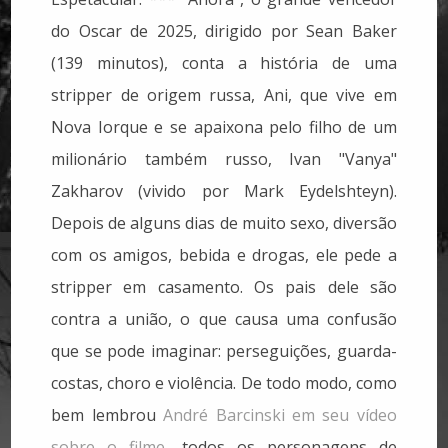
do Oscar de 2025, dirigido por Sean Baker
(139 minutos), conta a história de uma
stripper de origem russa, Ani, que vive em
Nova Iorque e se apaixona pelo filho de um
milionário também russo, Ivan "Vanya"
Zakharov (vivido por Mark Eydelshteyn).
Depois de alguns dias de muito sexo, diversão
com os amigos, bebida e drogas, ele pede a
stripper em casamento. Os pais dele são
contra a união, o que causa uma confusão
que se pode imaginar: perseguições, guarda-
costas, choro e violência. De todo modo, como
bem lembrou
André Barcinski em seu vídeo
sobre o filme
, todos os personagens de