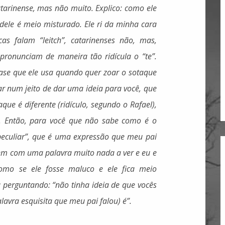
tarinense, mas não muito. Explico: como ele
le é meio misturado. Ele ri da minha cara
cas falam “leitch”, catarinenses não, mas,
 pronunciam de maneira tão ridícula o “te”.
frase que ele usa quando quer zoar o sotaque
ar num jeito de dar uma ideia para você, que
ue é diferente (ridículo, segundo o Rafael),
. Então, para você que não sabe como é o
peculiar”, que é uma expressão que meu pai
vem com uma palavra muito nada a ver e eu e
mo se ele fosse maluco e ele fica meio
perguntando: “não tinha ideia de que vocês
lavra esquisita que meu pai falou) é”.