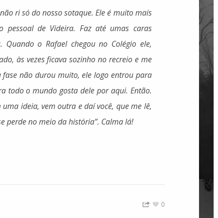
 não ri só do nosso sotaque. Ele é muito mais
o pessoal de Videira. Faz até umas caras
a. Quando o Rafael chegou no Colégio ele,
ado, às vezes ficava sozinho no recreio e me
 fase não durou muito, ele logo entrou para
ra todo o mundo gosta dele por aqui. Então.
 uma ideia, vem outra e daí você, que me lê,
se perde no meio da história”. Calma lá!
0