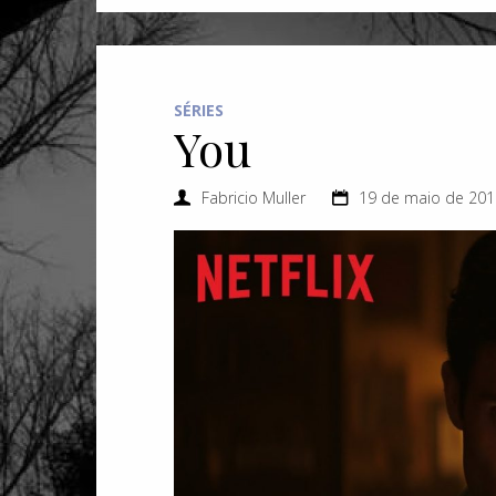
SÉRIES
You
Fabricio Muller
19 de maio de 201