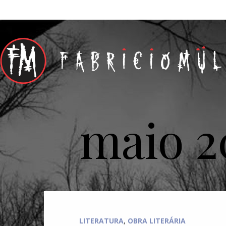
maio 2
LITERATURA
,
OBRA LITERÁRIA