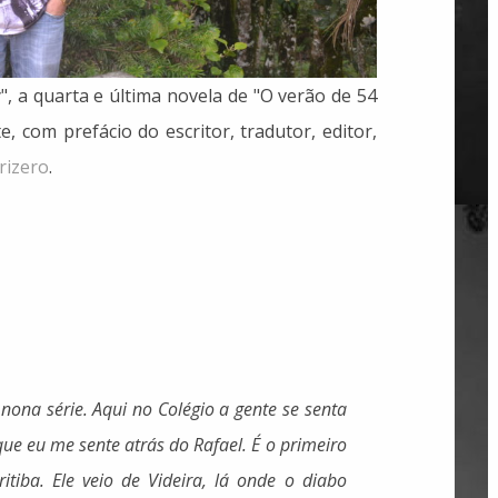
y", a quarta e última novela de "O verão de 54
, com prefácio do escritor, tradutor, editor,
rizero
.
ona série. Aqui no Colégio a gente se senta
ue eu me sente atrás do Rafael. É o primeiro
tiba. Ele veio de Videira, lá onde o diabo