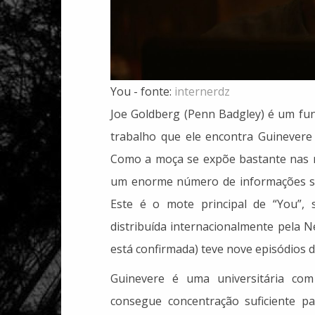
You - fonte:
internerdz
Joe Goldberg (Penn Badgley) é um fun
trabalho que ele encontra Guinevere 
Como a moça se expõe bastante nas r
um enorme número de informações sob
Este é o mote principal de “You”, 
distribuída internacionalmente pela N
está confirmada) teve nove episódios 
Guinevere é uma universitária com
consegue concentração suficiente p