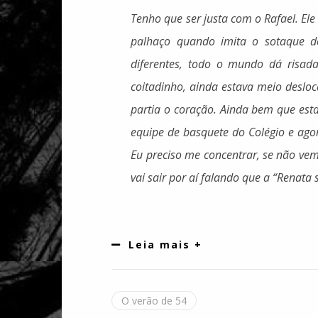
Tenho que ser justa com o Rafael. Ele
palhaço quando imita o sotaque d
diferentes, todo o mundo dá risad
coitadinho, ainda estava meio desloc
partia o coração. Ainda bem que esta
equipe de basquete do Colégio e ago
Eu preciso me concentrar, se não vem
vai sair por aí falando que a “Renata 
Leia mais +
O verão de 54