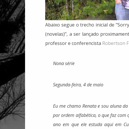
Abaixo segue o trecho inicial de "Sorr
(novelas)", a ser lançado proximamente
professor e conferencista
Robertson F
Nona série
Segunda-feira, 4 de maio
Eu me chamo Renata e sou aluna da n
por ordem alfabética, o que faz com q
ano em que ele estuda aqui em Curi