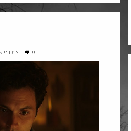
9 at 18:19
0