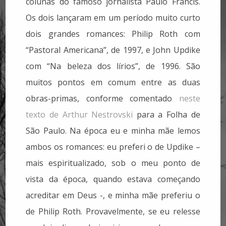
colunas do famoso jornalista Paulo Francis.
Os dois lançaram em um período muito curto
dois grandes romances: Philip Roth com
“Pastoral Americana”, de 1997, e John Updike
com “Na beleza dos lírios”, de 1996. São
muitos pontos em comum entre as duas
obras-primas, conforme comentado
neste
texto de Arthur Nestrovski
para a Folha de
São Paulo. Na época eu e minha mãe lemos
ambos os romances: eu preferi o de Updike –
mais espiritualizado, sob o meu ponto de
vista da época, quando estava começando
acreditar em Deus -, e minha mãe preferiu o
de Philip Roth. Provavelmente, se eu relesse