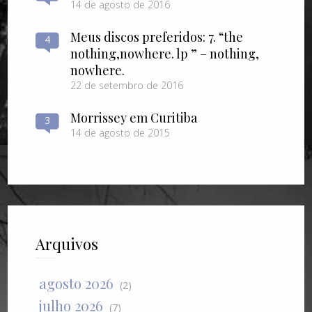
14 de agosto de 2016
Meus discos preferidos: 7. “the
4
nothing​,​nowhere. lp ” – nothing​,​
nowhere.
22 de setembro de 2016
Morrissey em Curitiba
3
14 de agosto de 2015
Arquivos
agosto 2026
(2)
julho 2026
(7)