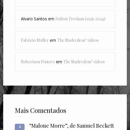
Alvaro Santos
em
Dalton Trevisan (1925-2024)
Fabricio Muller
em
The Madredeus’ videos
Robertson Frizero
em
The Madredeus’ videos
Mais Comentados
“Malone Morre”, de Samuel Beckett
4