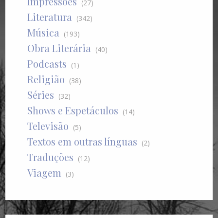
Impressões
(27)
Literatura
(342)
Música
(193)
Obra Literária
(40)
Podcasts
(1)
Religião
(38)
Séries
(32)
Shows e Espetáculos
(14)
Televisão
(5)
Textos em outras línguas
(2)
Traduções
(12)
Viagem
(3)