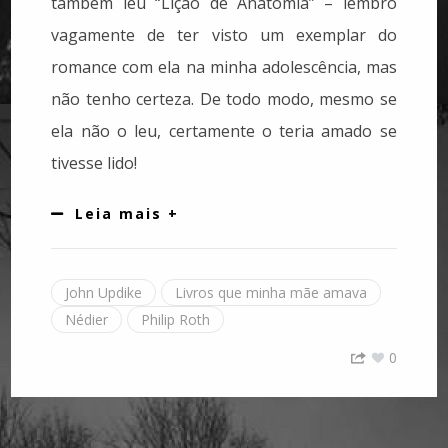
também leu “Lição de Anatomia” – lembro
vagamente de ter visto um exemplar do
romance com ela na minha adolescência, mas
não tenho certeza. De todo modo, mesmo se
ela não o leu, certamente o teria amado se
tivesse lido!
Leia mais +
John Updike
Livros que minha mãe amava
Nédier
Philip Roth
0