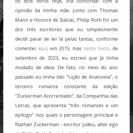
os dois livros hoje, iria concordar com a
opinião da minha mãe. Junto com Thomas
Mann e Honoré de Balzac, Philip Roth foi um
dos três escritores que eu simplesmente
decidi parar de ler lá pelas tantas, conforme
comentei
aqui
, em 2015; mas
neste texto
, de
setembro de 2023, eu escrevi que já tinha
mudado de ideia. De fato, no meio do ano
passado eu tinha lido “Lição de Anatomia”, o
terceiro romance constante da edição
“Zuckerman Acorrentado”, da Companhia das
Letras, que apresenta “três romances e um
epílogo” nos quais o personagem principal é
Nathan Zuckerman - escritor judeu, alter ego