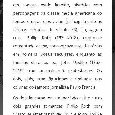
em comum: estilo límpido, histórias com
personagens da classe média americana do
tempo em que eles viviam (principalmente as
últimas décadas do século XX), linguagem
crua. Philip Roth (1930-2018), conforme
comentado acima, concentrava suas histórias
em homens judeus seculares, enquanto as
famílias descritas por John Updike (1932-
2019) eram normalmente protestantes. Os
dois, aliás, eram figurinhas carimbadas nas
colunas do famoso jornalista Paulo Francis.
Os dois lançaram em um período muito curto
dois grandes romances: Philip Roth com
“Pastoral Americana”, de 1997, e John Updike