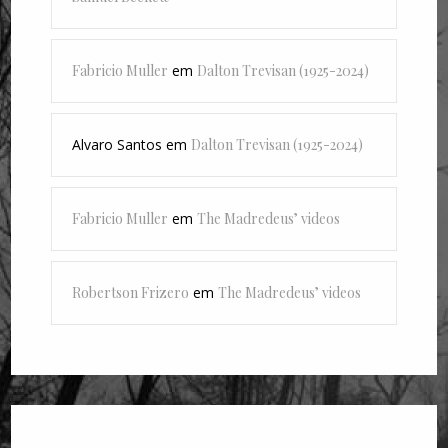
Fabricio Muller
em
Dalton Trevisan (1925-2024)
Alvaro Santos
em
Dalton Trevisan (1925-2024)
Fabricio Muller
em
The Madredeus’ videos
Robertson Frizero
em
The Madredeus’ videos