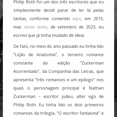
Philip Roth foi um dos três escritores que eu
simplesmente decidi parar de ler lá pelas
tantas, conforme comentei
aqui
, em 2015;
mas
neste texto
, de setembro de 2023, eu
escrevi que já tinha mudado de ideia.
De fato, no meio do ano passado eu tinha lido
“Lição de Anatomia”, o terceiro romance
constante da edição “Zuckerman
Acorrentado”, da Companhia das Letras, que
apresenta “três romances e um epílogo” nos
quais o personagem principal é Nathan
Zuckerman – escritor judeu, alter ego de
Philip Roth. Eu tinha lido os dois primeiros
romances da trilogia, “O escritor fantasma” e