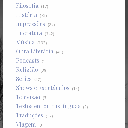
Filosofia
(17)
História
(73)
Impressões
(27)
Literatura
(342)
Música
(193)
Obra Literária
(40)
Podcasts
(1)
Religião
(38)
Séries
(32)
Shows e Espetáculos
(14)
Televisão
(5)
Textos em outras línguas
(2)
Traduções
(12)
Viagem
(3)