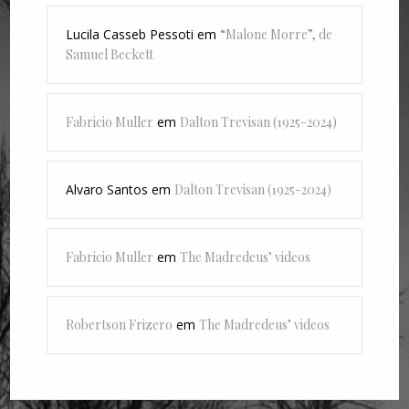
Lucila Casseb Pessoti
em
“Malone Morre”, de
Samuel Beckett
Fabricio Muller
em
Dalton Trevisan (1925-2024)
Alvaro Santos
em
Dalton Trevisan (1925-2024)
Fabricio Muller
em
The Madredeus’ videos
Robertson Frizero
em
The Madredeus’ videos