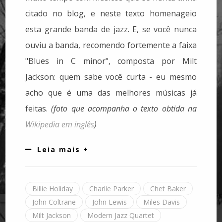
citado no blog, e neste texto homenageio
esta grande banda de jazz. E, se você nunca
ouviu a banda, recomendo fortemente a faixa
"Blues in C minor", composta por Milt
Jackson: quem sabe você curta - eu mesmo
acho que é uma das melhores músicas já
feitas.
(foto que acompanha o texto obtida na
Wikipedia em inglês
)
Leia mais +
Billie Holiday
Charlie Parker
Chet Baker
John Coltrane
John Lewis
Miles Davis
Milt Jackson
Modern Jazz Quartet