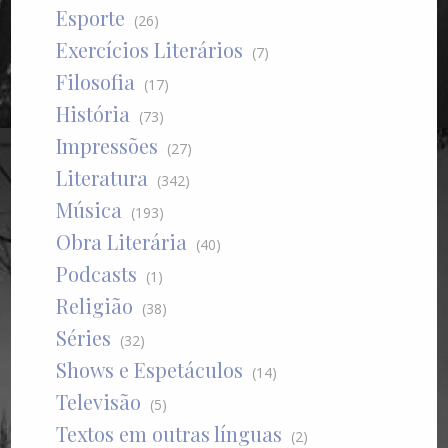
Esporte
(26)
Exercícios Literários
(7)
Filosofia
(17)
História
(73)
Impressões
(27)
Literatura
(342)
Música
(193)
Obra Literária
(40)
Podcasts
(1)
Religião
(38)
Séries
(32)
Shows e Espetáculos
(14)
Televisão
(5)
Textos em outras línguas
(2)