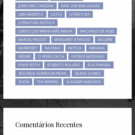
JUNICHIRO TANIZAKI
KARL OVE KNAUSGARD
LIMA BARRETO
LISTAS
LITERATURA
LITERATURA ERÓTICA
LIVROS QUE MINHA MÃE AMAVA
MACHADO DE ASSIS
MARCEL PROUST
MARGARET ATWOOD
MOLIÈRE
MORRISSEY
NAZISMO
NETFLIX
NIRVANA
NÉDIER
O VERÃO DE 54
PATRICK MODIANO
PHILIP ROTH
ROBERTO BOLAÑO
RUA PARAÍBA
SEGUNDA GUERRA MUNDIAL
SELENA GOMEZ
SHOW
THE WEEKND
VLADIMIR NABOKOV
Comentários Recentes