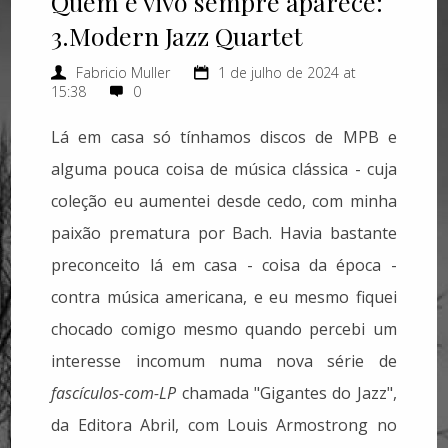
Quem é vivo sempre aparece:
3.Modern Jazz Quartet
Fabricio Muller
1 de julho de 2024 at
15:38
0
Lá em casa só tínhamos discos de MPB e
alguma pouca coisa de música clássica - cuja
coleção eu aumentei desde cedo, com minha
paixão prematura por Bach. Havia bastante
preconceito lá em casa - coisa da época -
contra música americana, e eu mesmo fiquei
chocado comigo mesmo quando percebi um
interesse incomum numa nova série de
fascículos-com-LP
chamada "Gigantes do Jazz",
da Editora Abril, com Louis Armostrong no