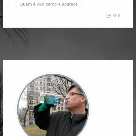
Quem é vivo sempre aparece
0