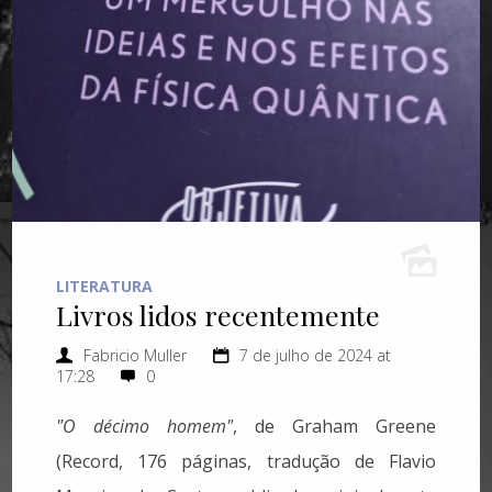
LITERATURA
Livros lidos recentemente
Fabricio Muller
7 de julho de 2024 at
17:28
0
"O décimo homem"
, de Graham Greene
(Record, 176 páginas, tradução de Flavio