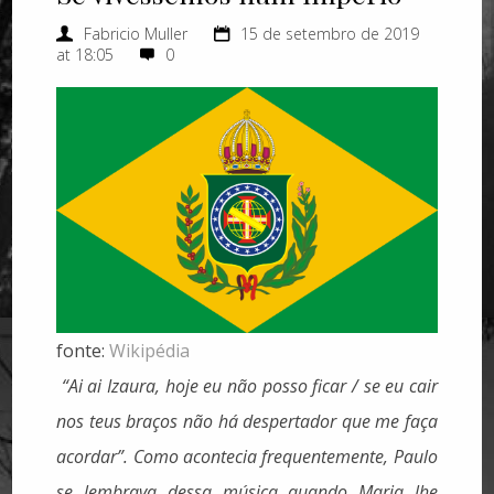
Fabricio Muller
15 de setembro de 2019
at 18:05
0
fonte:
Wikipédia
“Ai ai Izaura, hoje eu não posso ficar / se eu cair
nos teus braços não há despertador que me faça
acordar”. Como acontecia frequentemente, Paulo
se lembrava dessa música quando Maria lhe