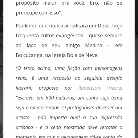
propósito maior pra você, bro, não se
preocupe com isso”.
Paulinho, que nunca acreditara em Deus, hoje
frequenta cultos evangélicos – quase sempre
ao lado de seu amigo Medina – em
Boiçucanga, na Igreja Bola de Neve.
(O texto acima, uma ficção com personagens
reais, é uma resposta ao seguinte desafio
literário proposto por
Robertson Frizero
:
"escreva, em 500 palavras, um conto cujo tema
seja a mediocridade. O protagonista deve ser um
artista - não importa qual a sua expressão
artística - e a cena mostrada deve retratar o
momento em que a personagem dá-se conta do