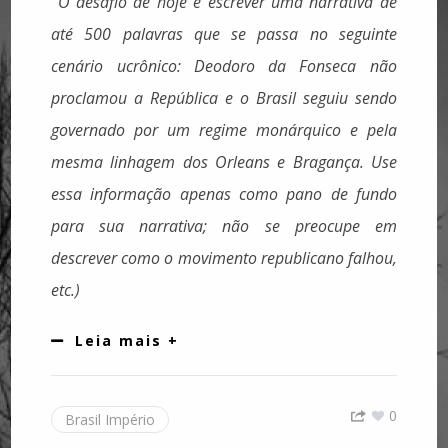
O desafio de hoje é escrever uma narrativa de
até 500 palavras que se passa no seguinte
cenário ucrônico: Deodoro da Fonseca não
proclamou a República e o Brasil seguiu sendo
governado por um regime monárquico e pela
mesma linhagem dos Orleans e Bragança. Use
essa informação apenas como pano de fundo
para sua narrativa; não se preocupe em
descrever como o movimento republicano falhou,
etc.)
Leia mais +
0
Brasil Império