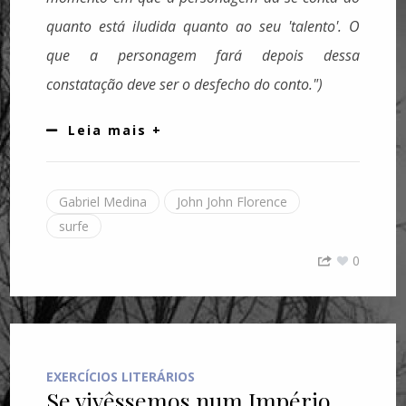
quanto está iludida quanto ao seu 'talento'. O
que a personagem fará depois dessa
constatação deve ser o desfecho do conto.")
Leia mais +
Gabriel Medina
John John Florence
surfe
0
EXERCÍCIOS LITERÁRIOS
Se vivêssemos num Império