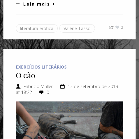
Leia mais +
0
literatura erótica
Valérie Tasso
EXERCÍCIOS LITERÁRIOS
O cão
Fabricio Muller
12 de setembro de 2019
at 18:22
0