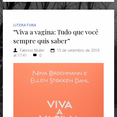
LITERATURA
“Viva a vagina: Tudo que você
sempre quis saber”
Fabricio Muller
15 de setembro de 2019
at 17:41
0