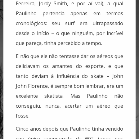
Ferreira, Jordy Smith, e por aí vai), a qual
Paulinho pertencia apenas em termos
cronológicos: seu surf era ultrapassado
desde o início – o que ninguém, por incrível
que pareça, tinha percebido a tempo.
E não que ele não tentasse dar os aéreos que
deliciavam os amantes do esporte, e que
tanto deviam à influência do skate – John
John Florence, é sempre bom lembrar, era um
excelente skatista. Mas Paulinho não
conseguiu, nunca, acertar um aéreo que
fosse.
Cinco anos depois que Paulinho tinha vencido
seu único campeonato da WSL (anos nos