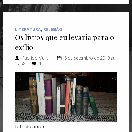
LITERATURA
,
RELIGIÃO
Os livros que eu levaria para o
exílio
Fabricio Muller
8 de setembro de 2019 at
17:58
1
foto do autor