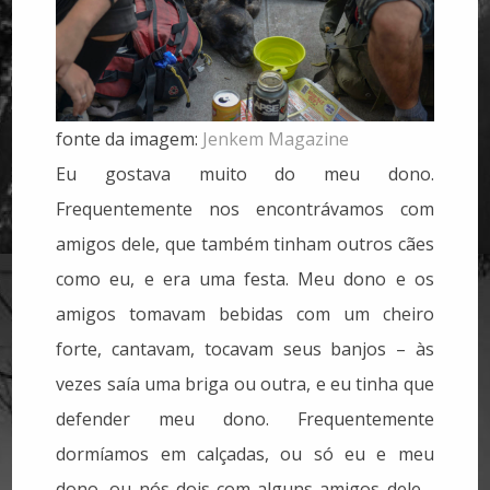
fonte da imagem:
Jenkem Magazine
Eu gostava muito do meu dono.
Frequentemente nos encontrávamos com
amigos dele, que também tinham outros cães
como eu, e era uma festa. Meu dono e os
amigos tomavam bebidas com um cheiro
forte, cantavam, tocavam seus banjos – às
vezes saía uma briga ou outra, e eu tinha que
defender meu dono. Frequentemente
dormíamos em calçadas, ou só eu e meu
dono, ou nós dois com alguns amigos dele -