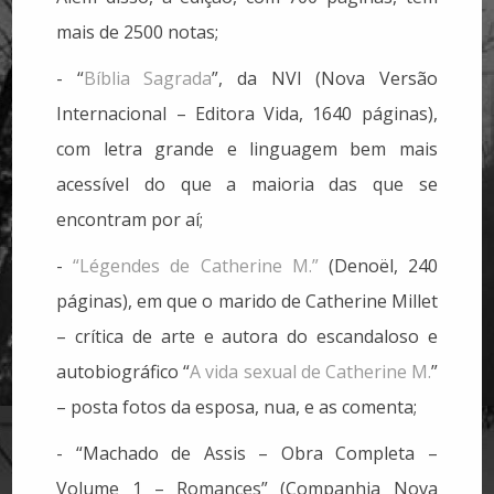
mais de 2500 notas;
- “
Bíblia Sagrada
”, da NVI (Nova Versão
Internacional – Editora Vida, 1640 páginas),
com letra grande e linguagem bem mais
acessível do que a maioria das que se
encontram por aí;
-
“Légendes de Catherine M.”
(Denoël, 240
páginas), em que o marido de Catherine Millet
– crítica de arte e autora do escandaloso e
autobiográfico “
A vida sexual de Catherine M.
”
– posta fotos da esposa, nua, e as comenta;
- “Machado de Assis – Obra Completa –
Volume 1 – Romances” (Companhia Nova