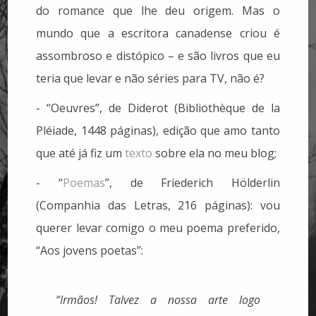
do romance que lhe deu origem. Mas o
mundo que a escritora canadense criou é
assombroso e distópico – e são livros que eu
teria que levar e não séries para TV, não é?
- “Oeuvres”, de Diderot (Bibliothèque de la
Pléiade, 1448 páginas), edição que amo tanto
que até já fiz um
texto
sobre ela no meu blog;
- “
Poemas
”, de Friederich Hölderlin
(Companhia das Letras, 216 páginas): vou
querer levar comigo o meu poema preferido,
“Aos jovens poetas”:
“Irmãos! Talvez a nossa arte logo