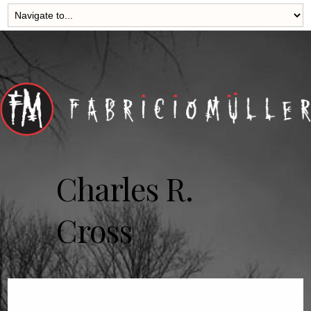
Charles R.
Cross