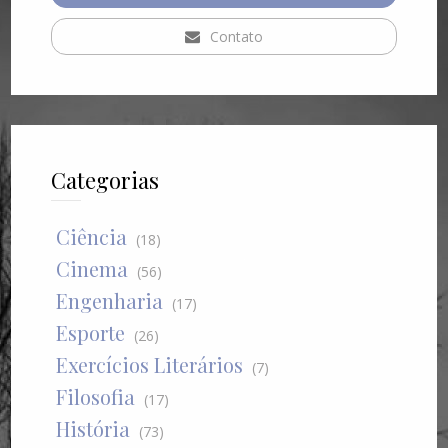
Contato
Categorias
Ciência
(18)
Cinema
(56)
Engenharia
(17)
Esporte
(26)
Exercícios Literários
(7)
Filosofia
(17)
História
(73)