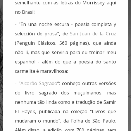
semelhante com as letras do Morrissey aqui
no Brasil;
- “En una noche escura - poesía completa y
selección de prosa”, de
San Juan de la Cruz
(Penguin Clásicos, 560 páginas), que ainda
não li, mas que serviria para eu treinar meu
espanhol - além do que a poesia do santo
carmelita é maravilhosa;
- “
Alcorão Sagrado
”: conheço outras versões
do livro sagrado dos muçulmanos, mas
nenhuma tão linda como a tradução de Samir
El Hayek, publicada na coleção “Livros que
mudaram o mundo”, da Folha de São Paulo.
Além disso, a edição, com 700 páginas, tem