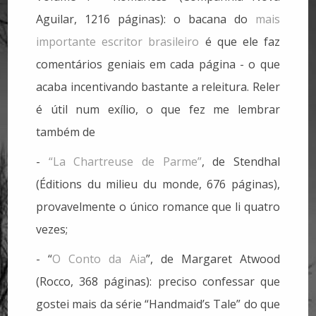
Aguilar, 1216 páginas): o bacana do
mais
importante escritor brasileiro
é que ele faz
comentários geniais em cada página - o que
acaba incentivando bastante a releitura. Reler
é útil num exílio, o que fez me lembrar
também de
-
“La Chartreuse de Parme”
, de Stendhal
(Éditions du milieu du monde, 676 páginas),
provavelmente o único romance que li quatro
vezes;
- “
O Conto da Aia
”, de Margaret Atwood
(Rocco, 368 páginas): preciso confessar que
gostei mais da série “Handmaid’s Tale” do que