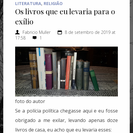
LITERATURA
,
RELIGIÃO
Os livros que eu levaria para o
exílio
Fabricio Muller
8 de setembro de 2019 at
17:58
1
foto do autor
Se a polícia política chegasse aqui e eu fosse
obrigado a me exilar, levando apenas doze
livros de casa, eu acho que eu levaria esses: