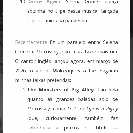
Dance Again
:
Selena Gomez dança
sozinha no clipe desta música, lançada
logo no início da pandemia.
Recentemente
fiz um paralelo entre Selena
Gomez e Morrissey, não custa fazer mais um.
O cantor inglês lançou agora, em março de
2026, o álbum
Make-up is a Lie
. Seguem
minhas faixas preferidas:
The Monsters of Pig Alley:
Tão bela
quanto as grandes baladas solo de
Morrissey, como
Lost
ou
Life is a Pigsty
(que, curiosamente, também faz
referência a porcos no título —