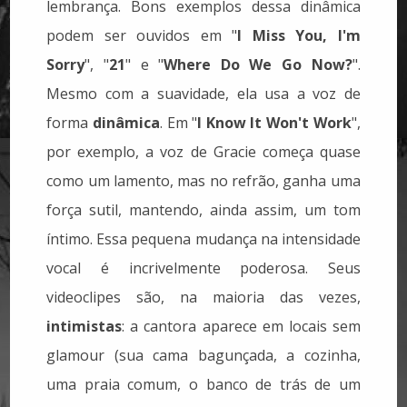
lembrança. Bons exemplos dessa dinâmica
podem ser ouvidos em "
I Miss You, I'm
Sorry
", "
21
" e "
Where Do We Go Now?
".
Mesmo com a suavidade, ela usa a voz de
forma
dinâmica
. Em "
I Know It Won't Work
",
por exemplo, a voz de Gracie começa quase
como um lamento, mas no refrão, ganha uma
força sutil, mantendo, ainda assim, um tom
íntimo. Essa pequena mudança na intensidade
vocal é incrivelmente poderosa. Seus
videoclipes são, na maioria das vezes,
intimistas
: a cantora aparece em locais sem
glamour (sua cama bagunçada, a cozinha,
uma praia comum, o banco de trás de um