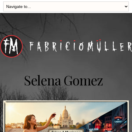
Selena Gomez