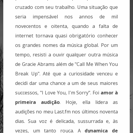
cruzado com seu trabalho. Uma situação que
seria impensável nos annos de mil
novecentos e oitenta, quando a falta de
internet tornava quasi obrigatório conhecer
os grandes nomes da música global. Por um
tempo, resisti a ouvir qualquer outra música
de Gracie Abrams além de "Call Me When You
Break Up". Até que a curiosidade venceu e
decidi dar uma chance a um de seus maiores
successos, "I Love You, I'm Sorry". Foi
amor à
primeira audição
. Hoje, ella lidera as
audições no meu Last.fm nos últimos noventa
dias. Sua voz é delicada, sussurrada e, às
vezes, um tanto rouca. A
dynamica de