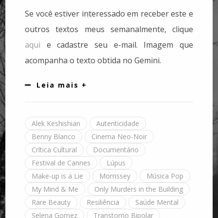
Se você estiver interessado em receber este e
outros textos meus semanalmente, clique
aqui
e cadastre seu e-mail. Imagem que
acompanha o texto obtida no Gemini.
Leia mais +
Alek Keshishian
Autenticidade
Benny Blanco
Cinema Neo-Noir
Crítica Cultural
Documentário
Festival de Cannes
Lúpus
Make-up is a Lie
Morrissey
Música Pop
My Mind & Me
Only Murders in the Building
Rare Beauty
Resiliência
Saúde Mental
Selena Gomez
Transtorno Bipolar