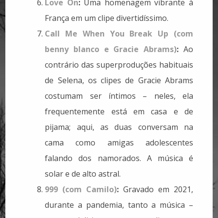
Love On
:
Uma homenagem vibrante à
França em um clipe divertidíssimo.
Call Me When You Break Up (com
benny blanco e Gracie Abrams)
:
Ao
contrário das superproduções habituais
de Selena, os clipes de Gracie Abrams
costumam ser íntimos – neles, ela
frequentemente está em casa e de
pijama; aqui, as duas conversam na
cama como amigas adolescentes
falando dos namorados. A música é
solar e de alto astral.
999 (com Camilo)
:
Gravado em 2021,
durante a pandemia, tanto a música –