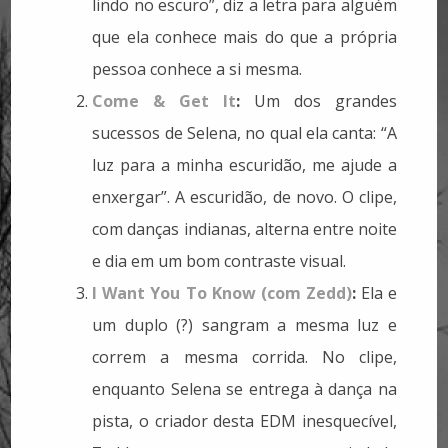
lindo no escuro”, diz a letra para alguém
que ela conhece mais do que a própria
pessoa conhece a si mesma.
Come & Get It
:
Um dos grandes
sucessos de Selena, no qual ela canta: “A
luz para a minha escuridão, me ajude a
enxergar”. A escuridão, de novo. O clipe,
com danças indianas, alterna entre noite
e dia em um bom contraste visual.
I Want You To Know (com Zedd)
:
Ela e
um duplo (?) sangram a mesma luz e
correm a mesma corrida. No clipe,
enquanto Selena se entrega à dança na
pista, o criador desta EDM inesquecível,