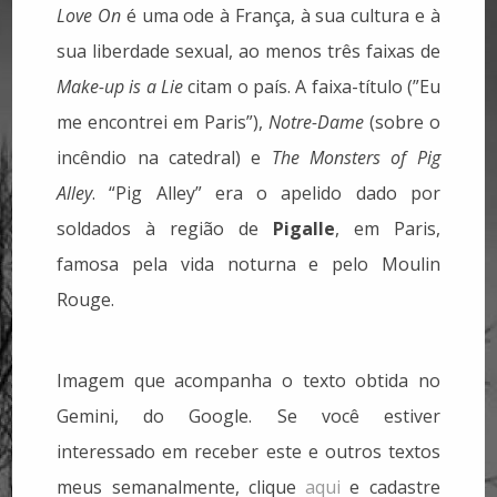
Love On
é uma ode à França, à sua cultura e à
sua liberdade sexual, ao menos três faixas de
Make-up is a Lie
citam o país. A faixa-título (”Eu
me encontrei em Paris”),
Notre-Dame
(sobre o
incêndio na catedral) e
The Monsters of Pig
Alley
. “Pig Alley” era o apelido dado por
soldados à região de
Pigalle
, em Paris,
famosa pela vida noturna e pelo Moulin
Rouge.
Imagem que acompanha o texto obtida no
Gemini, do Google. Se você estiver
interessado em receber este e outros textos
meus semanalmente, clique
aqui
e cadastre