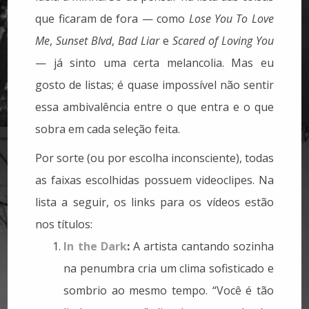
que ficaram de fora — como
Lose You To Love
Me
,
Sunset Blvd
,
Bad Liar
e
Scared of Loving You
— já sinto uma certa melancolia. Mas eu
gosto de listas; é quase impossível não sentir
essa ambivalência entre o que entra e o que
sobra em cada seleção feita.
Por sorte (ou por escolha inconsciente), todas
as faixas escolhidas possuem videoclipes. Na
lista a seguir, os links para os vídeos estão
nos títulos:
In the Dark
:
A artista cantando sozinha
na penumbra cria um clima sofisticado e
sombrio ao mesmo tempo. “Você é tão