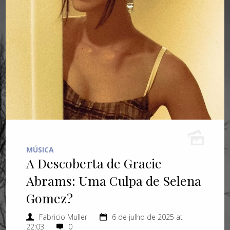
MÚSICA
A Descoberta de Gracie
Abrams: Uma Culpa de Selena
Gomez?
Fabricio Muller
6 de julho de 2025 at
22:03
0