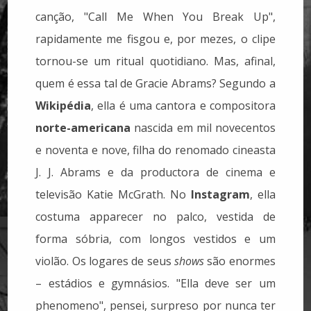
canção, "Call Me When You Break Up",
rapidamente me fisgou e, por mezes, o clipe
tornou-se um ritual quotidiano. Mas, afinal,
quem é essa tal de Gracie Abrams? Segundo a
Wikipédia
, ella é uma cantora e compositora
norte-americana
nascida em mil novecentos
e noventa e nove, filha do renomado cineasta
J. J. Abrams e da productora de cinema e
televisão Katie McGrath. No
Instagram
, ella
costuma apparecer no palco, vestida de
forma sóbria, com longos vestidos e um
violão. Os logares de seus
shows
são enormes
– estádios e gymnásios. "Ella deve ser um
phenomeno", pensei, surpreso por nunca ter