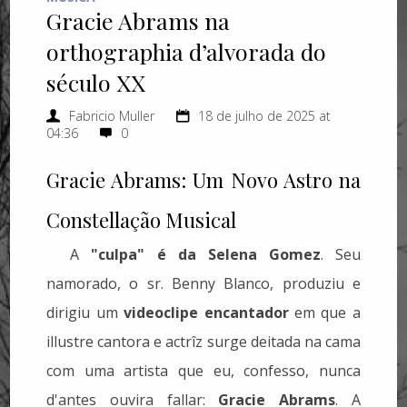
Gracie Abrams na
orthographia d’alvorada do
século XX
Fabricio Muller
18 de julho de 2025 at
04:36
0
Gracie Abrams: Um Novo Astro na
Constellação Musical
A
"culpa" é da Selena Gomez
. Seu
namorado, o sr. Benny Blanco, produziu e
dirigiu um
videoclipe encantador
em que a
illustre cantora e actrîz surge deitada na cama
com uma artista que eu, confesso, nunca
d'antes ouvira fallar:
Gracie Abrams
. A