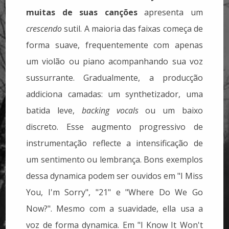
muitas de suas canções
apresenta um
crescendo
sutil. A maioria das faixas começa de
forma suave, frequentemente com apenas
um violão ou piano acompanhando sua voz
sussurrante. Gradualmente, a producção
addiciona camadas: um synthetizador, uma
batida leve,
backing vocals
ou um baixo
discreto. Esse augmento progressivo de
instrumentação reflecte a intensificação de
um sentimento ou lembrança. Bons exemplos
dessa dynamica podem ser ouvidos em "I Miss
You, I'm Sorry", "21" e "Where Do We Go
Now?". Mesmo com a suavidade, ella usa a
voz de forma dynamica. Em "I Know It Won't