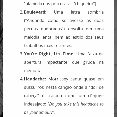
“alameda dos porcos” vs. “chiqueiro”).
Boulevard:
Uma letra sombria
(”Andando como se tivesse as duas
pernas quebradas”) envolta em uma
melodia lenta, bem ao estilo dos seus
trabalhos mais recentes.
You’re Right, It’s Time:
Uma faixa de
abertura impactante, que gruda na
memória.
Headache:
Morrissey canta quase em
sussurros nesta canção onde a “dor de
cabeça” é tratada como um cônjuge
indesejado:
“Do you take this headache to
be your amour?”
.