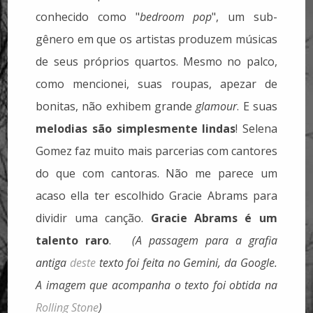
conhecido como "
bedroom pop
", um sub-
gênero em que os artistas produzem músicas
de seus próprios quartos. Mesmo no palco,
como mencionei, suas roupas, apezar de
bonitas, não exhibem grande
glamour
. E suas
melodias são simplesmente lindas
! Selena
Gomez faz muito mais parcerias com cantores
do que com cantoras. Não me parece um
acaso ella ter escolhido Gracie Abrams para
dividir uma canção.
Gracie Abrams é um
talento raro
.
(A passagem para a grafia
antiga
deste
texto foi feita no Gemini, da Google.
A imagem que acompanha o texto foi
obtida na
Rolling Stone
)