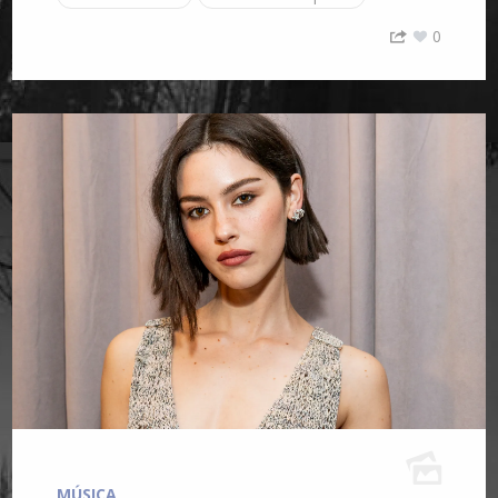
0
MÚSICA