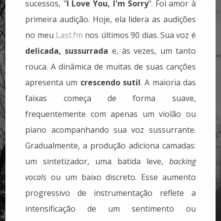
sucessos, "
I Love You, I'm Sorry
". Foi amor à
primeira audição. Hoje, ela lidera as audições
no meu
Last.fm
nos últimos 90 dias. Sua voz é
delicada, sussurrada
e, às vezes, um tanto
rouca. A dinâmica de muitas de suas canções
apresenta um
crescendo sutil
. A maioria das
faixas começa de forma suave,
frequentemente com apenas um violão ou
piano acompanhando sua voz sussurrante.
Gradualmente, a produção adiciona camadas:
um sintetizador, uma batida leve,
backing
vocals
ou um baixo discreto. Esse aumento
progressivo de instrumentação reflete a
intensificação de um sentimento ou