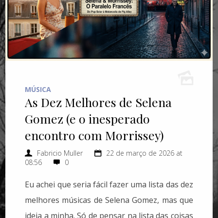
MÚSICA
As Dez Melhores de Selena
Gomez (e o inesperado
encontro com Morrissey)
Fabricio Muller
22 de março de 2026 at
08:56
0
Eu achei que seria fácil fazer uma lista das dez
melhores músicas de Selena Gomez, mas que
ideia a minha. Só de pensar na lista das coisas