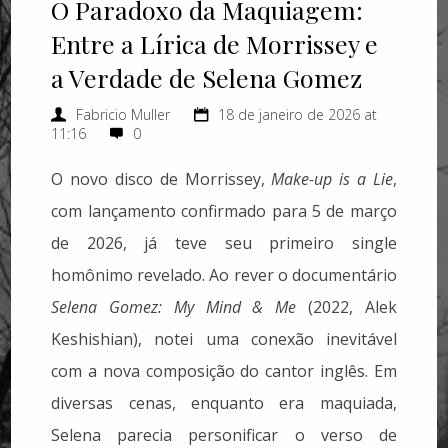
O Paradoxo da Maquiagem:
Entre a Lírica de Morrissey e
a Verdade de Selena Gomez
Fabricio Muller
18 de janeiro de 2026 at
11:16
0
O novo disco de Morrissey,
Make-up is a Lie
,
com lançamento confirmado para 5 de março
de 2026, já teve seu primeiro single
homônimo revelado. Ao rever o documentário
Selena Gomez: My Mind & Me
(2022, Alek
Keshishian), notei uma conexão inevitável
com a nova composição do cantor inglês. Em
diversas cenas, enquanto era maquiada,
Selena parecia personificar o verso de