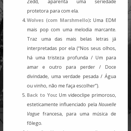
Zedd, aparenta uma seriedade
protetora para com ela.
Wolves (com Marshmello)
:
Uma EDM
mais pop com uma melodia marcante.
Traz uma das mais belas letras já
interpretadas por ela (“Nos seus olhos,
há uma tristeza profunda / Um para
amar e outro para perder / Doce
divindade, uma verdade pesada / Água
ou vinho, não me faça escolher”).
Back to You
:
Um videoclipe primoroso,
esteticamente influenciado pela
Nouvelle
Vague
francesa, para uma música de
fôlego.