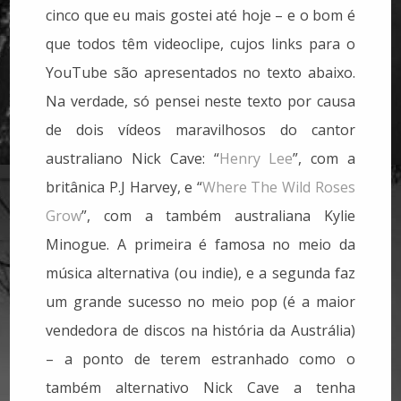
cinco que eu mais gostei até hoje – e o bom é
que todos têm videoclipe, cujos links para o
YouTube são apresentados no texto abaixo.
Na verdade, só pensei neste texto por causa
de dois vídeos maravilhosos do cantor
australiano Nick Cave: “
Henry Lee
”, com a
britânica P.J Harvey, e “
Where The Wild Roses
Grow
”, com a também australiana Kylie
Minogue. A primeira é famosa no meio da
música alternativa (ou indie), e a segunda faz
um grande sucesso no meio pop (é a maior
vendedora de discos na história da Austrália)
– a ponto de terem estranhado como o
também alternativo Nick Cave a tenha