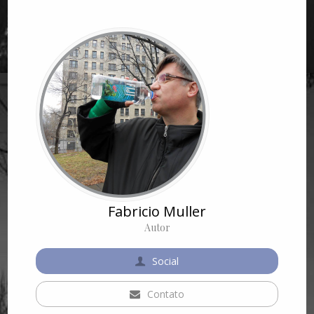
Fabricio Muller
Autor
Social
Contato