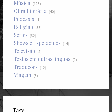
Música
(193)
Obra Literária
(40)
Podcasts
(1)
Religião
(38)
Séries
(32)
Shows e Espetáculos
(14)
Televisão
(5)
Textos em outras línguas
(2)
Traduções
(12)
Viagem
(3)
Tags