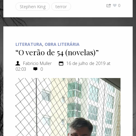
0
Stephen King
terror
LITERATURA
,
OBRA LITERÁRIA
“O verão de 54 (novelas)”
Fabricio Muller
16 de julho de 2019 at
02:03
0