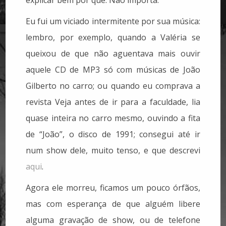
explicar bem por quê. Não importa.
Eu fui um viciado intermitente por sua música:
lembro, por exemplo, quando a Valéria se
queixou de que não aguentava mais ouvir
aquele CD de MP3 só com músicas de João
Gilberto no carro; ou quando eu comprava a
revista Veja antes de ir para a faculdade, lia
quase inteira no carro mesmo, ouvindo a fita
de “João”, o disco de 1991; consegui até ir
num show dele, muito tenso, e que descrevi
aqui
.
Agora ele morreu, ficamos um pouco órfãos,
mas com esperança de que alguém libere
alguma gravação de show, ou de telefone