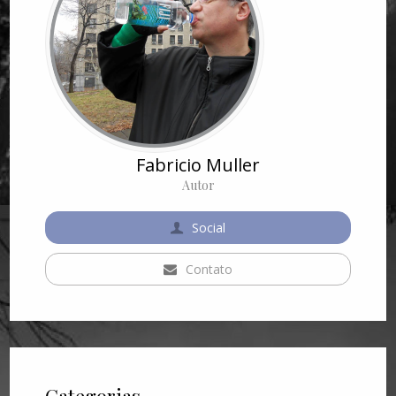
Fabricio Muller
Autor
Social
Contato