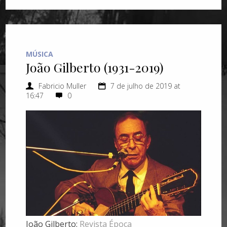
MÚSICA
João Gilberto (1931-2019)
Fabricio Muller
7 de julho de 2019 at
16:47
0
João Gilberto:
Revista Época