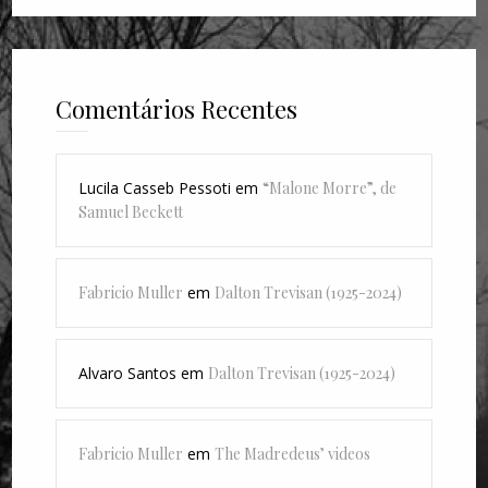
Comentários Recentes
Lucila Casseb Pessoti
em
“Malone Morre”, de
Samuel Beckett
Fabricio Muller
em
Dalton Trevisan (1925-2024)
Alvaro Santos
em
Dalton Trevisan (1925-2024)
Fabricio Muller
em
The Madredeus’ videos