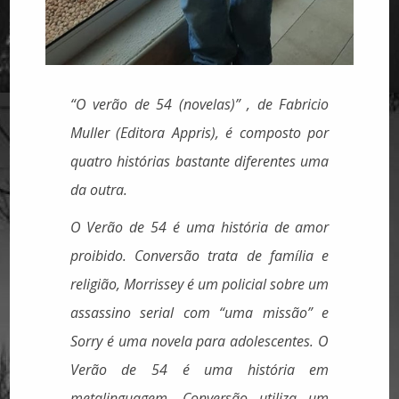
“O verão de 54 (novelas)”
, de Fabricio
Muller (Editora Appris), é composto por
quatro histórias bastante diferentes uma
da outra.
O Verão de 54
é uma história de amor
proibido.
Conversão
trata de família e
religião, Morrissey é um policial sobre um
assassino serial com “uma missão” e
Sorry
é uma novela para adolescentes.
O
Verão de 54
é uma história em
metalinguagem.
Conversão
utiliza um