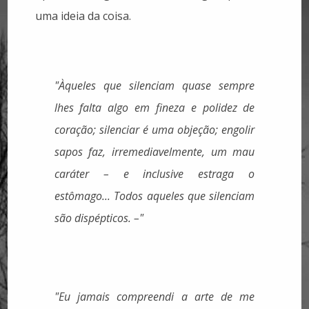
uma ideia da coisa.
"Àqueles que silenciam quase sempre
lhes falta algo em fineza e polidez de
coração; silenciar é uma objeção; engolir
sapos faz, irremediavelmente, um mau
caráter – e inclusive estraga o
estômago... Todos aqueles que silenciam
são dispépticos. –"
"Eu jamais compreendi a arte de me