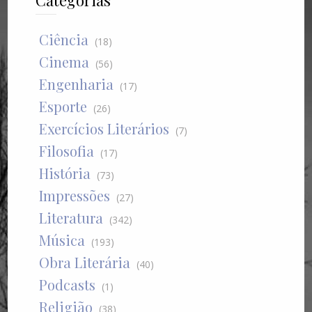
Categorias
Ciência
(18)
Cinema
(56)
Engenharia
(17)
Esporte
(26)
Exercícios Literários
(7)
Filosofia
(17)
História
(73)
Impressões
(27)
Literatura
(342)
Música
(193)
Obra Literária
(40)
Podcasts
(1)
Religião
(38)