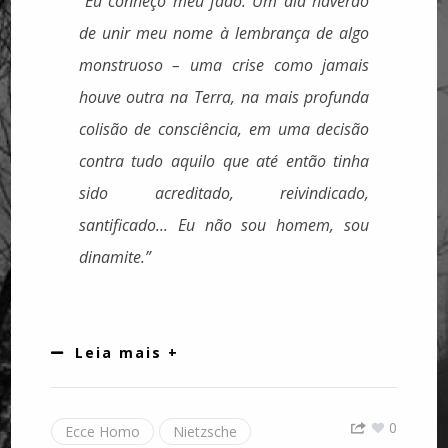
“Eu conheço meu fado. Um dia haverão
de unir meu nome à lembrança de algo
monstruoso – uma crise como jamais
houve outra na Terra, na mais profunda
colisão de consciência, em uma decisão
contra tudo aquilo que até então tinha
sido acreditado, reivindicado,
santificado... Eu não sou homem, sou
dinamite.”
Leia mais +
0
Ecce Homo
Nietzsche