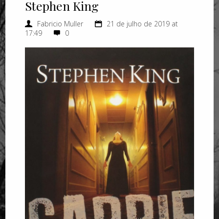
Stephen King
Fabricio Muller
21 de julho de 2019 at
17:49
0