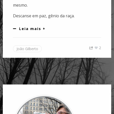
mesmo.
Descanse em paz, gênio da raça.
Leia mais +
2
João Gilberto