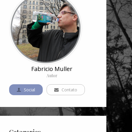
Fabricio Muller
Autor
Social
Contato