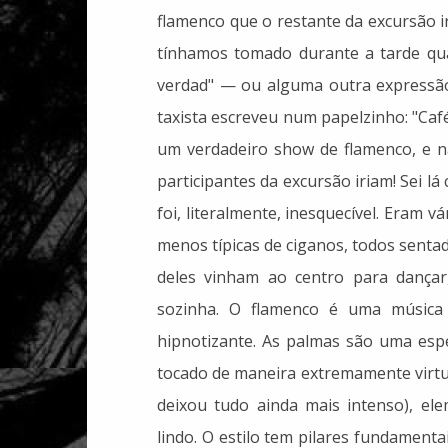
flamenco que o restante da excursão i
tínhamos tomado durante a tarde qu
verdad" — ou alguma outra expressão
taxista escreveu num papelzinho: "Café 
um verdadeiro show de flamenco, e n
participantes da excursão iriam! Sei l
foi, literalmente, inesquecível. Eram
menos típicas de ciganos, todos senta
deles vinham ao centro para dançar
sozinha. O flamenco é uma música
hipnotizante. As palmas são uma espé
tocado de maneira extremamente virtuo
deixou tudo ainda mais intenso), e
lindo. O estilo tem pilares fundamenta