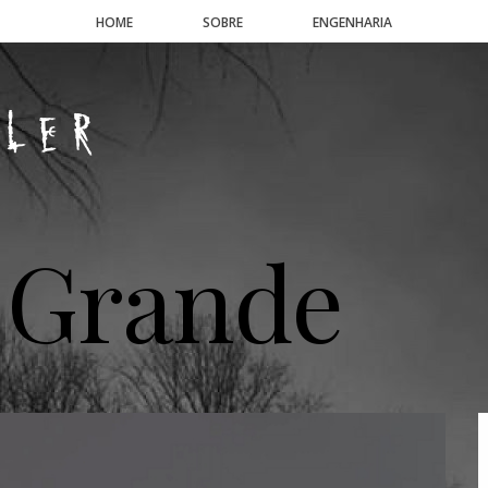
HOME
SOBRE
ENGENHARIA
 Grande