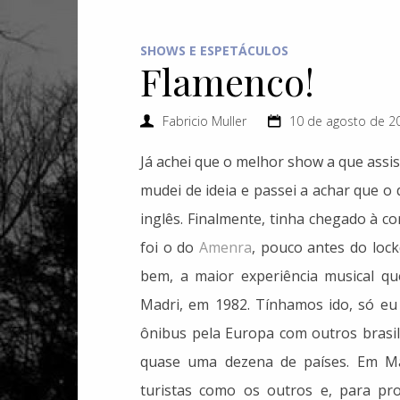
SHOWS E ESPETÁCULOS
Flamenco!
Fabricio Muller
10 de agosto de 20
Já achei que o melhor show a que assist
mudei de ideia e passei a achar que o
inglês. Finalmente, tinha chegado à 
foi o do
Amenra
, pouco antes do lo
bem, a maior experiência musical qu
Madri, em 1982. Tínhamos ido, só e
ônibus pela Europa com outros brasi
quase uma dezena de países. Em M
turistas como os outros e, para pro