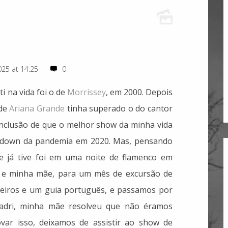
25 at 14:25
0
i na vida foi o de
Morrissey
, em 2000. Depois
 de
Ariana Grande
tinha superado o do cantor
conclusão de que o melhor show da minha vida
ckdown da pandemia em 2020. Mas, pensando
e já tive foi em uma noite de flamenco em
u e minha mãe, para um mês de excursão de
leiros e um guia português, e passamos por
adri, minha mãe resolveu que não éramos
var isso, deixamos de assistir ao show de