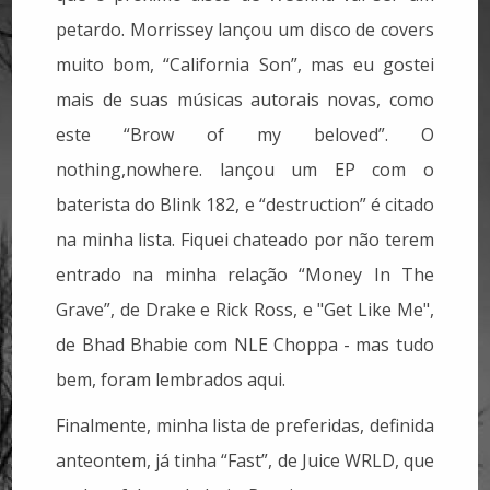
petardo. Morrissey lançou um disco de covers
muito bom, “California Son”, mas eu gostei
mais de suas músicas autorais novas, como
este “Brow of my beloved”. O
nothing,nowhere. lançou um EP com o
baterista do Blink 182, e “destruction” é citado
na minha lista. Fiquei chateado por não terem
entrado na minha relação “Money In The
Grave”, de Drake e Rick Ross, e "Get Like Me",
de Bhad Bhabie com NLE Choppa - mas tudo
bem, foram lembrados aqui.
Finalmente, minha lista de preferidas, definida
anteontem, já tinha “Fast”, de Juice WRLD, que