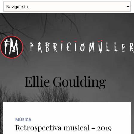
Ellie Goulding
MÚSICA
Retrospectiva musical – 2019