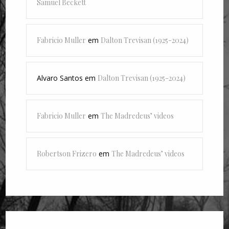
Samuel Beckett
Fabricio Muller
em
Dalton Trevisan (1925-2024)
Alvaro Santos
em
Dalton Trevisan (1925-2024)
Fabricio Muller
em
The Madredeus’ videos
Robertson Frizero
em
The Madredeus’ videos