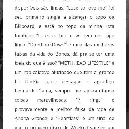
disponíveis são lindas: “Lose to love me” foi
seu primeiro single a alcançar o topo da
Billboard, e está no topo da minha lista
também; “Look at her now” tem um clipe
lindo. “DontLookDown” é uma das melhores
faixas da vida do Bones, dá pra se ter uma
ideia do que é isso? “METHHEAD LIFESTILE” é
um rap coletivo alucinado que tem o grande
Lil Darkie como destaque - agradeço
Leonardo Gama, sempre me apresentando
coisas maravilhosas. “7 rings” é
provavelmente a melhor faixa da vida de
Ariana Grande, e “Heartless” é um sinal de
que o próximo disco de Weeknd vai ser um