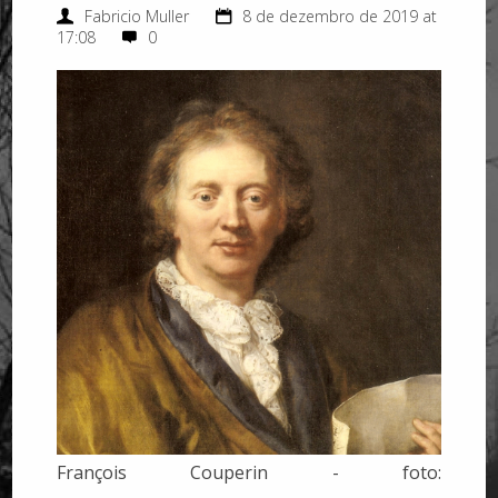
Fabricio Muller
8 de dezembro de 2019 at
17:08
0
François Couperin - foto: