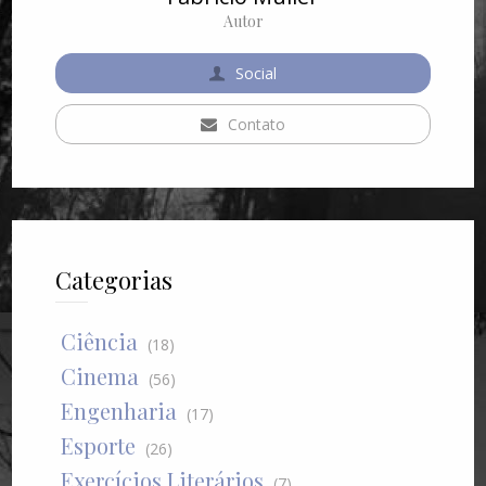
Autor
Social
Contato
Categorias
Ciência
(18)
Cinema
(56)
Engenharia
(17)
Esporte
(26)
Exercícios Literários
(7)