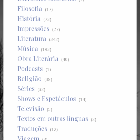
Filosofia
(17)
História
(73)
Impressões
(27)
Literatura
(342)
Música
(193)
Obra Literária
(40)
Podcasts
(1)
Religião
(38)
Séries
(32)
Shows e Espetáculos
(14)
Televisão
(5)
Textos em outras línguas
(2)
Traduções
(12)
Viagem
(3)