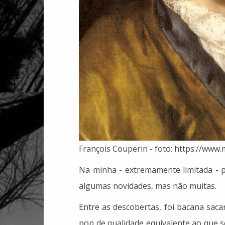
François Couperin - foto: https://www.m
Na minha - extremamente limitada - 
algumas novidades, mas não muitas.
Entre as descobertas, foi bacana sac
pop de qualidade equivalente ao que se