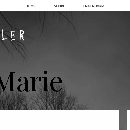
HOME
SOBRE
ENGENHARIA
Marie