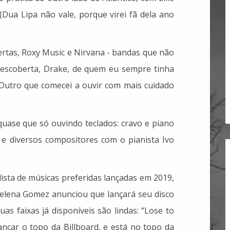
(Dua Lipa não vale, porque virei fã dela ano
tas, Roxy Music e Nirvana - bandas que não
descoberta, Drake, de quem eu sempre tinha
Outro que comecei a ouvir com mais cuidado
quase que só ouvindo teclados: cravo e piano
e diversos compositores com o pianista Ivo
ista de músicas preferidas lançadas em 2019,
Selena Gomez anunciou que lançará seu disco
as faixas já disponíveis são lindas: “Lose to
cançar o topo da Billboard, e está no topo da