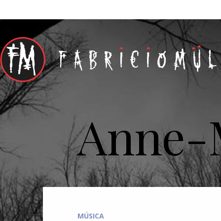
Anne-
MÚSICA