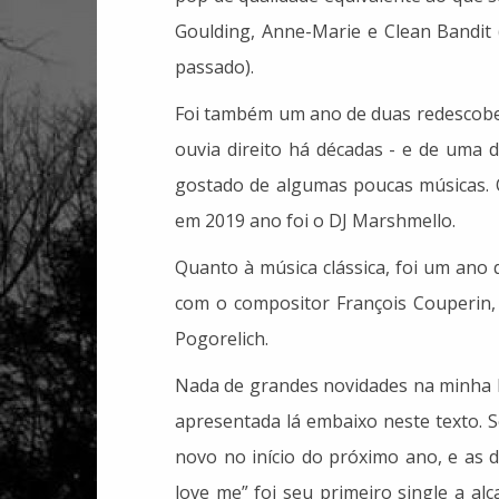
Goulding, Anne-Marie e Clean Bandit 
passado).
Foi também um ano de duas redescober
ouvia direito há décadas - e de uma 
gostado de algumas poucas músicas. 
em 2019 ano foi o DJ Marshmello.
Quanto à música clássica, foi um ano 
com o compositor François Couperin, 
Pogorelich.
Nada de grandes novidades na minha l
apresentada lá embaixo neste texto. 
novo no início do próximo ano, e as du
love me” foi seu primeiro single a al