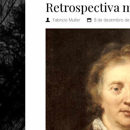
Retrospectiva m
Fabricio Muller
8 de dezembro de 