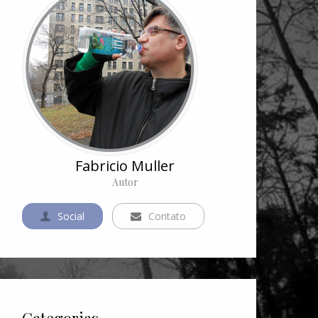
Fabricio Muller
Autor
Social
Contato