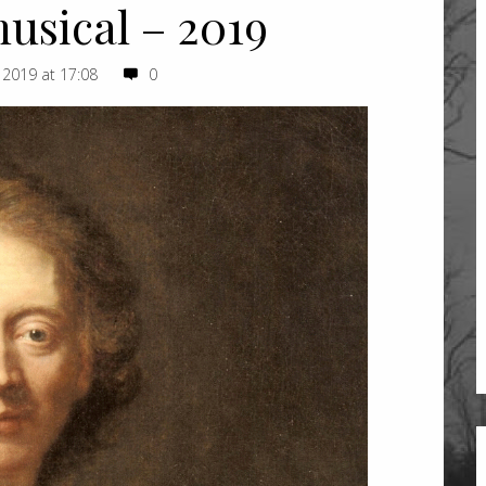
usical – 2019
2019 at 17:08
0