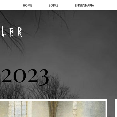
HOME
SOBRE
ENGENHARIA
 2023