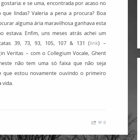
gostaria: e se uma, encontrada por acaso no
do que lindas? Valeria a pena a procura? Boa
ocurar alguma ária maravilhosa ganhava esta
mo estava. Enfim, uns meses atrás achei um
atas 39, 73, 93, 105, 107 & 131 (
link
) –
in Veritas – com o Collegium Vocale, Ghent
 neste não tem uma só faixa que não seja
ce que estou novamente ouvindo o primeiro
 vida.
0