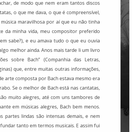
 achar, de modo que nem eram tantos discos
tatas, o que me dava, o que é compreensível,
a música maravilhosa por aí que eu não tinha
te da minha vida, meu compositor preferido
uem sabe?), e eu amava tudo o que eu ouvia
lgo melhor ainda. Anos mais tarde li um livro
ões sobre Bach” (Companhia das Letras,
ginas) que, entre muitas outras informações,
de arte composta por Bach estava mesmo era
 rabo. Se o melhor de Bach está nas cantatas,
 são muito alegres, até com uns tambores de
lhante em músicas alegres, Bach bem menos.
s partes lindas são intensas demais, e nem
fundar tanto em termos musicais. E assim fui