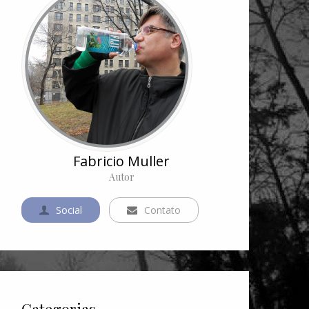
Fabricio Muller
Autor
Social
Contato