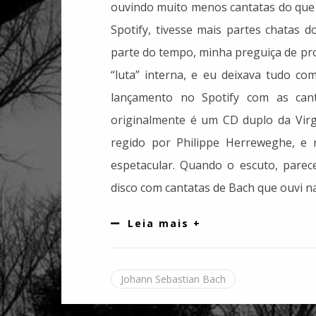
ouvindo muito menos cantatas do que 
Spotify, tivesse mais partes chatas 
parte do tempo, minha preguiça de pr
“luta” interna, e eu deixava tudo co
lançamento no Spotify com as cant
originalmente é um CD duplo da Virg
regido por Philippe Herreweghe, e
espetacular. Quando o escuto, pare
disco com cantatas de Bach que ouvi na
Leia mais +
Johann Sebastian Bach