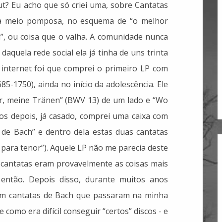
? Eu acho que só criei uma, sobre Cantatas
ra meio pomposa, no esquema de “o melhor
l”, ou coisa que o valha. A comunidade nunca
aquela rede social ela já tinha de uns trinta
internet foi que comprei o primeiro LP com
5-1750), ainda no início da adolescência. Ele
, meine Tränen” (BWV 13) de um lado e “Wo
os depois, já casado, comprei uma caixa com
de Bach” e dentro dela estas duas cantatas
para tenor”). Aquele LP não me parecia deste
as cantatas eram provavelmente as coisas mais
 então. Depois disso, durante muitos anos
om cantatas de Bach que passaram na minha
como era difícil conseguir “certos” discos - e