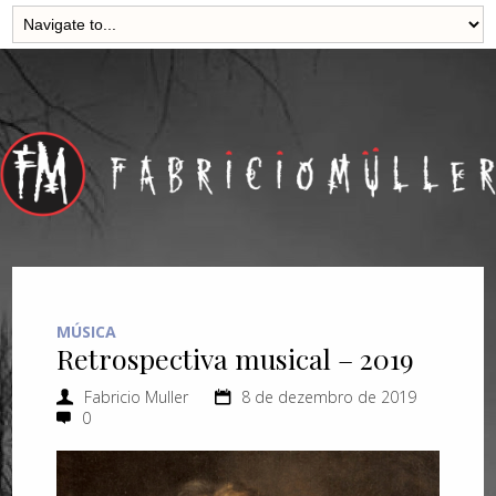
MÚSICA
Retrospectiva musical – 2019
Fabricio Muller
8 de dezembro de 2019
0