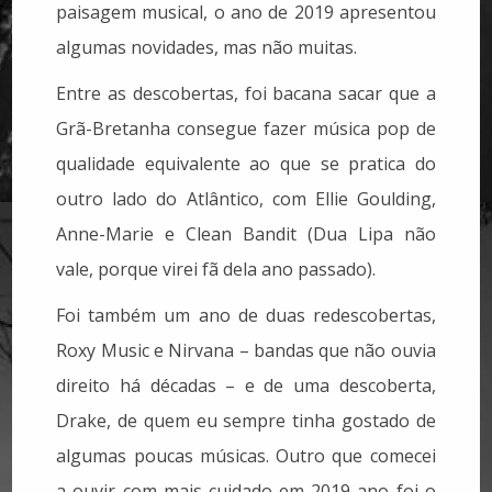
paisagem musical, o ano de 2019 apresentou
algumas novidades, mas não muitas.
Entre as descobertas, foi bacana sacar que a
Grã-Bretanha consegue fazer música pop de
qualidade equivalente ao que se pratica do
outro lado do Atlântico, com Ellie Goulding,
Anne-Marie e Clean Bandit (Dua Lipa não
vale, porque virei fã dela ano passado).
Foi também um ano de duas redescobertas,
Roxy Music e Nirvana – bandas que não ouvia
direito há décadas – e de uma descoberta,
Drake, de quem eu sempre tinha gostado de
algumas poucas músicas. Outro que comecei
a ouvir com mais cuidado em 2019 ano foi o