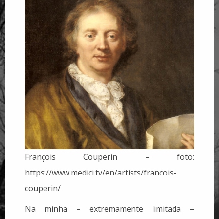
François Couperin – foto:
https://www.medici.tv/en/artists/francois-
couperin/
Na minha – extremamente limitada –