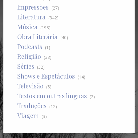
Impressões
(27)
Literatura
(342)
Música
(193)
Obra Literária
(40)
Podcasts
(1)
Religião
(38)
Séries
(32)
Shows e Espetáculos
(14)
Televisão
(5)
Textos em outras línguas
(2)
Traduções
(12)
Viagem
(3)