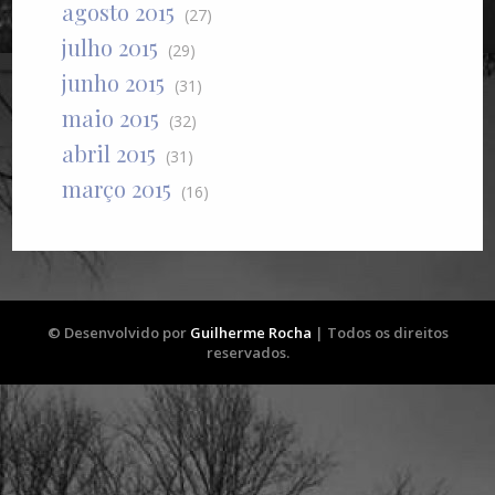
agosto 2015
(27)
julho 2015
(29)
junho 2015
(31)
maio 2015
(32)
abril 2015
(31)
março 2015
(16)
© Desenvolvido por
Guilherme Rocha
| Todos os direitos
reservados.