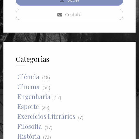
Contato
Categorias
Ciência
(18)
Cinema
(56)
Engenharia
(17)
Esporte
(26)
Exercícios Literários
(7)
Filosofia
(17)
História
(73)