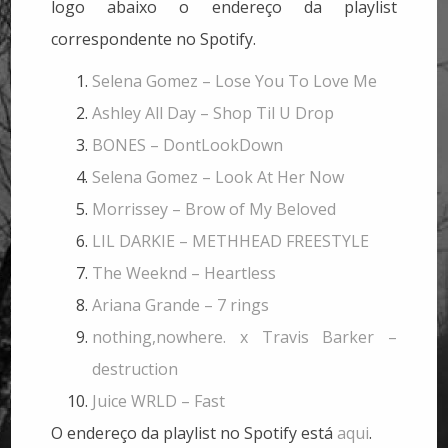
logo abaixo o endereço da playlist
correspondente no Spotify.
Selena Gomez – Lose You To Love Me
Ashley All Day – Shop Til U Drop
BONES – DontLookDown
Selena Gomez – Look At Her Now
Morrissey – Brow of My Beloved
LIL DARKIE – METHHEAD FREESTYLE
The Weeknd – Heartless
Ariana Grande – 7 rings
nothing,nowhere. x Travis Barker –
destruction
Juice WRLD – Fast
O endereço da playlist no Spotify está
aqui
.