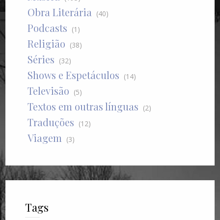
Obra Literária
(40)
Podcasts
(1)
Religião
(38)
Séries
(32)
Shows e Espetáculos
(14)
Televisão
(5)
Textos em outras línguas
(2)
Traduções
(12)
Viagem
(3)
Tags