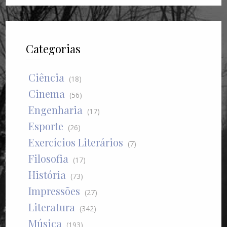
Categorias
Ciência
(18)
Cinema
(56)
Engenharia
(17)
Esporte
(26)
Exercícios Literários
(7)
Filosofia
(17)
História
(73)
Impressões
(27)
Literatura
(342)
Música
(193)