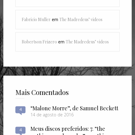
Fabricio Muller
em
The Madredeus’ videos
Robertson Frizero
em
The Madredeus’ videos
Mais Comentados
“Malone Morre”, de Samuel Beckett
4
14 de agosto de 2016
Meus discos preferidos: 7. “the
4