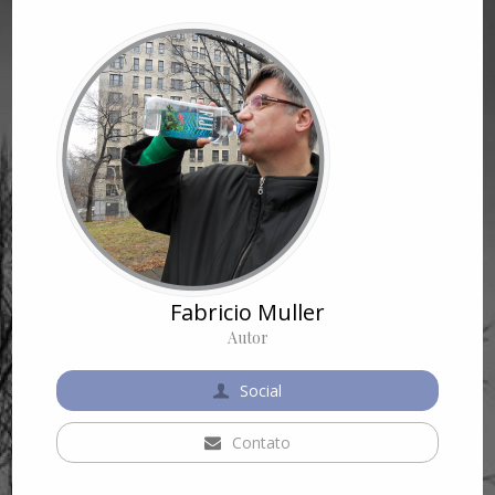
Fabricio Muller
Autor
Social
Contato