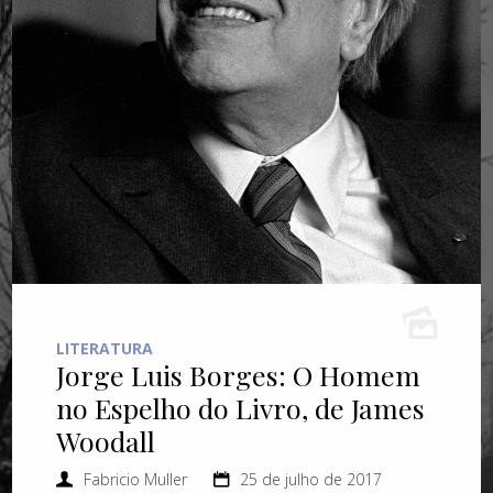
LITERATURA
Jorge Luis Borges: O Homem
no Espelho do Livro, de James
Woodall
Fabricio Muller
25 de julho de 2017