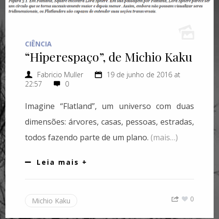
CIÊNCIA
“Hiperespaço”, de Michio Kaku
Fabricio Muller
19 de junho de 2016 at
22:57
0
Imagine “Flatland”, um universo com duas
dimensões: árvores, casas, pessoas, estradas,
todos fazendo parte de um plano.
(mais…)
Leia mais +
0
Michio Kaku