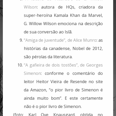
Wilson
: autora de HQs, criadora da
super-heroína Kamala Khan da Marvel,
G. Willow Wilson emociona na descrição
de sua conversão ao Islã.
“Amiga de juventude”, de Alice Munro
: as
histórias da canadense, Nobel de 2012,
são pérolas da literatura.
“A gafieira de dois tostões”, de Georges
Simenon
: conforme o comentário do
leitor Heitor Vieira de Resende no site
da Amazon, “o pior livro de Simenon é
ainda muito bom”. E este certamente
não é o pior livro de Simenon.
(foto: Karl Ove Knausgard, obtida no