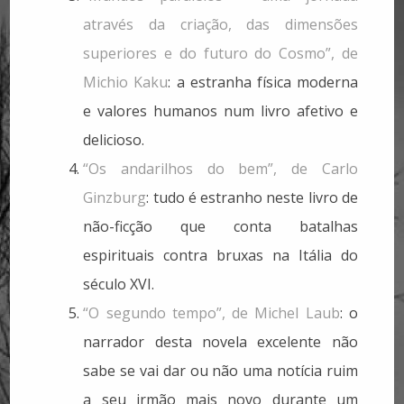
através da criação, das dimensões
superiores e do futuro do Cosmo”, de
Michio Kaku
: a estranha física moderna
e valores humanos num livro afetivo e
delicioso.
“Os andarilhos do bem”, de Carlo
Ginzburg
: tudo é estranho neste livro de
não-ficção que conta batalhas
espirituais contra bruxas na Itália do
século XVI.
“O segundo tempo”, de Michel Laub
: o
narrador desta novela excelente não
sabe se vai dar ou não uma notícia ruim
a seu irmão mais novo durante um