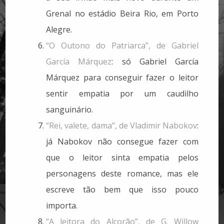
Grenal no estádio Beira Rio, em Porto
Alegre.
“O Outono do Patriarca”, de Gabriel
García Márquez
: só Gabriel García
Márquez para conseguir fazer o leitor
sentir empatia por um caudilho
sanguinário.
“Rei, valete, dama”, de Vladimir Nabokov
:
já Nabokov não consegue fazer com
que o leitor sinta empatia pelos
personagens deste romance, mas ele
escreve tão bem que isso pouco
importa.
“A leitora do Alcorão”, de G. Willow