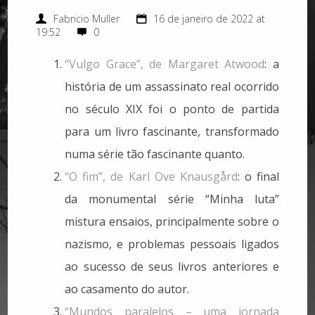
Fabricio Muller
16 de janeiro de 2022 at
19:52
0
“Vulgo Grace”, de Margaret Atwood
: a
história de um assassinato real ocorrido
no século XIX foi o ponto de partida
para um livro fascinante, transformado
numa série tão fascinante quanto.
“O fim”, de Karl Ove Knausgård
: o final
da monumental série “Minha luta”
mistura ensaios, principalmente sobre o
nazismo, e problemas pessoais ligados
ao sucesso de seus livros anteriores e
ao casamento do autor.
“Mundos paralelos – uma jornada