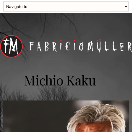
Michio Kaku