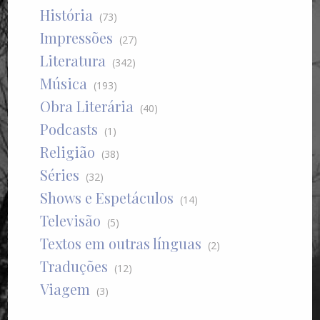
História
(73)
Impressões
(27)
Literatura
(342)
Música
(193)
Obra Literária
(40)
Podcasts
(1)
Religião
(38)
Séries
(32)
Shows e Espetáculos
(14)
Televisão
(5)
Textos em outras línguas
(2)
Traduções
(12)
Viagem
(3)