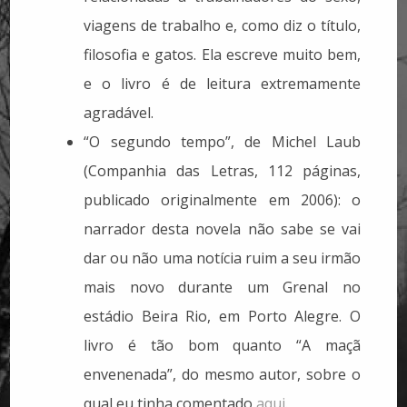
viagens de trabalho e, como diz o título,
filosofia e gatos. Ela escreve muito bem,
e o livro é de leitura extremamente
agradável.
“O segundo tempo”, de Michel Laub
(Companhia das Letras, 112 páginas,
publicado originalmente em 2006): o
narrador desta novela não sabe se vai
dar ou não uma notícia ruim a seu irmão
mais novo durante um Grenal no
estádio Beira Rio, em Porto Alegre. O
livro é tão bom quanto “A maçã
envenenada”, do mesmo autor, sobre o
qual eu tinha comentado
aqui
.