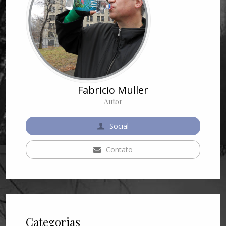
Fabricio Muller
Autor
Social
Contato
Categorias