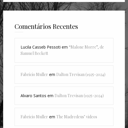
Comentários Recentes
Lucila Casseb Pessoti
em
“Malone Morre”, de
Samuel Beckett
Fabricio Muller
em
Dalton Trevisan (1925-2024)
Alvaro Santos
em
Dalton Trevisan (1925-2024)
Fabricio Muller
em
The Madredeus’ videos