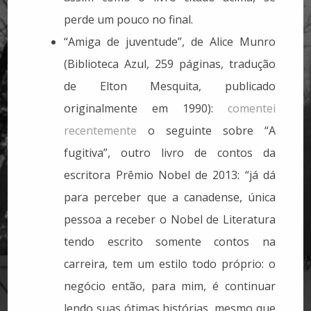
perde um pouco no final.
“Amiga de juventude”, de Alice Munro
(Biblioteca Azul, 259 páginas, tradução
de Elton Mesquita, publicado
originalmente em 1990):
comentei
recentemente
o seguinte sobre “A
fugitiva”, outro livro de contos da
escritora Prêmio Nobel de 2013: “já dá
para perceber que a canadense, única
pessoa a receber o Nobel de Literatura
tendo escrito somente contos na
carreira, tem um estilo todo próprio: o
negócio então, para mim, é continuar
lendo suas ótimas histórias, mesmo que