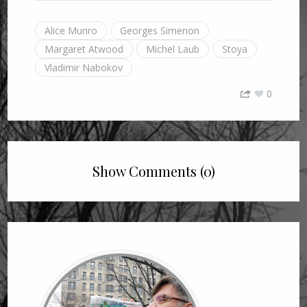
Alice Munro
Georges Simenon
Margaret Atwood
Michel Laub
Stoya
Vladimir Nabokov
0
Show Comments (0)