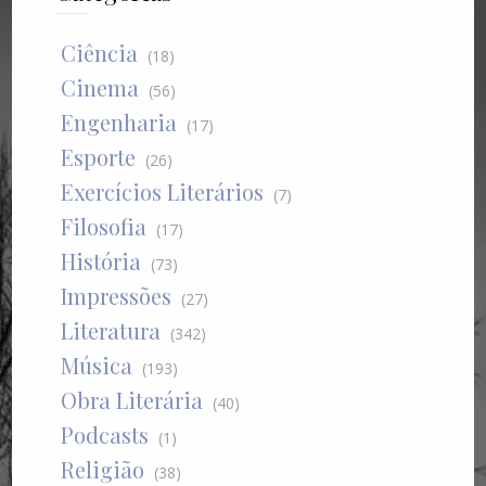
Ciência
(18)
Cinema
(56)
Engenharia
(17)
Esporte
(26)
Exercícios Literários
(7)
Filosofia
(17)
História
(73)
Impressões
(27)
Literatura
(342)
Música
(193)
Obra Literária
(40)
Podcasts
(1)
Religião
(38)