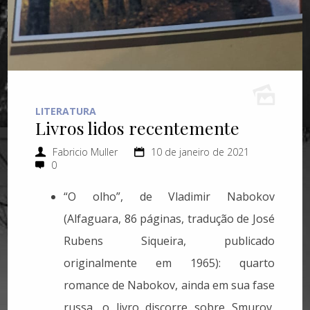
LITERATURA
Livros lidos recentemente
Fabricio Muller
10 de janeiro de 2021
0
“O olho”, de Vladimir Nabokov
(Alfaguara, 86 páginas, tradução de José
Rubens Siqueira, publicado
originalmente em 1965): quarto
romance de Nabokov, ainda em sua fase
russa, o livro discorre sobre Smurov,