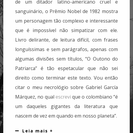
de um ditador latino-americano cruel e
sanguinário, o Prêmio Nobel de 1982 mostra
um personagem tão complexo e interessante
que é impossível não simpatizar com ele.
Livro delirante, de leitura difícil, com frases
longuíssimas e sem parágrafos, apenas com
algumas divisões sem títulos, “O Outono do
Patriarca” é tão espetacular que não sei
direito como terminar este texto. Vou então
citar o meu necrológio sobre Gabriel García
Márquez, no qual
escrevi
que o colombiano “é
um daqueles gigantes da literatura que
nascem de vez em quando em nosso planeta”.
Leia mais +