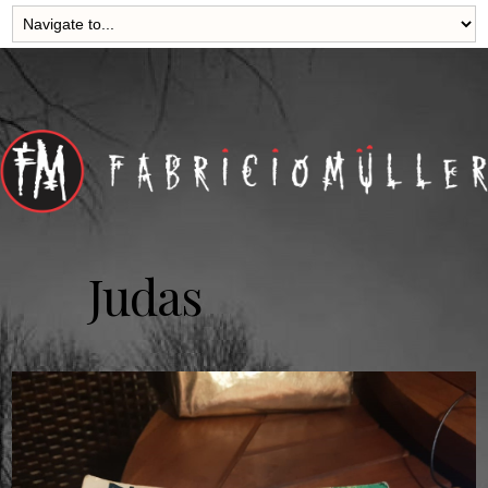
Judas