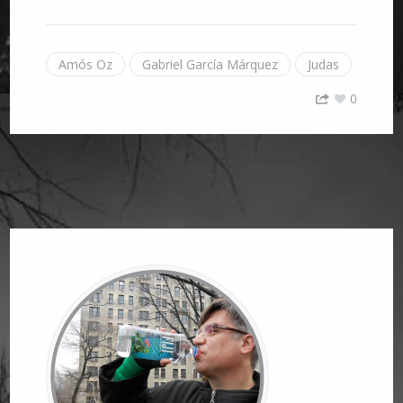
Amós Oz
Gabriel García Márquez
Judas
0