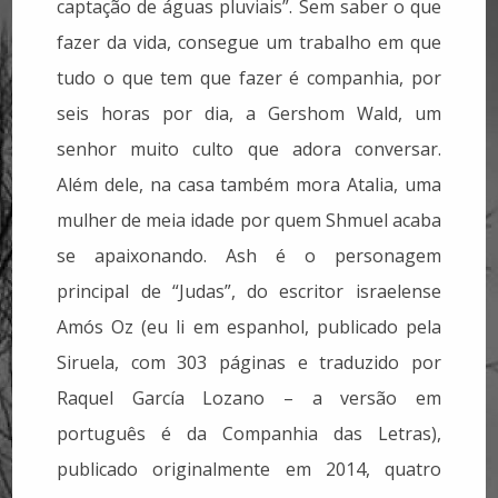
captação de águas pluviais”. Sem saber o que
fazer da vida, consegue um trabalho em que
tudo o que tem que fazer é companhia, por
seis horas por dia, a Gershom Wald, um
senhor muito culto que adora conversar.
Além dele, na casa também mora Atalia, uma
mulher de meia idade por quem Shmuel acaba
se apaixonando. Ash é o personagem
principal de “Judas”, do escritor israelense
Amós Oz (eu li em espanhol, publicado pela
Siruela, com 303 páginas e traduzido por
Raquel García Lozano – a versão em
português é da Companhia das Letras),
publicado originalmente em 2014, quatro