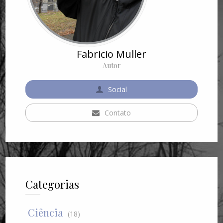
Fabricio Muller
Autor
Social
Contato
Categorias
Ciência
(18)