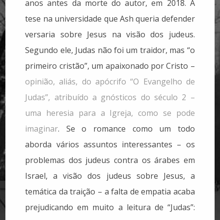
anos antes da morte do autor, em 2018. A
tese na universidade que Ash queria defender
versaria sobre Jesus na visão dos judeus.
Segundo ele, Judas não foi um traidor, mas “o
primeiro cristão”, um apaixonado por Cristo –
opinião, aliás, do apócrifo “O Evangelho de
Judas”, atribuído a gnósticos do século 2 –
uma heresia para a Igreja, como se pode
imaginar
. Se o romance como um todo
aborda vários assuntos interessantes – os
problemas dos judeus contra os árabes em
Israel, a visão dos judeus sobre Jesus, a
temática da traição – a falta de empatia acaba
prejudicando em muito a leitura de “Judas”: