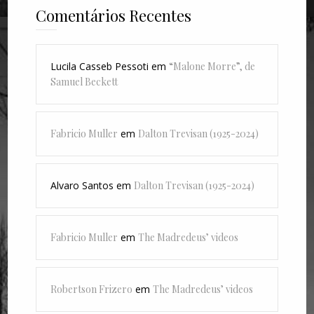
Comentários Recentes
Lucila Casseb Pessoti
em
“Malone Morre”, de
Samuel Beckett
Fabricio Muller
em
Dalton Trevisan (1925-2024)
Alvaro Santos
em
Dalton Trevisan (1925-2024)
Fabricio Muller
em
The Madredeus’ videos
Robertson Frizero
em
The Madredeus’ videos