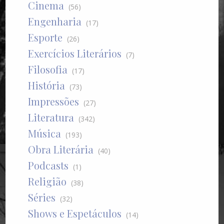
Cinema
(56)
Engenharia
(17)
Esporte
(26)
Exercícios Literários
(7)
Filosofia
(17)
História
(73)
Impressões
(27)
Literatura
(342)
Música
(193)
Obra Literária
(40)
Podcasts
(1)
Religião
(38)
Séries
(32)
Shows e Espetáculos
(14)