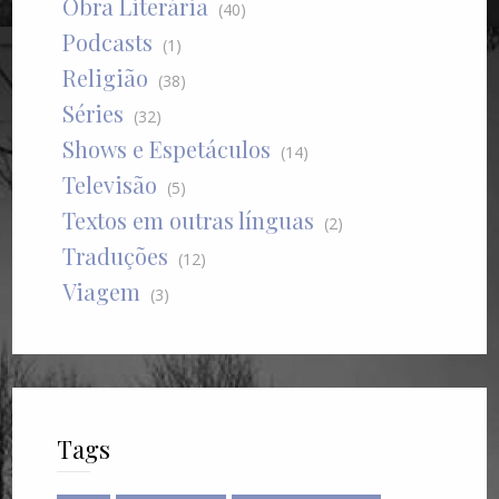
Obra Literária
(40)
Podcasts
(1)
Religião
(38)
Séries
(32)
Shows e Espetáculos
(14)
Televisão
(5)
Textos em outras línguas
(2)
Traduções
(12)
Viagem
(3)
Tags