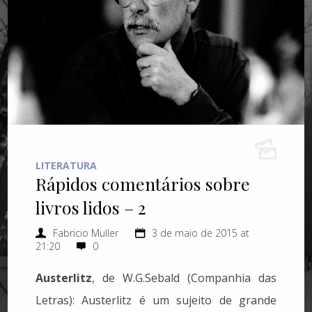
LITERATURA
Rápidos comentários sobre
livros lidos – 2
Fabricio Muller
3 de maio de 2015 at
21:20
0
Austerlitz
, de W.G.Sebald (Companhia das
Letras): Austerlitz é um sujeito de grande