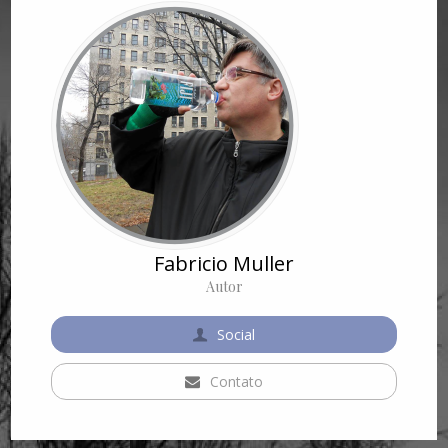
Fabricio Muller
Autor
Social
Contato