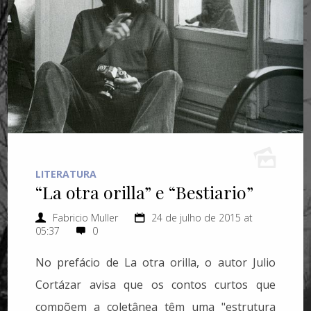
LITERATURA
“La otra orilla” e “Bestiario”
Fabricio Muller
24 de julho de 2015 at
05:37
0
No prefácio de La otra orilla, o autor Julio
Cortázar avisa que os contos curtos que
compõem a coletânea têm uma "estrutura