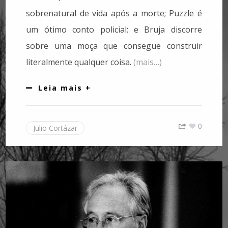
sobrenatural de vida após a morte; Puzzle é
um ótimo conto policial; e Bruja discorre
sobre uma moça que consegue construir
literalmente qualquer coisa.
(mais…)
Leia mais +
0
Julio Cortázar