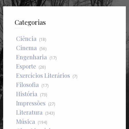
Categorias
Ciência
(18)
Cinema
(56)
Engenharia
(17)
Esporte
(26)
Exercícios Literários
(7)
Filosofia
(17)
História
(73)
Impressões
(27)
Literatura
(343)
Música
(194)