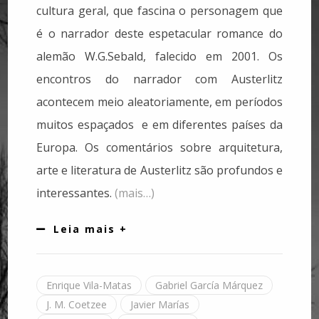
cultura geral, que fascina o personagem que
é o narrador deste espetacular romance do
alemão W.G.Sebald, falecido em 2001. Os
encontros do narrador com Austerlitz
acontecem meio aleatoriamente, em períodos
muitos espaçados e em diferentes países da
Europa. Os comentários sobre arquitetura,
arte e literatura de Austerlitz são profundos e
interessantes.
(mais…)
Leia mais +
Enrique Vila-Matas
Gabriel García Márquez
J. M. Coetzee
Javier Marías