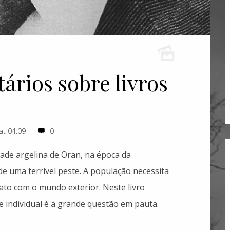
rios sobre livros
at 04:09
0
idade argelina de Oran, na época da
 de uma terrível peste. A população necessita
to com o mundo exterior. Neste livro
e individual é a grande questão em pauta.