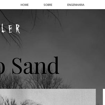
HOME
SOBRE
ENGENHARIA
o Sand