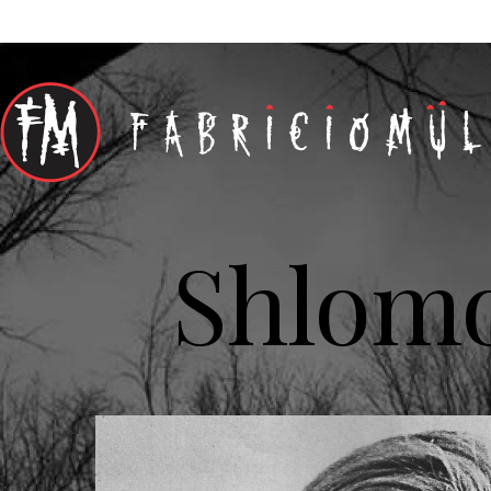
Shlom