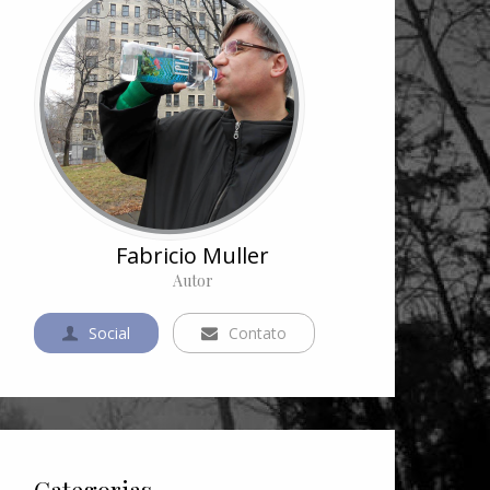
Fabricio Muller
Autor
Social
Contato