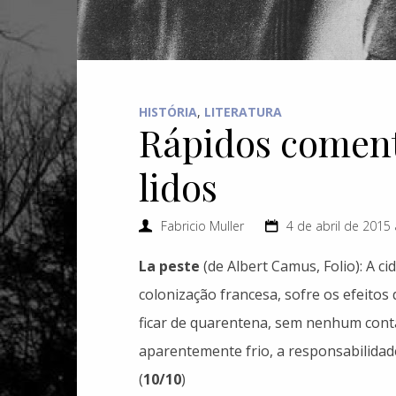
HISTÓRIA
,
LITERATURA
Rápidos comentá
lidos
Fabricio Muller
4 de abril de 2015 
La peste
(de Albert Camus, Folio): A c
colonização francesa, sofre os efeitos
ficar de quarentena, sem nenhum conta
aparentemente frio, a responsabilidad
(
10/10
)