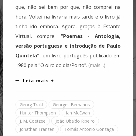
que, não sei bem por que, não comprei na
hora. Voltei na livraria mais tarde e o livro já
tinha ido embora. Agora, graças à Estante
Virtual, comprei
"Poemas - Antologia,
versão portuguesa e introdução de Paulo
Quintela"
, um livro português publicado em
1980 pela "O oiro do dia/Porto".
(mais…)
Leia mais +
Georg Trakl
Georges Bernanos
Hunter Thompson
Ian McEwan
J. M. Coetzee
João Ubaldo Ribeiro
Jonathan Franzen
Tomás Antonio Gonzaga