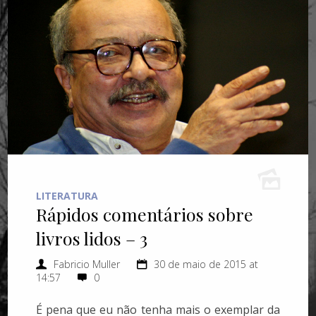
LITERATURA
Rápidos comentários sobre
livros lidos – 3
Fabricio Muller
30 de maio de 2015 at
14:57
0
É pena que eu não tenha mais o exemplar da