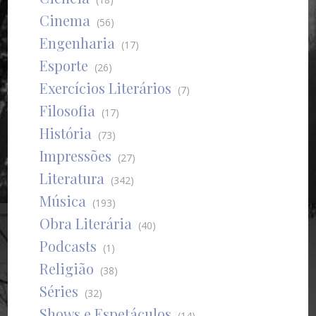
Cinema
(56)
Engenharia
(17)
Esporte
(26)
Exercícios Literários
(7)
Filosofia
(17)
História
(73)
Impressões
(27)
Literatura
(342)
Música
(193)
Obra Literária
(40)
Podcasts
(1)
Religião
(38)
Séries
(32)
Shows e Espetáculos
(14)