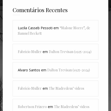
Comentários Recentes
Lucila Casseb Pessoti
em
“Malone Morre”, de
Samuel Beckett
Fabricio Muller
em
Dalton Trevisan (1925-2024)
Alvaro Santos
em
Dalton Trevisan (1925-2024)
Fabricio Muller
em
The Madredeus’ videos
Robertson Frizero
em
The Madredeus’ videos