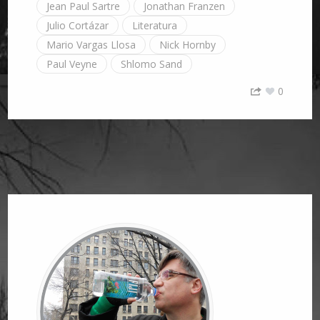
Jean Paul Sartre
Jonathan Franzen
Julio Cortázar
Literatura
Mario Vargas Llosa
Nick Hornby
Paul Veyne
Shlomo Sand
0