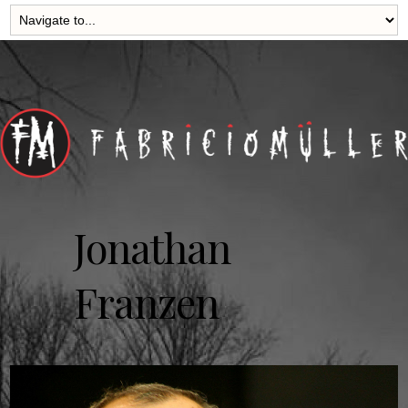
Jonathan
Franzen