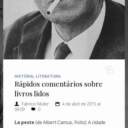
HISTÓRIA
,
LITERATURA
Rápidos comentários sobre
livros lidos
Fabricio Muller
4 de abril de 2015 at
04:09
0
La peste
(de Albert Camus, Folio): A cidade