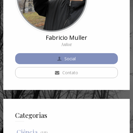
Fabricio Muller
Autor
Social
Contato
Categorias
Ciência
(18)