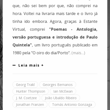
que, não sei bem por que, não comprei na
hora. Voltei na livraria mais tarde e o livro já
tinha ido embora. Agora, graças à Estante
Virtual, comprei
"Poemas - Antologia,
versão portuguesa e introdução de Paulo
Quintela"
, um livro português publicado em
1980 pela "O oiro do dia/Porto".
(mais…)
Leia mais +
Georg Trakl
Georges Bernanos
Hunter Thompson
Ian McEwan
J. M. Coetzee
João Ubaldo Ribeiro
Jonathan Franzen
Tomás Antonio Gonzaga