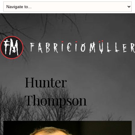
Hunter
Thompson