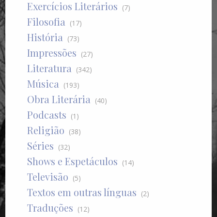
Exercícios Literários
(7)
Filosofia
(17)
História
(73)
Impressões
(27)
Literatura
(342)
Música
(193)
Obra Literária
(40)
Podcasts
(1)
Religião
(38)
Séries
(32)
Shows e Espetáculos
(14)
Televisão
(5)
Textos em outras línguas
(2)
Traduções
(12)