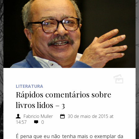
LITERATURA
Rápidos comentários sobre
livros lidos – 3
Fabricio Muller
30 de maio de 2015 at
14:57
0
É pena que eu não tenha mais o exemplar da