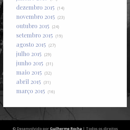
dezembro 2015
(14)
novembro 2015
(23)
outubro 2015
(24)
setembro 2015
(19)
agosto 2015
(27)
julho 2015
(29)
junho 2015
(31)
maio 2015
(32)
abril 2015
(31)
março 2015
(16)
© Desenvolvido por
Guilherme Rocha
| Todos os direitos