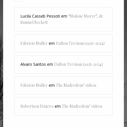
Lucila Casseb Pessoti
em
“Malone Morre”, de
Samuel Beckett
Fabricio Muller
em
Dalton Trevisan (1925-2024)
Alvaro Santos
em
Dalton Trevisan (1925-2024)
Fabricio Muller
em
The Madredeus’ videos
Robertson Frizero
em
The Madredeus’ videos