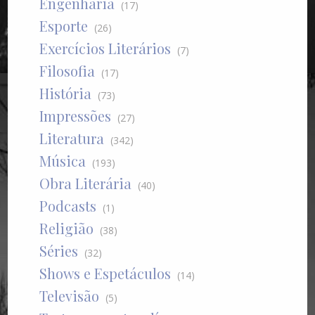
Engenharia
(17)
Esporte
(26)
Exercícios Literários
(7)
Filosofia
(17)
História
(73)
Impressões
(27)
Literatura
(342)
Música
(193)
Obra Literária
(40)
Podcasts
(1)
Religião
(38)
Séries
(32)
Shows e Espetáculos
(14)
Televisão
(5)