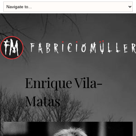
Enrique Vila-
Matas