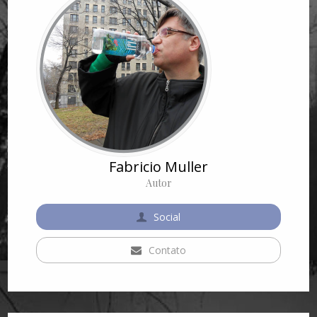
Fabricio Muller
Autor
Social
Contato