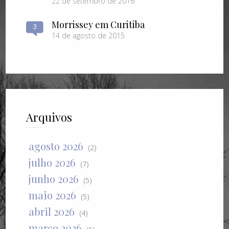
22 de setembro de 2016
Morrissey em Curitiba
3
14 de agosto de 2015
Arquivos
agosto 2026
(2)
julho 2026
(7)
junho 2026
(5)
maio 2026
(5)
abril 2026
(4)
março 2026