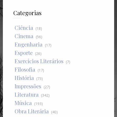
Categorias
Ciência
(18)
Cinema
(56)
Engenharia
(17)
Esporte
(26)
Exercícios Literários
(7)
Filosofia
(17)
História
(73)
Impressões
(27)
Literatura
(342)
Música
(193)
Obra Literária
(40)