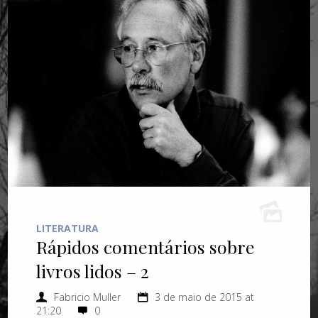
LITERATURA
Rápidos comentários sobre
livros lidos – 2
Fabricio Muller
3 de maio de 2015 at
21:20
0