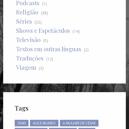
Podcasts
(1)
Religião
(38)
Séries
(32)
Shows e Espetáculos
(14)
Televisão
(5)
Textos em outras línguas
(2)
Traduções
(12)
Viagem
(3)
Tags
3040
ALICE MUNRO
A MULHER DE CÉSAR