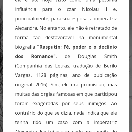
influência para o czar Nicolau II e,
principalmente, para sua esposa, a imperatriz
Alexandra. No entanto, ele não é retratado de
forma tão desfavorável na monumental
biografia
"Rasputin: Fé, poder e o declínio
dos Romanov"
, de Douglas Smith
(Companhia das Letras, tradução de Berilo
Vargas, 1128 páginas, ano de publicação
original: 2016). Sim, ele era promíscuo, mas
muitas das orgias famosas em que participou
foram exageradas por seus inimigos. Ao
contrário do que se dizia, nada indica que ele
tenha tido um caso com a imperatriz
Alexandra. Ele foi assassinado, mas muito do