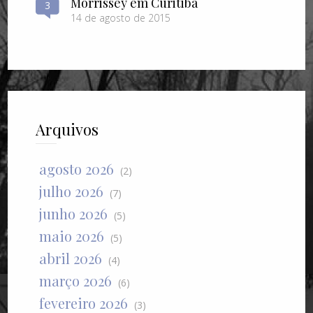
Morrissey em Curitiba
3
14 de agosto de 2015
Arquivos
agosto 2026
(2)
julho 2026
(7)
junho 2026
(5)
maio 2026
(5)
abril 2026
(4)
março 2026
(6)
fevereiro 2026
(3)