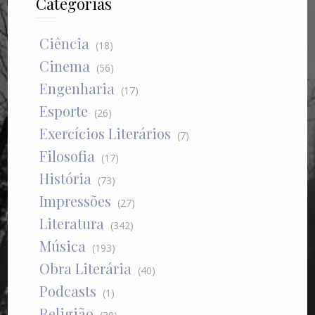
Categorias
Ciência
(18)
Cinema
(56)
Engenharia
(17)
Esporte
(26)
Exercícios Literários
(7)
Filosofia
(17)
História
(73)
Impressões
(27)
Literatura
(342)
Música
(193)
Obra Literária
(40)
Podcasts
(1)
Religião