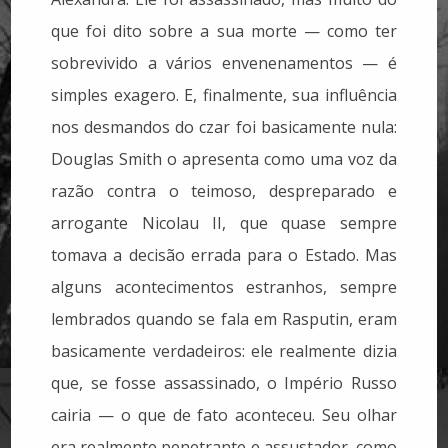
que foi dito sobre a sua morte — como ter
sobrevivido a vários envenenamentos — é
simples exagero. E, finalmente, sua influência
nos desmandos do czar foi basicamente nula:
Douglas Smith o apresenta como uma voz da
razão contra o teimoso, despreparado e
arrogante Nicolau II, que quase sempre
tomava a decisão errada para o Estado. Mas
alguns acontecimentos estranhos, sempre
lembrados quando se fala em Rasputin, eram
basicamente verdadeiros: ele realmente dizia
que, se fosse assassinado, o Império Russo
cairia — o que de fato aconteceu. Seu olhar
era realmente penetrante e assustador, como