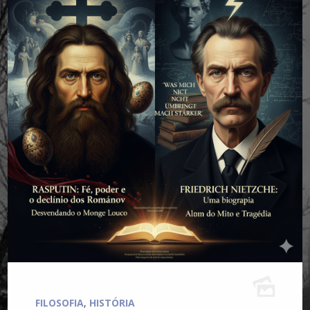
FILOSOFIA
,
HISTÓRIA