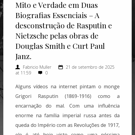
Mito e Verdade em Duas
Biografias Essenciais – A
desconstrução de Rasputin e
Nietzsche pelas obras de
Douglas Smith e Curt Paul
Janz.
Fabricio Muller
21 de setembro de 2025
at 11:59
0
Alguns vídeos na internet pintam o monge
Grigori Rasputin (1869-1916) como a
encarnação do mal. Com uma influência
enorme na família imperial russa antes da
queda do Império com as Revoluções de 1917,
ele é até hoje visto como uma péssima