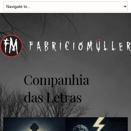
Companhia
das Letras