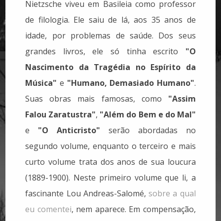
Nietzsche viveu em Basileia como professor
de filologia. Ele saiu de lá, aos 35 anos de
idade, por problemas de saúde. Dos seus
grandes livros, ele só tinha escrito
"O
Nascimento da Tragédia no Espírito da
Música"
e
"Humano, Demasiado Humano"
.
Suas obras mais famosas, como
"Assim
Falou Zaratustra"
,
"Além do Bem e do Mal"
e
"O Anticristo"
serão abordadas no
segundo volume, enquanto o terceiro e mais
curto volume trata dos anos de sua loucura
(1889-1900). Neste primeiro volume que li, a
fascinante Lou Andreas-Salomé,
sobre a qual
eu comentei
, nem aparece. Em compensação,