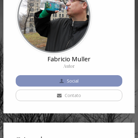
Fabricio Muller
Autor
Social
Contato