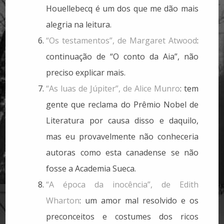
Houellebecq é um dos que me dão mais
alegria na leitura.
“Os testamentos”, de Margaret Atwood
:
continuação de “O conto da Aia”, não
preciso explicar mais.
“As luas de Júpiter”, de Alice Munro
: tem
gente que reclama do Prêmio Nobel de
Literatura por causa disso e daquilo,
mas eu provavelmente não conheceria
autoras como esta canadense se não
fosse a Academia Sueca.
“A época da inocência”, de Edith
Wharton
: um amor mal resolvido e os
preconceitos e costumes dos ricos