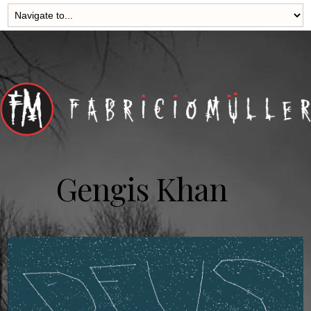
Gengis Khan