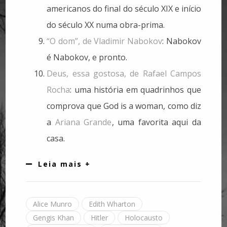
americanos do final do século XIX e início
do século XX numa obra-prima.
“O dom”, de Vladimir Nabokov
: Nabokov
é Nabokov, e pronto.
Deus, essa gostosa, de Rafael Campos
Rocha
: uma história em quadrinhos que
comprova que God is a woman, como diz
a
Ariana Grande
, uma favorita aqui da
casa.
Leia mais +
Alice Munro
Edith Wharton
Gengis Khan
Hitler
Holocausto