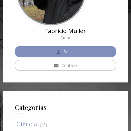
Fabricio Muller
Autor
Social
Contato
Categorias
Ciência
(18)