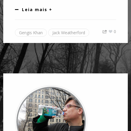
Leia mais +
0
Gengis Khan
Jack Weatherford