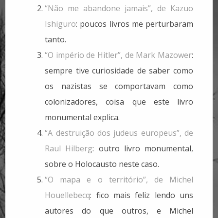
“Não me abandone jamais”, de Kazuo
Ishiguro
: poucos livros me perturbaram
tanto.
“O império de Hitler”, de Mark Mazower
:
sempre tive curiosidade de saber como
os nazistas se comportavam como
colonizadores, coisa que este livro
monumental explica.
“A destruição dos judeus europeus”, de
Raul Hilberg
: outro livro monumental,
sobre o Holocausto neste caso.
“O mapa e o território”, de Michel
Houellebecq
: fico mais feliz lendo uns
autores do que outros, e Michel