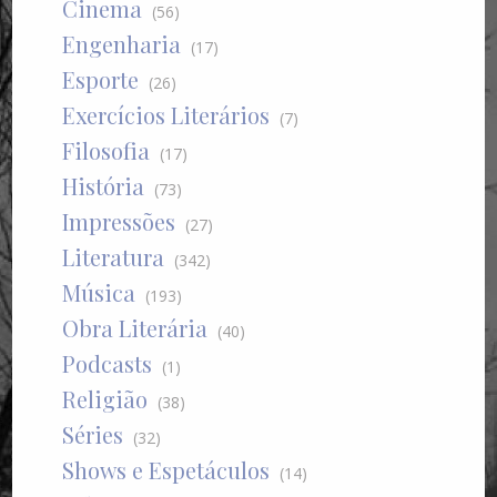
Cinema
(56)
Engenharia
(17)
Esporte
(26)
Exercícios Literários
(7)
Filosofia
(17)
História
(73)
Impressões
(27)
Literatura
(342)
Música
(193)
Obra Literária
(40)
Podcasts
(1)
Religião
(38)
Séries
(32)
Shows e Espetáculos
(14)