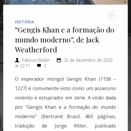
HISTÓRIA
“Gengis Khan e a formação do
mundo moderno”, de Jack
Weatherford
Fabricio Muller
25 de dezembro de 2020
at 22:11
2
O imperador mongol Gengis Khan (1158 –
1227) é comumente visto como um assassino
violento e estuprador em série. A visão dada
por “Gengis Khan e a formação do mundo
moderno” (Bertrand Brasil, 460 páginas,
tradução de Jorge Ritter, publicado