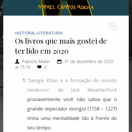
HISTÓRIA
,
LITERATURA
Os livros que mais gostei de
ter lido em 2020
Fabricio Muller
31 de dezembro de 2020
at 15:16
0
“Gengis Khan e a formação do mundo
moderno”, de Jack Weatherford
:
provavelmente você não sabia que o
grande imperador mongol (1158 – 1227)
tinha uma mentalidade tão à frente do
seu tempo.