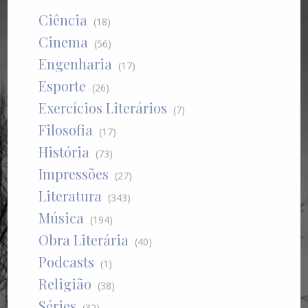
Ciência
(18)
Cinema
(56)
Engenharia
(17)
Esporte
(26)
Exercícios Literários
(7)
Filosofia
(17)
História
(73)
Impressões
(27)
Literatura
(343)
Música
(194)
Obra Literária
(40)
Podcasts
(1)
Religião
(38)
Séries
(32)