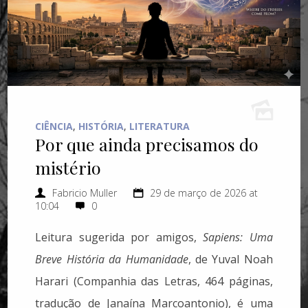
CIÊNCIA
,
HISTÓRIA
,
LITERATURA
Por que ainda precisamos do
mistério
Fabricio Muller
29 de março de 2026 at
10:04
0
Leitura sugerida por amigos,
Sapiens: Uma
Breve História da Humanidade
, de Yuval Noah
Harari (Companhia das Letras, 464 páginas,
tradução de Janaína Marcoantonio), é uma