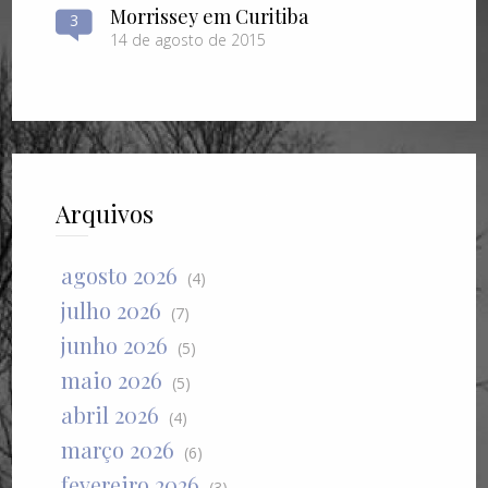
Morrissey em Curitiba
3
14 de agosto de 2015
Arquivos
agosto 2026
(4)
julho 2026
(7)
junho 2026
(5)
maio 2026
(5)
abril 2026
(4)
março 2026
(6)
fevereiro 2026
(3)