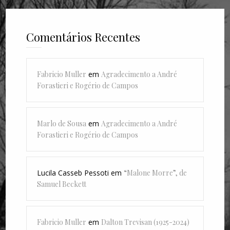
Comentários Recentes
Fabricio Muller
em
Agradecimento a André
Forastieri e Rogério de Campos
Marlo de Sousa
em
Agradecimento a André
Forastieri e Rogério de Campos
Lucila Casseb Pessoti
em
“Malone Morre”, de
Samuel Beckett
Fabricio Muller
em
Dalton Trevisan (1925-2024)