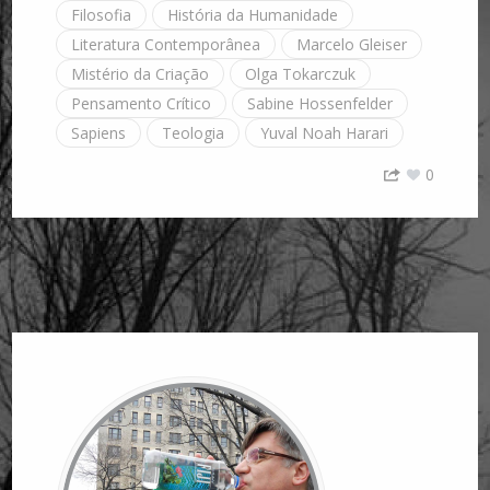
Filosofia
História da Humanidade
Literatura Contemporânea
Marcelo Gleiser
Mistério da Criação
Olga Tokarczuk
Pensamento Crítico
Sabine Hossenfelder
Sapiens
Teologia
Yuval Noah Harari
0