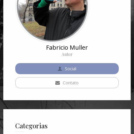
Fabricio Muller
Autor
Social
Contato
Categorias