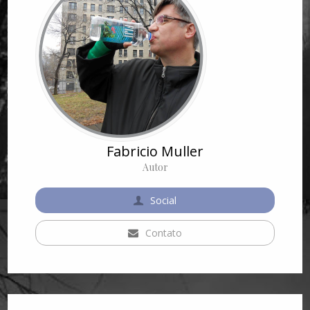
Fabricio Muller
Autor
Social
Contato