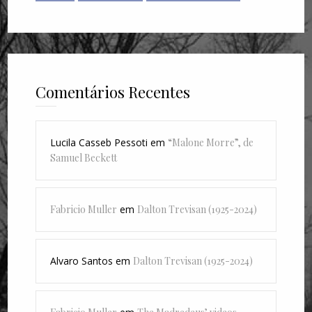
Comentários Recentes
Lucila Casseb Pessoti
em
“Malone Morre”, de
Samuel Beckett
Fabricio Muller
em
Dalton Trevisan (1925-2024)
Alvaro Santos
em
Dalton Trevisan (1925-2024)