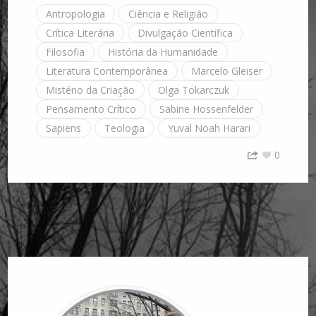
Antropologia
Ciência e Religião
Crítica Literária
Divulgação Científica
Filosofia
História da Humanidade
Literatura Contemporânea
Marcelo Gleiser
Mistério da Criação
Olga Tokarczuk
Pensamento Crítico
Sabine Hossenfelder
Sapiens
Teologia
Yuval Noah Harari
0