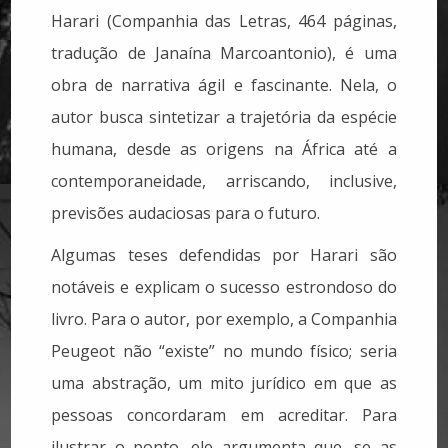
Harari (Companhia das Letras, 464 páginas,
tradução de Janaína Marcoantonio), é uma
obra de narrativa ágil e fascinante. Nela, o
autor busca sintetizar a trajetória da espécie
humana, desde as origens na África até a
contemporaneidade, arriscando, inclusive,
previsões audaciosas para o futuro.
Algumas teses defendidas por Harari são
notáveis e explicam o sucesso estrondoso do
livro. Para o autor, por exemplo, a Companhia
Peugeot não “existe” no mundo físico; seria
uma abstração, um mito jurídico em que as
pessoas concordaram em acreditar. Para
ilustrar o ponto, ele argumenta que, se as