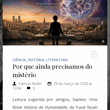
CIÊNCIA
,
HISTÓRIA
,
LITERATURA
Por que ainda precisamos do
mistério
Fabricio Muller
29 de março de 2026 at
10:04
0
Leitura sugerida por amigos,
Sapiens: Uma
Breve História da Humanidade
, de Yuval Noah