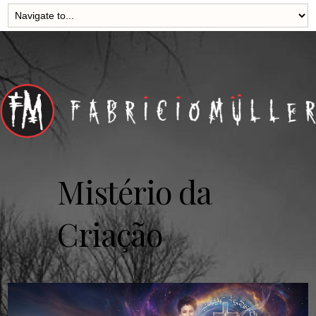
Mistério da
Criação