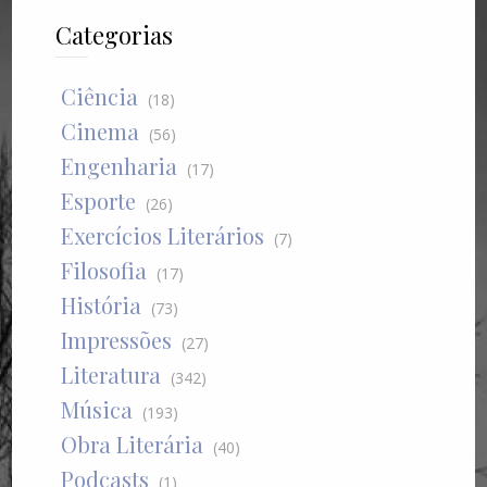
Categorias
Ciência
(18)
Cinema
(56)
Engenharia
(17)
Esporte
(26)
Exercícios Literários
(7)
Filosofia
(17)
História
(73)
Impressões
(27)
Literatura
(342)
Música
(193)
Obra Literária
(40)
Podcasts
(1)