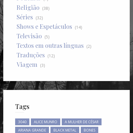
Religião
(38)
Séries
(32)
Shows e Espetáculos
(14)
Televisão
(5)
Textos em outras línguas
(2)
Traduções
(12)
Viagem
(3)
Tags
3040
ALICE MUNRO
A MULHER DE CÉSAR
ARIANA GRANDE
BLACK METAL
BONES