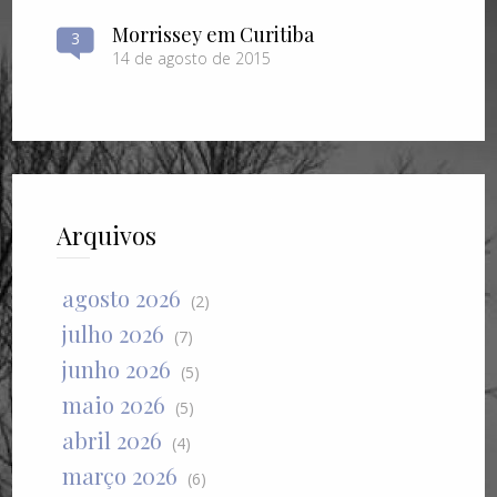
Morrissey em Curitiba
3
14 de agosto de 2015
Arquivos
agosto 2026
(2)
julho 2026
(7)
junho 2026
(5)
maio 2026
(5)
abril 2026
(4)
março 2026
(6)