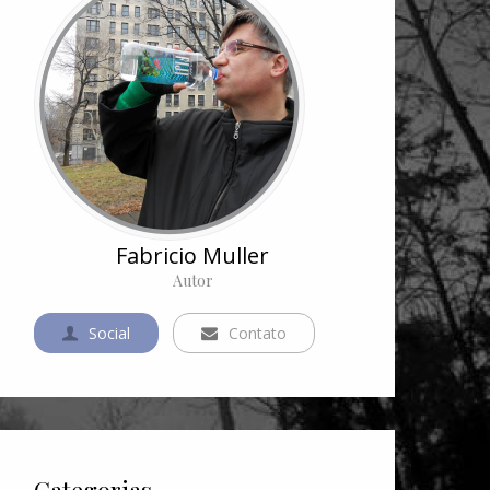
Fabricio Muller
Autor
Social
Contato