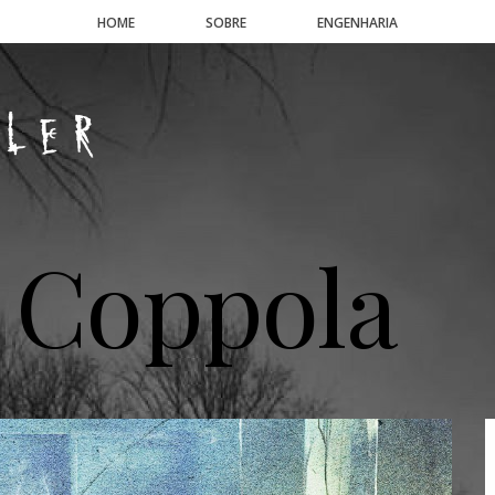
HOME
SOBRE
ENGENHARIA
 Coppola