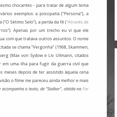
 mesmo chocantes - para tratar de algum tema
vários exemplos: a psicopatia ("Persona"), a
a ("O Sétimo Selo"), a perda da fé (
"Através de
urros"). Apenas por um trecho eu vi que ele
ua com que tratava outros assuntos. O nome
acitada se chama "Vergonha" (1968, Skammen,
berg (Max von Sydow e Liv Ullmann, citados
r em uma ilha para fugir da guerra civil que
cos meses depois de ter assistido àquela cena
revisão o filme me pareceu ainda melhor e mais
e acompanha o texto, de "Stalker", obtida na
Far