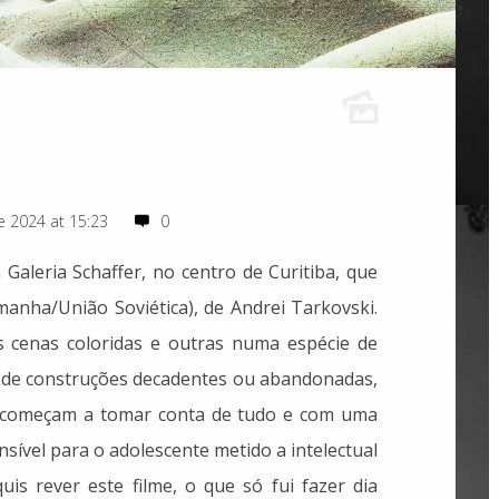
 2024 at 15:23
0
 Galeria Schaffer, no centro de Curitiba, que
emanha/União Soviética), de Andrei Tarkovski.
 cenas coloridas e outras numa espécie de
 de construções decadentes ou abandonadas,
e começam a tomar conta de tudo e com uma
nsível para o adolescente metido a intelectual
s rever este filme, o que só fui fazer dia