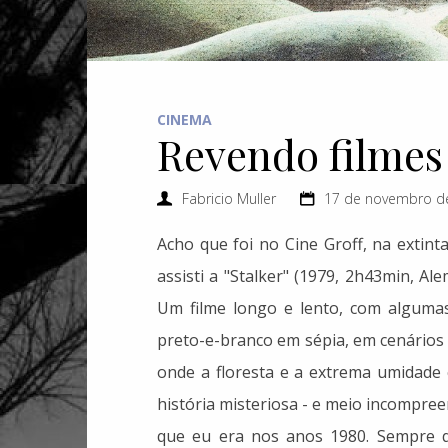
CINEMA
Revendo filmes
Fabricio Muller
17 de novembro de
Acho que foi no Cine Groff, na extinta
assisti a "Stalker" (1979, 2h43min, Al
Um filme longo e lento, com algumas
preto-e-branco em sépia, em cenários
onde a floresta e a extrema umidad
história misteriosa - e meio incompree
que eu era nos anos 1980. Sempre qui