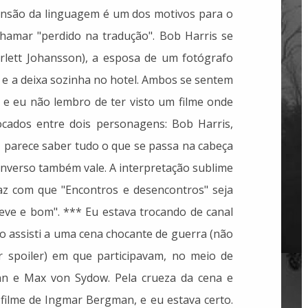
reensão da linguagem é um dos motivos para o
e chamar "perdido na tradução". Bob Harris se
rlett Johansson), a esposa de um fotógrafo
o e a deixa sozinha no hotel. Ambos se sentem
, e eu não lembro de ter visto um filme onde
ocados entre dois personagens: Bob Harris,
, parece saber tudo o que se passa na cabeça
inverso também vale. A interpretação sublime
faz com que "Encontros e desencontros" seja
eve e bom". *** Eu estava trocando de canal
o assisti a uma cena chocante de guerra (não
 spoiler) em que participavam, no meio de
ann e Max von Sydow. Pela crueza da cena e
 filme de Ingmar Bergman, e eu estava certo.