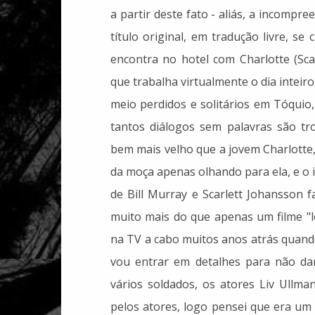
a partir deste fato - aliás, a incomp
título original, em tradução livre, s
encontra no hotel com Charlotte (Sca
que trabalha virtualmente o dia inteir
meio perdidos e solitários em Tóquio
tantos diálogos sem palavras são tr
bem mais velho que a jovem Charlotte
da moça apenas olhando para ela, e o 
de Bill Murray e Scarlett Johansson 
muito mais do que apenas um filme "l
na TV a cabo muitos anos atrás quand
vou entrar em detalhes para não dar
vários soldados, os atores Liv Ullm
pelos atores, logo pensei que era um