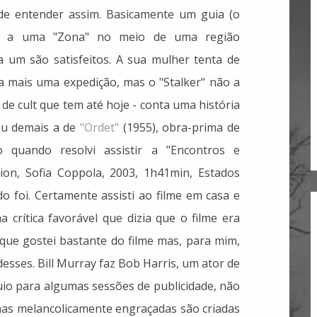
il de entender assim. Basicamente um guia (o
oas a uma "Zona" no meio de uma região
 um são satisfeitos. A sua mulher tenta de
a mais uma expedição, mas o "Stalker" não a
 de cult que tem até hoje - conta uma história
ou demais a de
"Ordet"
(1955), obra-prima de
 quando resolvi assistir a "Encontros e
tion, Sofia Coppola, 2003, 1h41min, Estados
 foi. Certamente assisti ao filme em casa e
 crítica favorável que dizia que o filme era
 que gostei bastante do filme mas, para mim,
desses. Bill Murray faz Bob Harris, um ator de
io para algumas sessões de publicidade, não
nas melancolicamente engraçadas são criadas