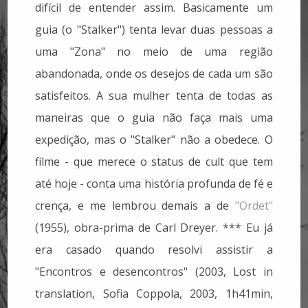
difícil de entender assim. Basicamente um
guia (o "Stalker") tenta levar duas pessoas a
uma "Zona" no meio de uma região
abandonada, onde os desejos de cada um são
satisfeitos. A sua mulher tenta de todas as
maneiras que o guia não faça mais uma
expedição, mas o "Stalker" não a obedece. O
filme - que merece o status de cult que tem
até hoje - conta uma história profunda de fé e
crença, e me lembrou demais a de
"Ordet"
(1955), obra-prima de Carl Dreyer. *** Eu já
era casado quando resolvi assistir a
"Encontros e desencontros" (2003, Lost in
translation, Sofia Coppola, 2003, 1h41min,