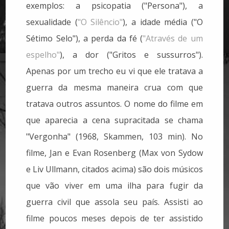
exemplos: a psicopatia ("Persona"), a
sexualidade (
"O Silêncio"
), a idade média ("O
Sétimo Selo"), a perda da fé (
"Através de um
espelho"
), a dor ("Gritos e sussurros").
Apenas por um trecho eu vi que ele tratava a
guerra da mesma maneira crua com que
tratava outros assuntos. O nome do filme em
que aparecia a cena supracitada se chama
"Vergonha" (1968, Skammen, 103 min). No
filme, Jan e Evan Rosenberg (Max von Sydow
e Liv Ullmann, citados acima) são dois músicos
que vão viver em uma ilha para fugir da
guerra civil que assola seu país. Assisti ao
filme poucos meses depois de ter assistido