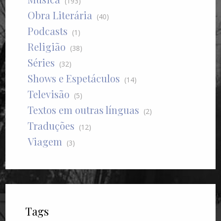
(193)
Obra Literária
(40)
Podcasts
(1)
Religião
(38)
Séries
(32)
Shows e Espetáculos
(14)
Televisão
(5)
Textos em outras línguas
(2)
Traduções
(12)
Viagem
(3)
Tags