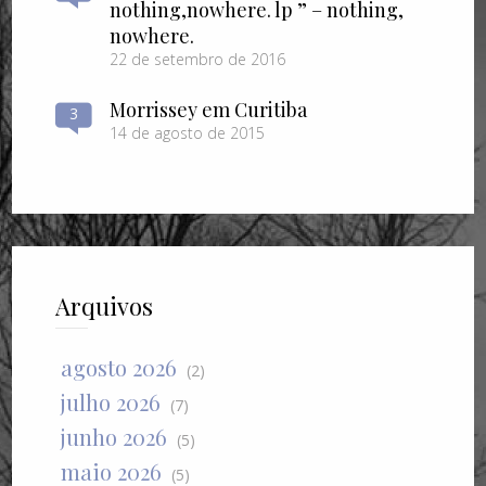
nothing​,​nowhere. lp ” – nothing​,​
nowhere.
22 de setembro de 2016
Morrissey em Curitiba
3
14 de agosto de 2015
Arquivos
agosto 2026
(2)
julho 2026
(7)
junho 2026
(5)
maio 2026
(5)