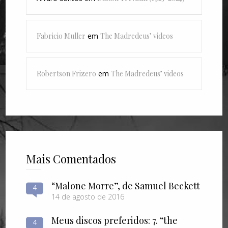
Fabricio Muller
em
The Madredeus’ videos
Robertson Frizero
em
The Madredeus’ videos
Mais Comentados
“Malone Morre”, de Samuel Beckett
4
14 de agosto de 2016
Meus discos preferidos: 7. “the
4