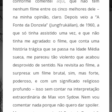
conforme comentei
aqui
, que não tem
nenhum filme entre os cinco melhores dele –
na minha opinião, claro. Depois veio a “A
Fonte da Donzela” (Jungfrukällan), de 1960, a
que só tinha assistido uma vez, e que não
tinha me agradado: o filme, que conta uma
história trágica que se passa na Idade Média
sueca, me pareceu tão violento que acabou
desprovido de sentido. Na revisita ao filme, a
surpresa: um filme brutal, sim, mas forte,
poderoso, e com um significado religioso
profundo – isso sem contar na interpretação
extraordinária de Max von Sydow. Nem vou
comentar nada porque não quero dar spoiler.