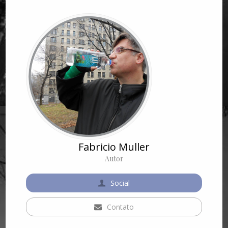
Fabricio Muller
Autor
Social
Contato