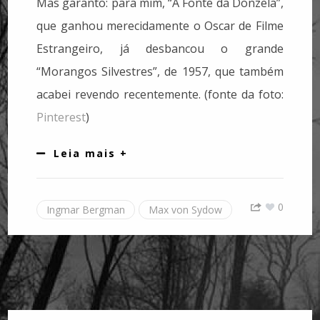
Mas garanto: para mim, “A Fonte da Donzela”,
que ganhou merecidamente o Oscar de Filme
Estrangeiro, já desbancou o grande
“Morangos Silvestres”, de 1957, que também
acabei revendo recentemente. (fonte da foto:
Pinterest
)
Leia mais +
0
Ingmar Bergman
Max von Sydow