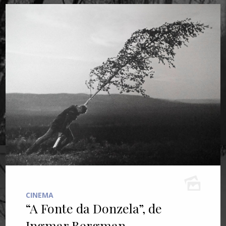
CINEMA
“A Fonte da Donzela”, de
Ingmar Bergman