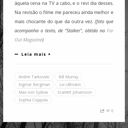
àquela cena na TV a cabo, e o revi dia desses.
Na revisão o filme me pareceu ainda melhor e
mais chocante do que da outra vez.
(foto que
acompanha o texto, de "Stalker", obtida na
Far
Out Magazine
)
Leia mais +
Andrei Tarkovski
Bill Murray
Ingmar Bergman
Liv Ullmann
Max von Sydow
Scarlett Johansson
Sophia Coppola
0