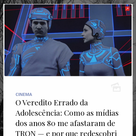
CINEMA
O Veredito Errado da
Adolescência: Como as mídias
dos anos 80 me afastaram de
TRON — e por que redescobri