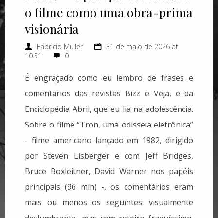
o filme como uma obra-prima
visionária
Fabricio Muller
31 de maio de 2026 at
10:31
0
É engraçado como eu lembro de frases e
comentários das revistas Bizz e Veja, e da
Enciclopédia Abril, que eu lia na adolescência.
Sobre o filme “Tron, uma odisseia eletrônica”
- filme americano lançado em 1982, dirigido
por Steven Lisberger e com Jeff Bridges,
Bruce Boxleitner, David Warner nos papéis
principais (96 min) -, os comentários eram
mais ou menos os seguintes: visualmente
deslumbrante, mas com roteiro fraquíssimo.