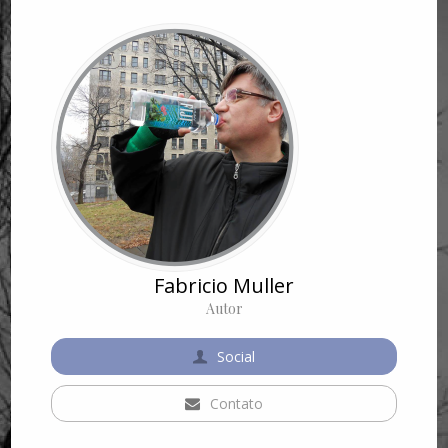
Fabricio Muller
Autor
Social
Contato