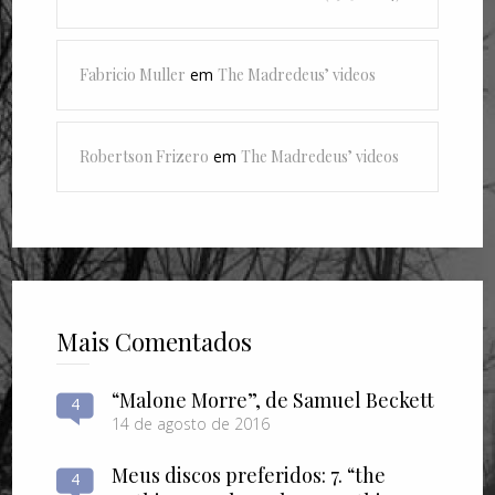
Fabricio Muller
em
The Madredeus’ videos
Robertson Frizero
em
The Madredeus’ videos
Mais Comentados
“Malone Morre”, de Samuel Beckett
4
14 de agosto de 2016
Meus discos preferidos: 7. “the
4