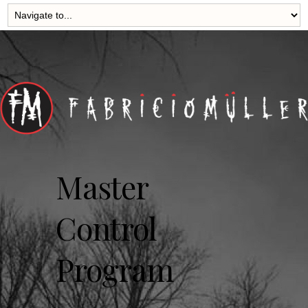
Master
Control
Program