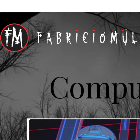
Comput