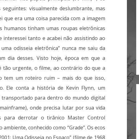
seguintes: visualmente deslumbrante, mas
ei que era uma coisa parecida com a imagem
s humanos tinham umas roupas eletrônicas
e interessei tanto e acabei não assistindo ao
 uma odisseia eletrônica” nunca me saiu da
 um dia desses. Visto hoje, época em que a
 é tão urgente, o filme, ao contrário do que a
o tem um roteiro ruim – mais do que isso,
 Ele conta a história de Kevin Flynn, um
transportado para dentro do mundo digital
ainframe), onde precisa lutar por sua vida
s para derrotar o tirânico Master Control
 ambiente, conhecido como “Grade”. Os ecos
2001: Uma Odisseia no Espaço” (filme de 1968