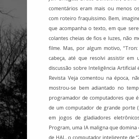
comentários eram mais ou menos os 
com roteiro fraquíssimo. Bem, imagin
que acompanha o texto, em que sere
colantes cheias de fios e luzes, não m
filme. Mas, por algum motivo, “Tron:
cabeça, até que resolvi assistir em
discussão sobre Inteligência Artificial
Revista Veja comentou na época, nã
mostrou-se bem adiantado no tempo.
programador de computadores que é 
de um computador de grande porte (m
em jogos de gladiadores eletrônico
Program, uma IA maligna que domina o
de HAL, o computador inteligente de “