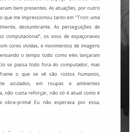
eceram bem presentes. As atuações, por outro
isso que me impressionou tanto em “Tron: uma
ualmente, deslumbrante. As perseguições de
ixo computacional”, os voos de espaçonaves
 com cores vívidas, e movimentos de imagens
ensando o tempo todo: como eles lançaram
ício se passa todo fora do computador, mas
nframe o que se vê são rostos humanos,
mente azulados, em roupas e ambientes
ia, não custa reforçar, não só é atual como é
a obra-prima! Eu não esperava por essa,