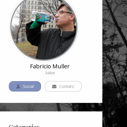
Fabricio Muller
Autor
Social
Contato