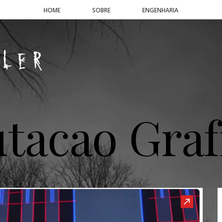
HOME
SOBRE
ENGENHARIA
acao Graf