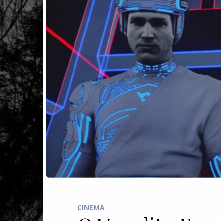
CINEMA