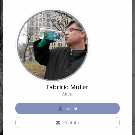
Fabricio Muller
Autor
Social
Contato