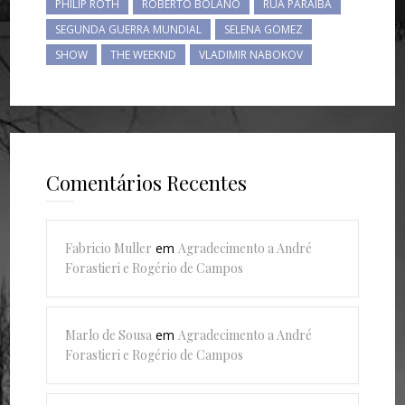
PHILIP ROTH
ROBERTO BOLAÑO
RUA PARAÍBA
SEGUNDA GUERRA MUNDIAL
SELENA GOMEZ
SHOW
THE WEEKND
VLADIMIR NABOKOV
Comentários Recentes
Fabricio Muller
em
Agradecimento a André
Forastieri e Rogério de Campos
Marlo de Sousa
em
Agradecimento a André
Forastieri e Rogério de Campos