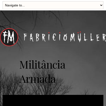
Militância
Armada