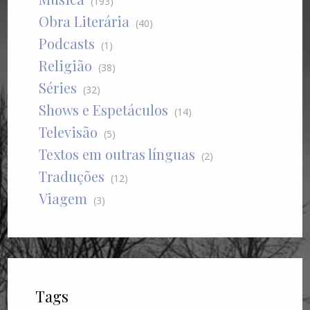
(193)
Obra Literária
(40)
Podcasts
(1)
Religião
(38)
Séries
(32)
Shows e Espetáculos
(14)
Televisão
(5)
Textos em outras línguas
(2)
Traduções
(12)
Viagem
(3)
Tags