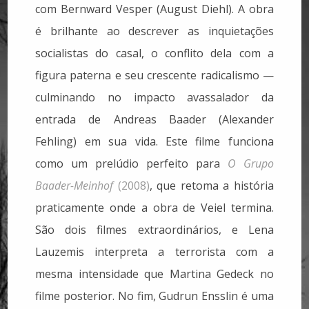
com Bernward Vesper (August Diehl). A obra
é brilhante ao descrever as inquietações
socialistas do casal, o conflito dela com a
figura paterna e seu crescente radicalismo —
culminando no impacto avassalador da
entrada de Andreas Baader (Alexander
Fehling) em sua vida. Este filme funciona
como um prelúdio perfeito para
O Grupo
Baader-Meinhof
(2008)
, que retoma a história
praticamente onde a obra de Veiel termina.
São dois filmes extraordinários, e Lena
Lauzemis interpreta a terrorista com a
mesma intensidade que Martina Gedeck no
filme posterior. No fim, Gudrun Ensslin é uma