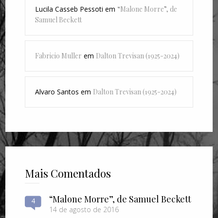
Lucila Casseb Pessoti
em
“Malone Morre”, de
Samuel Beckett
Fabricio Muller
em
Dalton Trevisan (1925-2024)
Alvaro Santos
em
Dalton Trevisan (1925-2024)
Mais Comentados
“Malone Morre”, de Samuel Beckett
4
14 de agosto de 2016