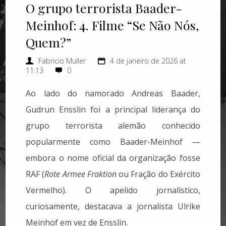
O grupo terrorista Baader-
Meinhof: 4. Filme “Se Não Nós,
Quem?”
Fabricio Muller
4 de janeiro de 2026 at
11:13
0
Ao lado do namorado Andreas Baader,
Gudrun Ensslin foi a principal liderança do
grupo terrorista alemão conhecido
popularmente como Baader-Meinhof —
embora o nome oficial da organização fosse
RAF (
Rote Armee Fraktion
ou Fração do Exército
Vermelho). O apelido jornalístico,
curiosamente, destacava a jornalista Ulrike
Meinhof em vez de Ensslin.