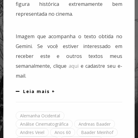
figura histórica extremamente bem
representada no cinema.
Imagem que acompanha o texto obtida no
Gemini. Se você estiver interessado em
receber este e outros textos meus
semanalmente, clique
aqui
e cadastre seu e-
mail.
Leia mais +
Alemanha Ocidental
Análise Cinematográfica
Andreas Baader
Andres Veiel
Anos 60
Baader Meinhof