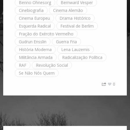
Benno Ohnesorg
Bernward Vesper
Cinebiografia
Cinema Alemão
Cinema Europeu
Drama Histórico
Esquerda Radical
Festival de Berlim
Fração do Exército Vermelho
Gudrun Ensslin
Guerra Fria
História Moderna
Lena Lauzemis
Militância Armada
Radicalização Política
RAF
Revolução Social
Se Não Nós Quem
0