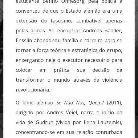
estudante Benno Ohnesorg pela polícia a
convenceu de que o Estado alemão era uma
extensão do fascismo, combatível apenas
pelas armas. Ao encontrar Andreas Baader,
Ensslin abandonou família e carreira para se
tornar a força teórica e estratégica do grupo,
enxergando nele o executor necessário para
colocar em prática sua decisão de
transformar o mundo através da violência
revolucionária.
O filme alemão
Se Não Nós, Quem?
(2011),
dirigido por Andres Veiel, narra o início da
vida de Gudrun (vivida por Lena Lauzemis),
concentrando-se em sua relação conturbada