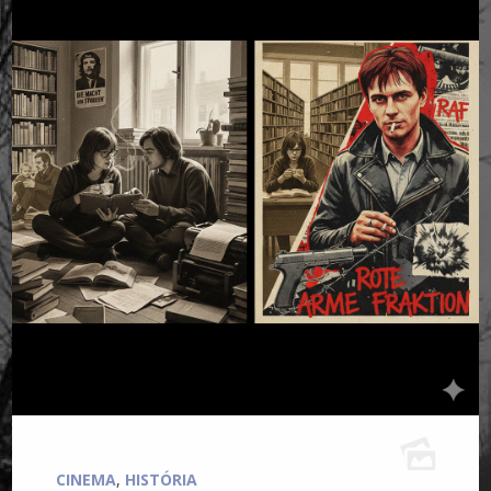
CINEMA
,
HISTÓRIA