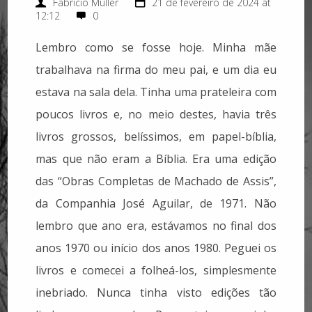
Fabricio Muller
21 de fevereiro de 2024 at
12:12
0
Lembro como se fosse hoje. Minha mãe
trabalhava na firma do meu pai, e um dia eu
estava na sala dela. Tinha uma prateleira com
poucos livros e, no meio destes, havia três
livros grossos, belíssimos, em papel-bíblia,
mas que não eram a Bíblia. Era uma edição
das “Obras Completas de Machado de Assis”,
da Companhia José Aguilar, de 1971. Não
lembro que ano era, estávamos no final dos
anos 1970 ou início dos anos 1980. Peguei os
livros e comecei a folheá-los, simplesmente
inebriado. Nunca tinha visto edições tão