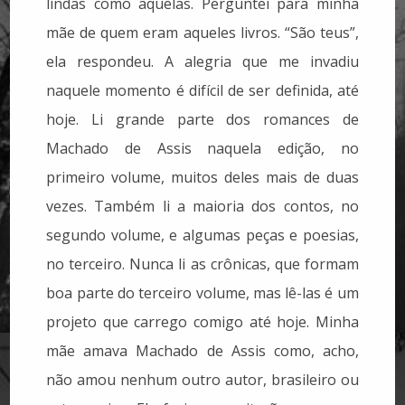
lindas como aquelas. Perguntei para minha
mãe de quem eram aqueles livros. “São teus”,
ela respondeu. A alegria que me invadiu
naquele momento é difícil de ser definida, até
hoje. Li grande parte dos romances de
Machado de Assis naquela edição, no
primeiro volume, muitos deles mais de duas
vezes. Também li a maioria dos contos, no
segundo volume, e algumas peças e poesias,
no terceiro. Nunca li as crônicas, que formam
boa parte do terceiro volume, mas lê-las é um
projeto que carrego comigo até hoje. Minha
mãe amava Machado de Assis como, acho,
não amou nenhum outro autor, brasileiro ou