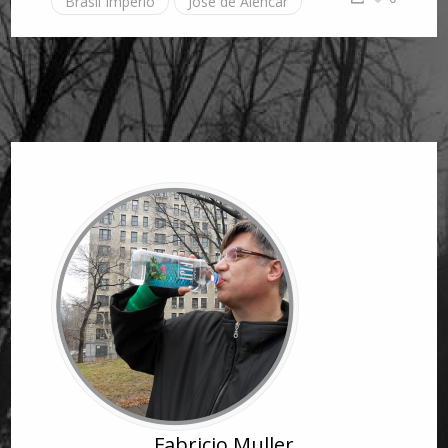
Brasil Império
José de Alencar
Fabricio Muller