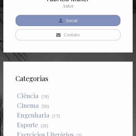
Autor
Social
Contato
Categorias
Ciência
(18)
Cinema
(56)
Engenharia
(17)
Esporte
(26)
Exercícios Literários
(7)