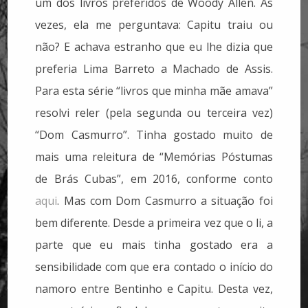
um dos livros preferidos de Woody Allen. Às
vezes, ela me perguntava: Capitu traiu ou
não? E achava estranho que eu lhe dizia que
preferia Lima Barreto a Machado de Assis.
Para esta série “livros que minha mãe amava”
resolvi reler (pela segunda ou terceira vez)
“Dom Casmurro”. Tinha gostado muito de
mais uma releitura de “Memórias Póstumas
de Brás Cubas”, em 2016, conforme conto
aqui
. Mas com Dom Casmurro a situação foi
bem diferente. Desde a primeira vez que o li, a
parte que eu mais tinha gostado era a
sensibilidade com que era contado o início do
namoro entre Bentinho e Capitu. Desta vez,