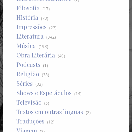
Filosofia
(17)
História
(73)
Impressões
(27)
Literatura
(342)
Música
(193)
Obra Literária
(40)
Podcasts
(1)
Religião
(38)
Séries
(32)
Shows e Espetáculos
(14)
Televisão
(5)
Textos em outras línguas
(2)
Traduções
(12)
Viagem
(3)