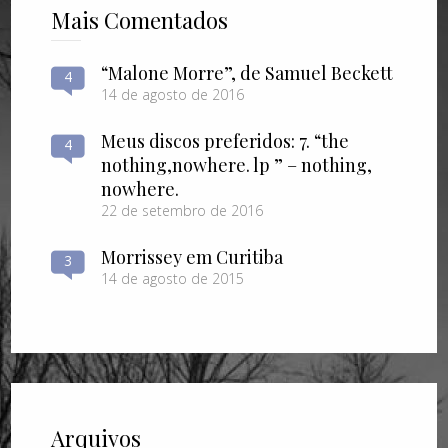
Mais Comentados
“Malone Morre”, de Samuel Beckett
4
14 de agosto de 2016
Meus discos preferidos: 7. “the
4
nothing​,​nowhere. lp ” – nothing​,​
nowhere.
22 de setembro de 2016
Morrissey em Curitiba
3
14 de agosto de 2015
Arquivos