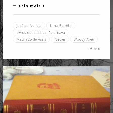
Leia mais +
José de Alencar
Lima Barreto
Livros que minha mãe amava
Machado de Assis
Nédier
Woody Allen
0