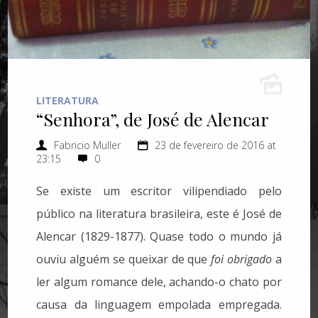
LITERATURA
“Senhora”, de José de Alencar
Fabricio Muller
23 de fevereiro de 2016 at
23:15
0
Se existe um escritor vilipendiado pelo
público na literatura brasileira, este é José de
Alencar (1829-1877). Quase todo o mundo já
ouviu alguém se queixar de que
foi obrigado
a
ler algum romance dele, achando-o chato por
causa da linguagem empolada empregada.