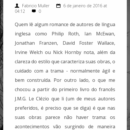
Fabricio Muller
6 de janeiro de 2016 at
04:12
0
Quem lê algum romance de autores de língua
inglesa como Philip Roth, Ian McEwan,
Jonathan Franzen, David Foster Wallace,
Irvine Welch ou Nick Hornby nota, além da
clareza do estilo que caracteriza suas obras, o
cuidado com a trama - normalmente ágil e
bem construída. Por outro lado, o que me
chocou a partir do primeiro livro do francês
J.M.G. Le Clézio que li (um de meus autores
preferidos, é preciso que se diga) é que nas
suas obras parece não haver trama: os
acontecimentos vão surgindo de maneira