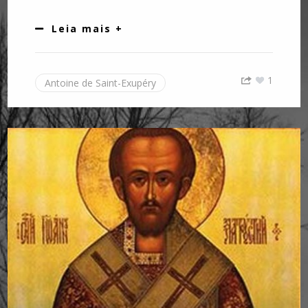
Leia mais +
1
Antoine de Saint-Exupéry