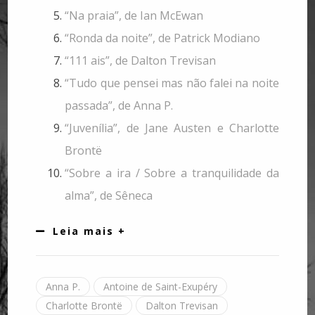
“Na praia”, de Ian McEwan
“Ronda da noite”, de Patrick Modiano
“111 ais”, de Dalton Trevisan
“Tudo que pensei mas não falei na noite
passada”, de Anna P.
“Juvenília”, de Jane Austen e Charlotte
Brontë
“Sobre a ira / Sobre a tranquilidade da
alma”, de Sêneca
Leia mais +
Anna P.
Antoine de Saint-Exupéry
Charlotte Brontë
Dalton Trevisan