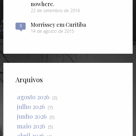
nowhere.
22 de setembro de 2016
Morrissey em Curitiba
3
14 de agosto de 2015
Arquivos
agosto 2026
(2)
julho 2026
(7)
junho 2026
(5)
maio 2026
(5)
abril 2026