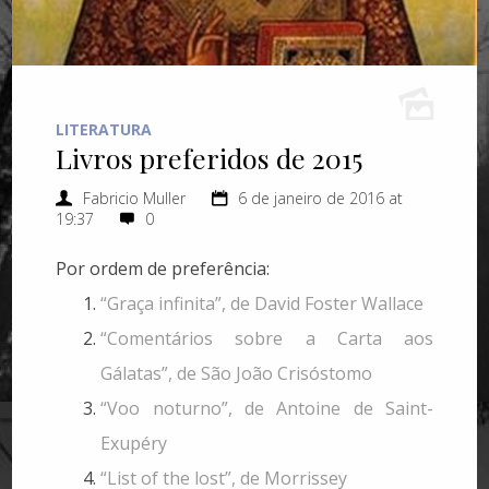
LITERATURA
Livros preferidos de 2015
Fabricio Muller
6 de janeiro de 2016 at
19:37
0
Por ordem de preferência:
“Graça infinita”, de David Foster Wallace
“Comentários sobre a Carta aos
Gálatas”, de São João Crisóstomo
“Voo noturno”, de Antoine de Saint-
Exupéry
“List of the lost”, de Morrissey