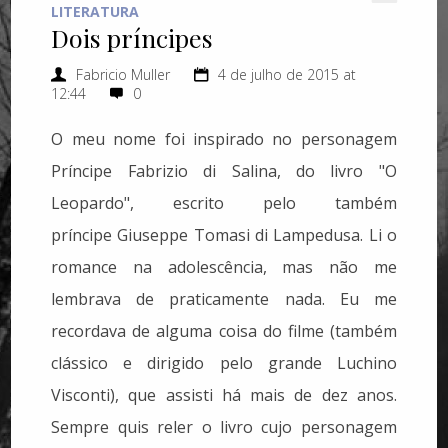
LITERATURA
Dois príncipes
Fabricio Muller
4 de julho de 2015 at
12:44
0
O meu nome foi inspirado no personagem
Príncipe Fabrizio di Salina, do livro "O
Leopardo", escrito pelo também
príncipe Giuseppe Tomasi di Lampedusa. Li o
romance na adolescência, mas não me
lembrava de praticamente nada. Eu me
recordava de alguma coisa do filme (também
clássico e dirigido pelo grande Luchino
Visconti), que assisti há mais de dez anos.
Sempre quis reler o livro cujo personagem