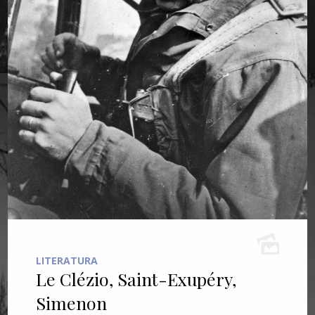
LITERATURA
Le Clézio, Saint-Exupéry,
Simenon