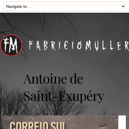
Antoine de
Saint-Exupéry