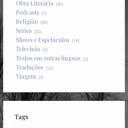
Obra Literária
(40)
Podcasts
(1)
Religião
(38)
Séries
(32)
Shows e Espetáculos
(14)
Televisão
(5)
Textos em outras línguas
(2)
Traduções
(12)
Viagem
(3)
Tags