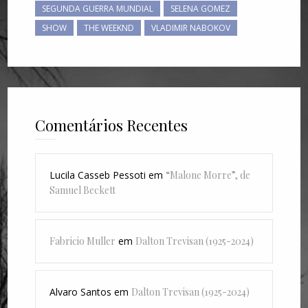
SEGUNDA GUERRA MUNDIAL
SELENA GOMEZ
SHOW
THE WEEKND
VLADIMIR NABOKOV
Comentários Recentes
Lucila Casseb Pessoti
em
“Malone Morre”, de
Samuel Beckett
Fabricio Muller
em
Dalton Trevisan (1925-2024)
Alvaro Santos
em
Dalton Trevisan (1925-2024)