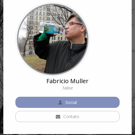
Fabricio Muller
Autor
Social
Contato