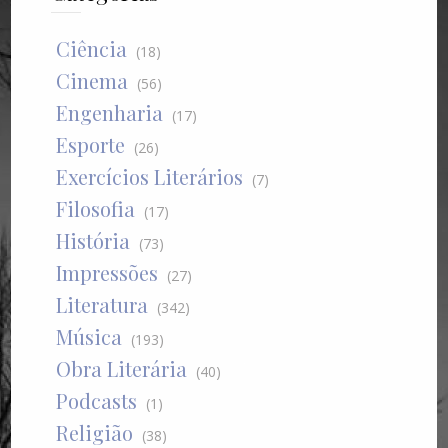
Ciência
(18)
Cinema
(56)
Engenharia
(17)
Esporte
(26)
Exercícios Literários
(7)
Filosofia
(17)
História
(73)
Impressões
(27)
Literatura
(342)
Música
(193)
Obra Literária
(40)
Podcasts
(1)
Religião
(38)