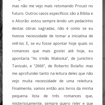
mas não me vejo mais retomando Proust no
futuro. Outros casos específicos são a Bíblia e
o Alcorão: estou sempre lendo um pedacinho
destas obras sagradas, não é como se eu
tivesse necessidade de tomar a iniciativa de
relê-los
. E, se eu fosse apontar hoje quais os
romances que mais gostei até hoje, eu
apontaria “As irmãs Makioka”, de Junichiro
Tanizaki, e “2666”, de Roberto Bolaño: mas
me aprofundei tanto na leitura deles que não
vejo muita necessidade de uma releitura.
Finalmente, vamos então aos livros da minha
pequena lista de três romances que,
misteriosamente, sempre quero reler e que