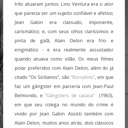
três atuaram juntos. Lino Ventura era o ator
que parecia ser um sujeito confiável e afetivo;
Jean Gabin era classudo, imponente,
carismático; e, com seus olhos claríssimos e
pinta de galã, Alain Delon era frio e
enigmático - e era realmente assustador
quando atuava como vilão. Os meus filmes
polar preferidos com Alain Delon, além do já
citado "Os Sicilianos", são
"Borsalino"
, em que
faz um gângster em parceria com Jean-Paul
Belmondo, e
"Gângsters de casaca"
(1963),
em que seu colega no mundo do crime é
vivido por Jean Gabin. Assisti também com
Alain Delon, muitos anos atrás, dois clássicos