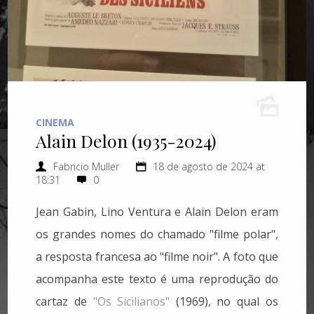
CINEMA
Alain Delon (1935-2024)
Fabricio Muller
18 de agosto de 2024 at
18:31
0
Jean Gabin, Lino Ventura e Alain Delon eram
os grandes nomes do chamado "filme polar",
a resposta francesa ao "filme noir". A foto que
acompanha este texto é uma reprodução do
cartaz de
"Os Sicilianos"
(1969), no qual os