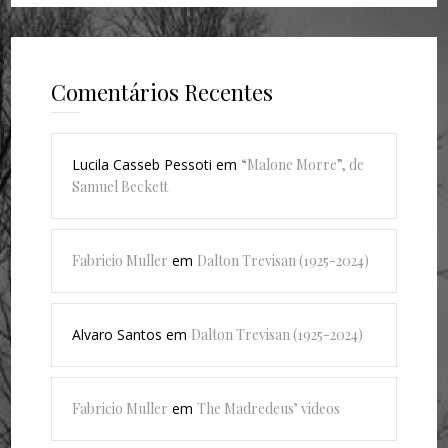
Comentários Recentes
Lucila Casseb Pessoti
em
“Malone Morre”, de
Samuel Beckett
Fabricio Muller
em
Dalton Trevisan (1925-2024)
Alvaro Santos
em
Dalton Trevisan (1925-2024)
Fabricio Muller
em
The Madredeus’ videos