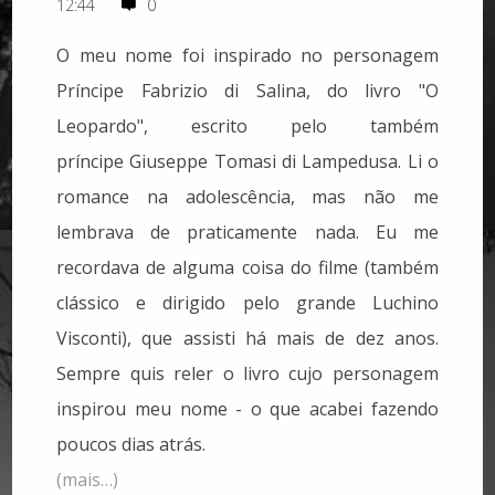
12:44
0
O meu nome foi inspirado no personagem
Príncipe Fabrizio di Salina, do livro "O
Leopardo", escrito pelo também
príncipe Giuseppe Tomasi di Lampedusa. Li o
romance na adolescência, mas não me
lembrava de praticamente nada. Eu me
recordava de alguma coisa do filme (também
clássico e dirigido pelo grande Luchino
Visconti), que assisti há mais de dez anos.
Sempre quis reler o livro cujo personagem
ins
pirou meu nome - o que acabei fazendo
poucos dias atrás.
(mais…)