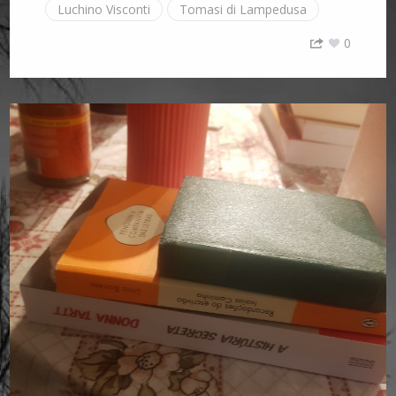
Luchino Visconti
Tomasi di Lampedusa
0