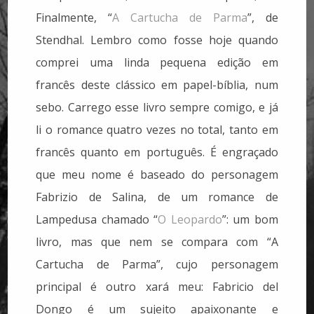
Finalmente, “
A Cartucha de Parma
”, de
Stendhal. Lembro como fosse hoje quando
comprei uma linda pequena edição em
francês deste clássico em papel-bíblia, num
sebo. Carrego esse livro sempre comigo, e já
li o romance quatro vezes no total, tanto em
francês quanto em português. É engraçado
que meu nome é baseado do personagem
Fabrizio de Salina, de um romance de
Lampedusa chamado “
O Leopardo
”: um bom
livro, mas que nem se compara com “A
Cartucha de Parma”, cujo personagem
principal é outro xará meu: Fabricio del
Dongo é um sujeito apaixonante e