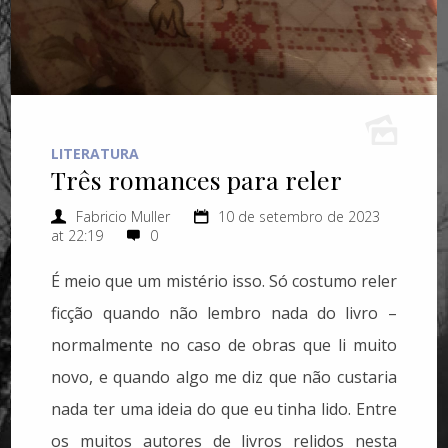
LITERATURA
Três romances para reler
Fabricio Muller
10 de setembro de 2023
at 22:19
0
É meio que um mistério isso. Só costumo reler
ficção quando não lembro nada do livro –
normalmente no caso de obras que li muito
novo, e quando algo me diz que não custaria
nada ter uma ideia do que eu tinha lido. Entre
os muitos autores de livros relidos nesta