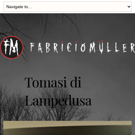
Tomasi di
Lampedusa