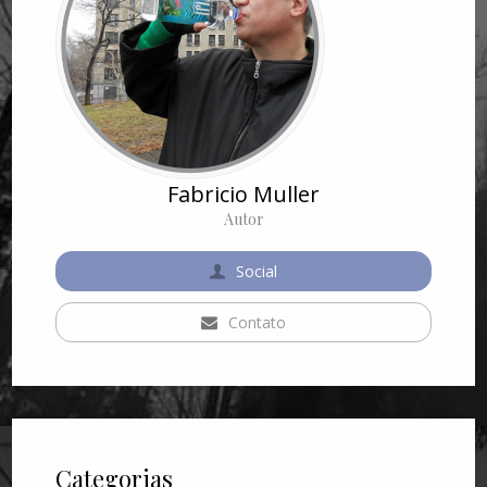
Fabricio Muller
Autor
Social
Contato
Categorias