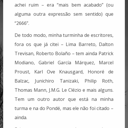
achei ruim – era “mais bem acabado” (ou
alguma outra expressão sem sentido) que
“2666”.
De todo modo, minha turminha de escritores,
fora os que já citei – Lima Barreto, Dalton
Trevisan, Roberto Bolaño – tem ainda Patrick
Modiano, Gabriel García Márquez, Marcel
Proust, Karl Ove Knausgard, Honoré de
Balzac, Junichiro Tanizaki, Philip Roth,
Thomas Mann, J.M.G. Le Clézio e mais alguns.
Tem um outro autor que está na minha
turma e na do Pondé, mas ele não foi citado –
ainda.