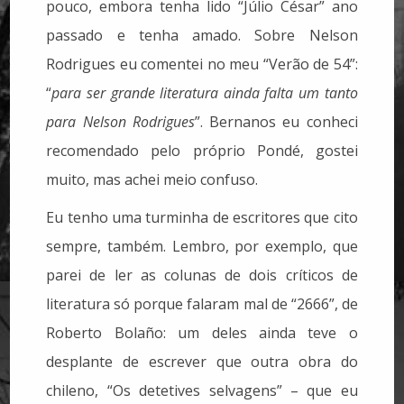
pouco, embora tenha lido “Júlio César” ano
passado e tenha amado. Sobre Nelson
Rodrigues eu comentei no meu “Verão de 54”:
“
para ser grande literatura ainda falta um tanto
para Nelson Rodrigues
”. Bernanos eu conheci
recomendado pelo próprio Pondé, gostei
muito, mas achei meio confuso.
Eu tenho uma turminha de escritores que cito
sempre, também. Lembro, por exemplo, que
parei de ler as colunas de dois críticos de
literatura só porque falaram mal de “2666”, de
Roberto Bolaño: um deles ainda teve o
desplante de escrever que outra obra do
chileno, “Os detetives selvagens” – que eu