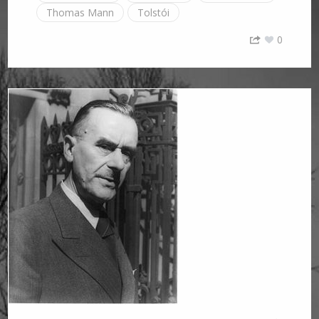
Thomas Mann
Tolstói
0