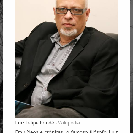
Luiz Felipe Pondé -
Wikipédia
Em vídeos e crônicas, o famoso filósofo Luiz