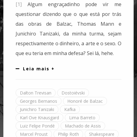
[1]
Algum engraçadinho pode vir me
questionar dizendo que o que está por trás
das obras de Balzac, Thomas Mann e
Junichiro Tanizaki, da minha turma, sejam
respectivamente o dinheiro, a arte e o sexo. O
que eu teria em minha defesa? Sei lá, hehe.
Leia mais +
Dalton Trevisan
Dostoiévski
Georges Bernanos
Honoré de Balzac
Junichiro Tanizaki
Kafka
Karl Ove Knausgard
Lima Barreto
Luiz Felipe Pondé
Machado de Assis
Marcel Proust
Philip Roth
Shakespeare