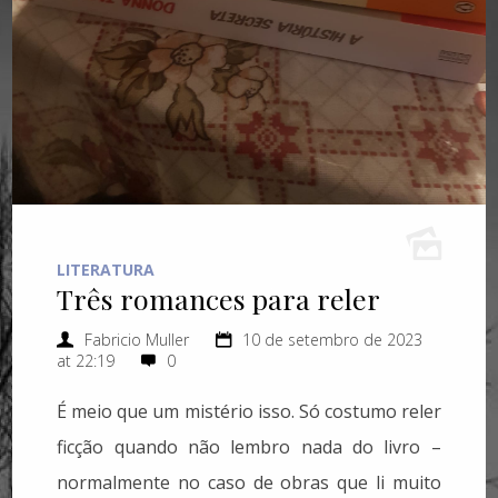
LITERATURA
Três romances para reler
Fabricio Muller
10 de setembro de 2023
at 22:19
0
É meio que um mistério isso. Só costumo reler
ficção quando não lembro nada do livro –
normalmente no caso de obras que li muito