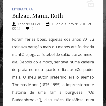
LITERATURA
Balzac, Mann, Roth
Fabricio Muller
13 de outubro de 2015 at
03:25
0
Foram férias boas, aquelas dos anos 80. Eu
treinava natação mais ou menos até às dez da
manhã e jogava futebol de salão até ao meio-
dia. Depois do almoço, sentava numa cadeira
de praia no meu quarto e lia até não poder
mais. O meu autor preferido era o alemão
Thomas Mann (1875-1955): a impressionante
história de uma família burguesa (“Os
Buddenbrooks”), discussões filosóficas num