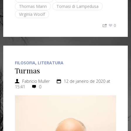
Thomas Mann
Tomasi di Lampedusa
Virginia Woolf
0
FILOSOFIA
,
LITERATURA
Turmas
Fabricio Muller
12 de janeiro de 2020 at
15:41
0