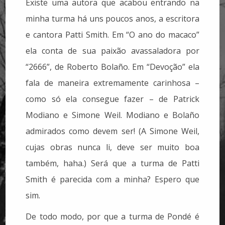
Existe uma autora que acabou entrando na
minha turma há uns poucos anos, a escritora
e cantora Patti Smith. Em “O ano do macaco”
ela conta de sua paixão avassaladora por
“2666”, de Roberto Bolaño. Em “Devoção” ela
fala de maneira extremamente carinhosa –
como só ela consegue fazer – de Patrick
Modiano e Simone Weil. Modiano e Bolaño
admirados como devem ser! (A Simone Weil,
cujas obras nunca li, deve ser muito boa
também, haha.) Será que a turma de Patti
Smith é parecida com a minha? Espero que
sim.
De todo modo, por que a turma de Pondé é