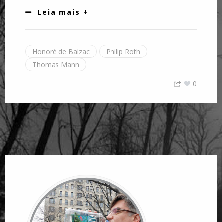
Leia mais +
Honoré de Balzac
Philip Roth
Thomas Mann
0