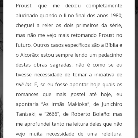
Proust, que me deixou completamente
alucinado quando o li no final dos anos 1980;
cheguei a reler os dois primeiros da série,
mas não me vejo mais retomando Proust no
futuro. Outros casos específicos são a Bíblia e
o Alcorão: estou sempre lendo um pedacinho
destas obras sagradas, não é como se eu
tivesse necessidade de tomar a iniciativa de
relê-los
. E, se eu fosse apontar hoje quais os
romances que mais gostei até hoje, eu
apontaria “As irmãs Makioka”, de Junichiro
Tanizaki, e “2666”, de Roberto Bolaño: mas
me aprofundei tanto na leitura deles que não
vejo muita necessidade de uma releitura.