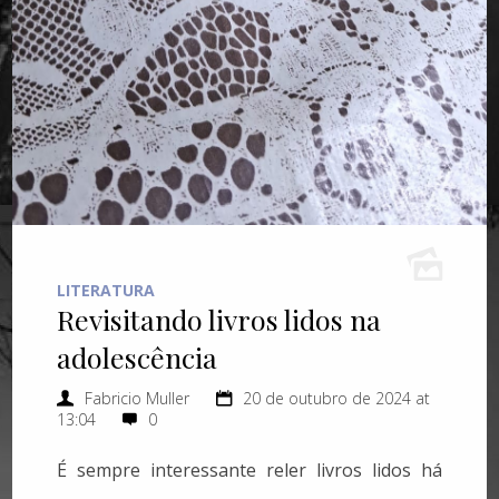
LITERATURA
Revisitando livros lidos na
adolescência
Fabricio Muller
20 de outubro de 2024 at
13:04
0
É sempre interessante reler livros lidos há