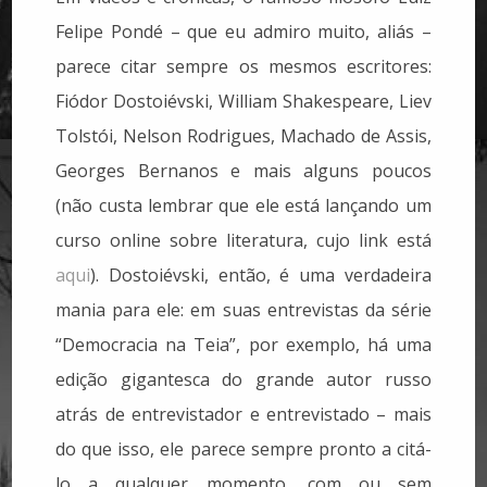
Felipe Pondé – que eu admiro muito, aliás –
parece citar sempre os mesmos escritores:
Fiódor Dostoiévski, William Shakespeare, Liev
Tolstói, Nelson Rodrigues, Machado de Assis,
Georges Bernanos e mais alguns poucos
(não custa lembrar que ele está lançando um
curso online sobre literatura, cujo link está
aqui
). Dostoiévski, então, é uma verdadeira
mania para ele: em suas entrevistas da série
“Democracia na Teia”, por exemplo, há uma
edição gigantesca do grande autor russo
atrás de entrevistador e entrevistado – mais
do que isso, ele parece sempre pronto a citá-
lo a qualquer momento, com ou sem