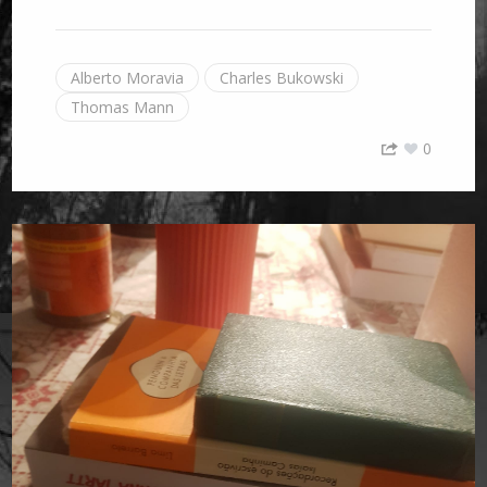
Alberto Moravia
Charles Bukowski
Thomas Mann
0