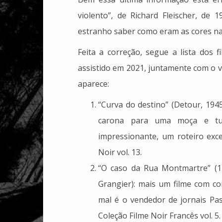
violento”, de Richard Fleischer, de 
estranho saber como eram as cores na
Feita a correção, segue a lista dos 
assistido em 2021, juntamente com o 
aparece:
“Curva do destino” (Detour, 1945
carona para uma moça e tu
impressionante, um roteiro exc
Noir vol. 13.
“O caso da Rua Montmartre” (12
Grangier): mais um filme com c
mal é o vendedor de jornais Pasc
Coleção Filme Noir Francês vol. 5.
Livros que eu mais