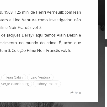
ens, 1969, 125 min, de Henri Verneuil): com Jean
ters e Lino Ventura como investigador, não
ilme Noir Francês vol. 3.
, de Jacques Deray): aqui temos Alain Delon e
escimento no mundo do crime. É, acho que
em 3. Coleção Filme Noir Francês vol. 5.
Jean Gabin
Lino Ventura
Serge Gainsbourg
Sidney Poitier
0