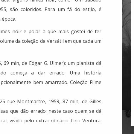
1955, são coloridos. Para um fã do estilo, é
 época.
filmes noir e polar a que mais gostei de ter
volume da coleção da Versátil em que cada um
, 69 min, de Edgar G. Ulmer): um pianista dá
do começa a dar errado. Uma história
epcionalmente bem amarrado. Coleção Filme
5 rue Montmartre, 1959, 87 min, de Gilles
oisas que dão errado: neste caso quem se dá
al, vivido pelo extraordinário Lino Ventura.