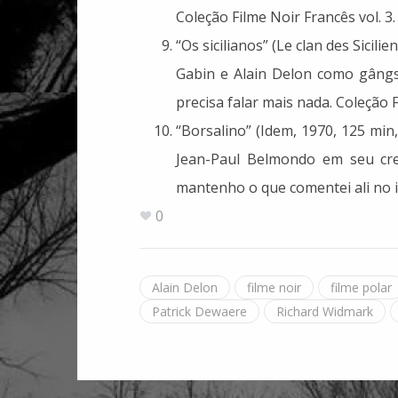
Coleção Filme Noir Francês vol. 3.
“Os sicilianos” (Le clan des Sicili
Gabin e Alain Delon como gângs
precisa falar mais nada. Coleção F
“Borsalino” (Idem, 1970, 125 min
Jean-Paul Belmondo em seu cr
mantenho o que comentei ali no it
0
Alain Delon
filme noir
filme polar
Patrick Dewaere
Richard Widmark