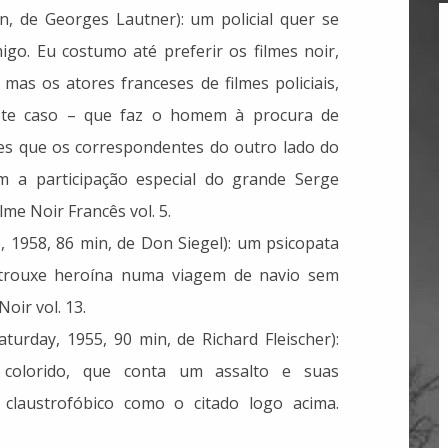
n, de Georges Lautner): um policial quer se
go. Eu costumo até preferir os filmes noir,
mas os atores franceses de filmes policiais,
te caso – que faz o homem à procura de
es que os correspondentes do outro lado do
tem a participação especial do grande Serge
me Noir Francês vol. 5.
, 1958, 86 min, de Don Siegel): um psicopata
 trouxe heroína numa viagem de navio sem
oir vol. 13.
turday, 1955, 90 min, de Richard Fleischer):
r colorido, que conta um assalto e suas
 claustrofóbico como o citado logo acima.