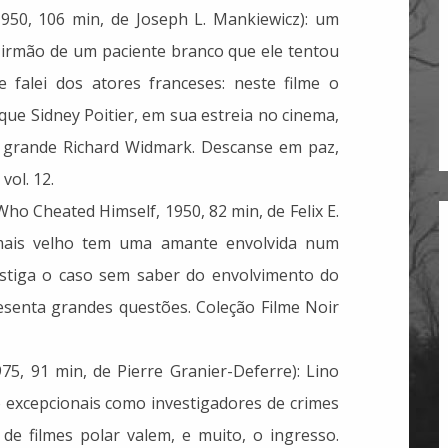
950, 106 min, de Joseph L. Mankiewicz): um
 irmão de um paciente branco que ele tentou
e falei dos atores franceses: neste filme o
e Sidney Poitier, em sua estreia no cinema,
grande Richard Widmark. Descanse em paz,
vol. 12.
o Cheated Himself, 1950, 82 min, de Felix E.
 o mais velho tem uma amante envolvida num
estiga o caso sem saber do envolvimento do
esenta grandes questões. Coleção Filme Noir
975, 91 min, de Pierre Granier-Deferre): Lino
 excepcionais como investigadores de crimes
s de filmes polar valem, e muito, o ingresso.