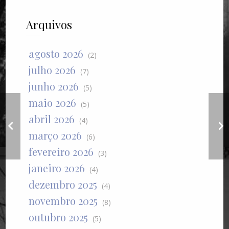
Arquivos
agosto 2026
(2)
julho 2026
(7)
junho 2026
(5)
maio 2026
(5)
abril 2026
(4)
Dawson's creek
março 2026
(6)
fevereiro 2026
(3)
janeiro 2026
(4)
dezembro 2025
(4)
novembro 2025
(8)
outubro 2025
(5)