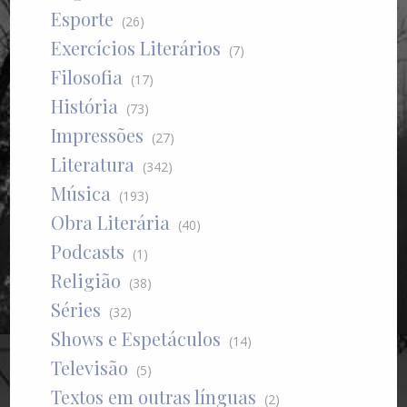
Esporte
(26)
Exercícios Literários
(7)
Filosofia
(17)
História
(73)
Impressões
(27)
Literatura
(342)
Música
(193)
Obra Literária
(40)
Podcasts
(1)
Religião
(38)
Séries
(32)
Shows e Espetáculos
(14)
Televisão
(5)
Textos em outras línguas
(2)