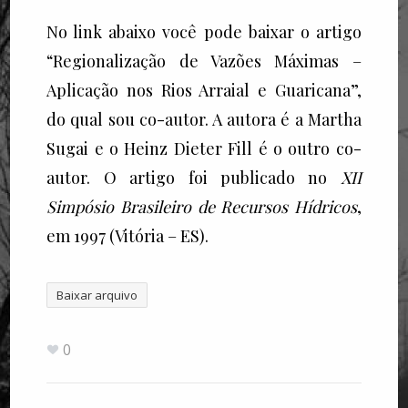
No link abaixo você pode baixar o artigo
“Regionalização de Vazões Máximas –
Aplicação nos Rios Arraial e Guaricana”,
do qual sou co-autor. A autora é a Martha
Sugai e o Heinz Dieter Fill é o outro co-
autor. O artigo foi publicado no
XII
Simpósio Brasileiro de Recursos Hídricos
,
em 1997 (Vitória – ES).
Baixar arquivo
0