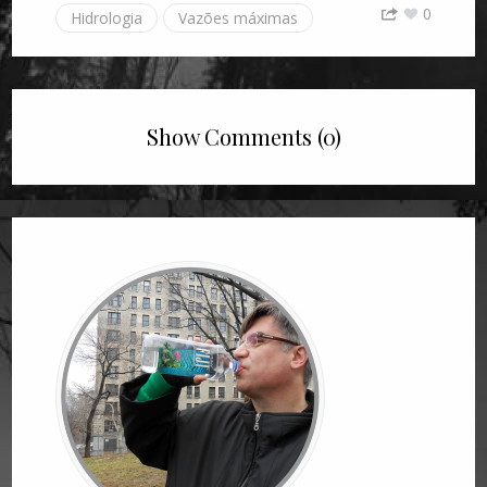
0
Hidrologia
Vazões máximas
Show Comments (0)