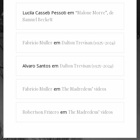
Lucila Casseb Pessoti
em
“Malone Morre”, de
Samuel Beckett
Fabricio Muller
em
Dalton Trevisan (1925-2024)
Alvaro Santos
em
Dalton Trevisan (1925-2024)
Fabricio Muller
em
The Madredeus’ videos
Robertson Frizero
em
The Madredeus’ videos