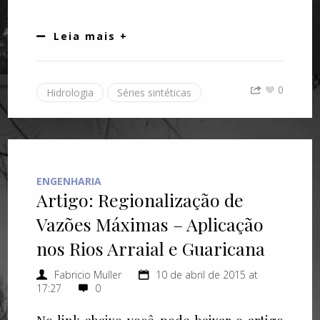
Leia mais +
0
Hidrologia
Séries sintéticas
ENGENHARIA
Artigo: Regionalização de
Vazões Máximas – Aplicação
nos Rios Arraial e Guaricana
Fabricio Muller
10 de abril de 2015 at
17:27
0