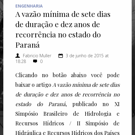
ENGENHARIA
A vazão mínima de sete dias
de duração e dez anos de
recorrência no estado do
Paraná
Fabricio Muller
3 de junho de 2015 at
18:28
0
Clicando no botão abaixo você pode
baixar o artigo
A vazão mínima de sete dias
de duração e dez anos de recorrência no
estado do Paraná
, publicado no XI
Simpósio Brasileiro de Hidrologia e
Recursos Hídricos / II Simpósio de
Hidráulica e Recursos Hídricos dos Países