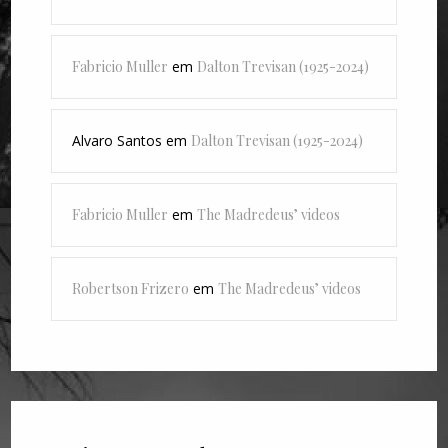
Fabricio Muller
em
Dalton Trevisan (1925-2024)
Alvaro Santos
em
Dalton Trevisan (1925-2024)
Fabricio Muller
em
The Madredeus’ videos
Robertson Frizero
em
The Madredeus’ videos