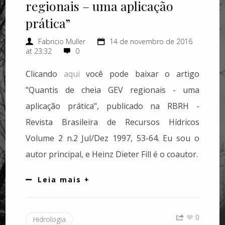
regionais – uma aplicação
prática”
Fabricio Muller
14 de novembro de 2016
at 23:32
0
Clicando
aqui
você pode baixar o artigo
"Quantis de cheia GEV regionais - uma
aplicação prática", publicado na RBRH -
Revista Brasileira de Recursos Hídricos
Volume 2 n.2 Jul/Dez 1997, 53-64. Eu sou o
autor principal, e Heinz Dieter Fill é o coautor.
Leia mais +
0
Hidrologia