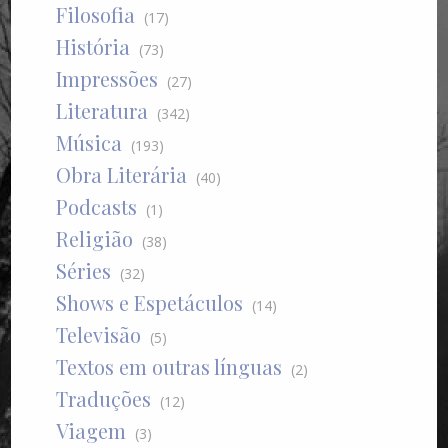
Filosofia
(17)
História
(73)
Impressões
(27)
Literatura
(342)
Música
(193)
Obra Literária
(40)
Podcasts
(1)
Religião
(38)
Séries
(32)
Shows e Espetáculos
(14)
Televisão
(5)
Textos em outras línguas
(2)
Traduções
(12)
Viagem
(3)