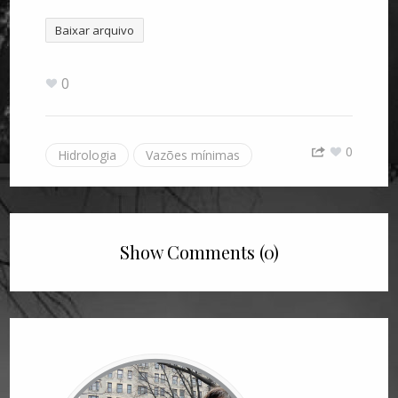
Baixar arquivo
0
0
Hidrologia
Vazões mínimas
Show Comments (0)