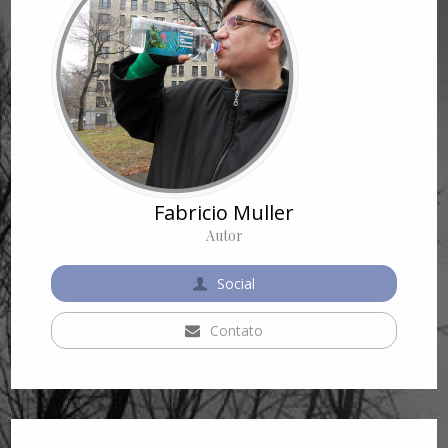
Fabricio Muller
Autor
Social
Contato