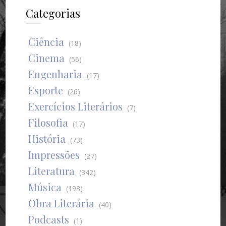
Categorias
Ciência
(18)
Cinema
(56)
Engenharia
(17)
Esporte
(26)
Exercícios Literários
(7)
Filosofia
(17)
História
(73)
Impressões
(27)
Literatura
(342)
Música
(193)
Obra Literária
(40)
Podcasts
(1)