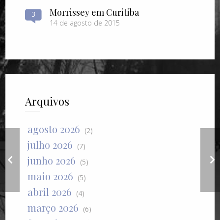
Morrissey em Curitiba
3
14 de agosto de 2015
Arquivos
agosto 2026
(2)
julho 2026
(7)
junho 2026
Santa Teresa d`Ávila
(5)
maio 2026
(5)
abril 2026
(4)
março 2026
(6)