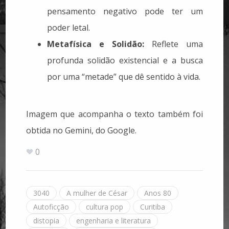
pensamento negativo pode ter um
poder letal.
Metafísica e Solidão:
Reflete uma
profunda solidão existencial e a busca
por uma “metade” que dê sentido à vida.
Imagem que acompanha o texto também foi
obtida no Gemini, do Google.
0
3040
A mulher de César
Anos 80
Autoficção
cultura pop
Curitiba
distopia
engenharia e literatura