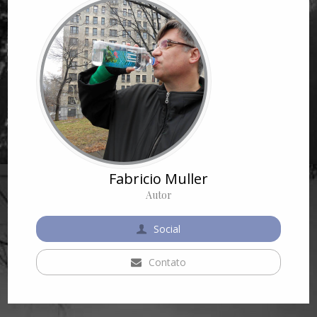
Fabricio Muller
Autor
Social
Contato