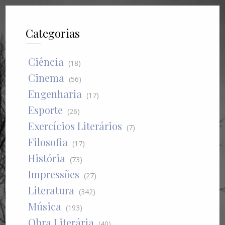
Categorias
Ciência
(18)
Cinema
(56)
Engenharia
(17)
Esporte
(26)
Exercícios Literários
(7)
Filosofia
(17)
História
(73)
Impressões
(27)
Literatura
(342)
Música
(193)
Obra Literária
(40)