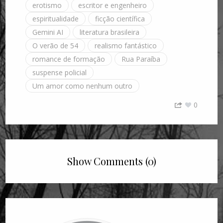
erotismo
escritor e engenheiro
espiritualidade
ficção científica
Gemini AI
literatura brasileira
O verão de 54
realismo fantástico
romance de formação
Rua Paraíba
suspense policial
Um amor como nenhum outro
0
Show Comments (0)