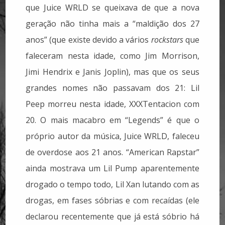
que Juice WRLD se queixava de que a nova
geração não tinha mais a “maldição dos 27
anos” (que existe devido a vários
rockstars
que
faleceram nesta idade, como Jim Morrison,
Jimi Hendrix e Janis Joplin), mas que os seus
grandes nomes não passavam dos 21: Lil
Peep morreu nesta idade, XXXTentacion com
20. O mais macabro em “Legends” é que o
próprio autor da música, Juice WRLD, faleceu
de overdose aos 21 anos. “American Rapstar”
ainda mostrava um Lil Pump aparentemente
drogado o tempo todo, Lil Xan lutando com as
drogas, em fases sóbrias e com recaídas (ele
declarou recentemente que já está sóbrio há