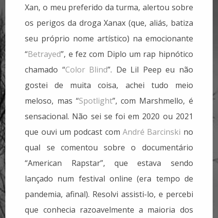
Xan, o meu preferido da turma, alertou sobre
os perigos da droga Xanax (que, aliás, batiza
seu próprio nome artístico) na emocionante
“
Betrayed
”, e fez com Diplo um rap hipnótico
chamado “
Color Blind
”. De Lil Peep eu não
gostei de muita coisa, achei tudo meio
meloso, mas “
Spotlight
”, com Marshmello, é
sensacional. Não sei se foi em 2020 ou 2021
que ouvi um podcast com
André Barcinski
no
qual se comentou sobre o documentário
“American Rapstar”, que estava sendo
lançado num festival online (era tempo de
pandemia, afinal). Resolvi assisti-lo, e percebi
que conhecia razoavelmente a maioria dos