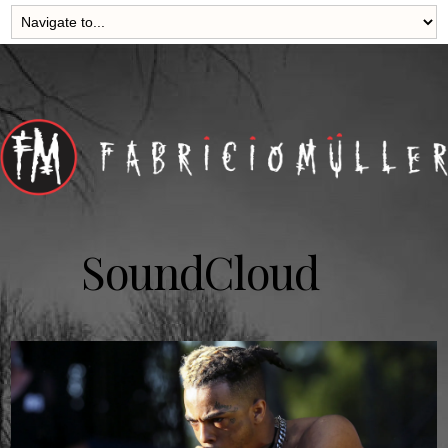
SoundCloud