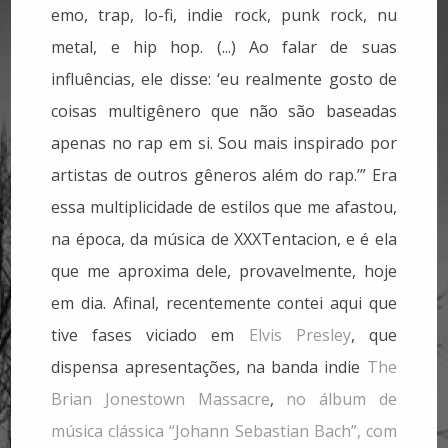
emo, trap, lo-fi, indie rock, punk rock, nu
metal, e hip hop. (...) Ao falar de suas
influências, ele disse: ‘eu realmente gosto de
coisas multigênero que não são baseadas
apenas no rap em si. Sou mais inspirado por
artistas de outros gêneros além do rap.’” Era
essa multiplicidade de estilos que me afastou,
na época, da música de XXXTentacion, e é ela
que me aproxima dele, provavelmente, hoje
em dia. Afinal, recentemente contei aqui que
tive fases viciado em
Elvis Presley
, que
dispensa apresentações, na banda indie
The
Brian Jonestown Massacre
,
no álbum de
música clássica “Johann Sebastian Bach”, com