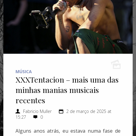
MÚSICA
XXXTentacion – mais uma das
minhas manias musicais
recentes
Fabricio Muller
2 de março de 2025 at
15:27
0
Alguns anos atrás, eu estava numa fase de