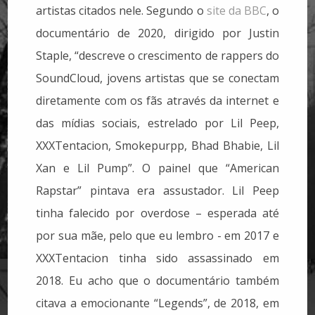
artistas citados nele. Segundo o
site da BBC
, o
documentário de 2020, dirigido por Justin
Staple, “descreve o crescimento de rappers do
SoundCloud, jovens artistas que se conectam
diretamente com os fãs através da internet e
das mídias sociais, estrelado por Lil Peep,
XXXTentacion, Smokepurpp, Bhad Bhabie, Lil
Xan e Lil Pump”. O painel que “American
Rapstar” pintava era assustador. Lil Peep
tinha falecido por overdose – esperada até
por sua mãe, pelo que eu lembro - em 2017 e
XXXTentacion tinha sido assassinado em
2018. Eu acho que o documentário também
citava a emocionante “Legends”, de 2018, em