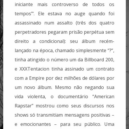
iniciante mais controverso de todos os
tempos’". Ele estava no auge quando foi
assassinado num assalto (três dos quatro
perpetradores pegaram prisão perpétua sem
direito a condicional): seu álbum recém-
lançado na época, chamado simplesmente “?”,
tinha atingido o número um da Billboard 200,
e XXXTentacion tinha assinado um contrato
com a Empire por dez milhões de dólares por
um novo álbum. Mesmo não negando sua
vida violenta, o documentário “American
Rapstar” mostrou como seus discursos nos
shows só transmitiam mensagens positivas –
e emocionantes – para seu público. Uma