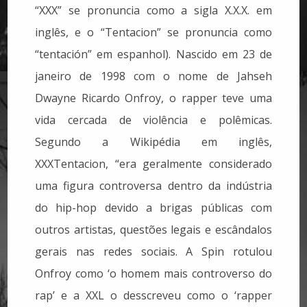
“XXX” se pronuncia como a sigla X.X.X. em
inglês, e o “Tentacion” se pronuncia como
“tentación” em espanhol). Nascido em 23 de
janeiro de 1998 com o nome de Jahseh
Dwayne Ricardo Onfroy, o rapper teve uma
vida cercada de violência e polêmicas.
Segundo a Wikipédia em inglês,
XXXTentacion, “era geralmente considerado
uma figura controversa dentro da indústria
do hip-hop devido a brigas públicas com
outros artistas, questões legais e escândalos
gerais nas redes sociais. A Spin rotulou
Onfroy como ‘o homem mais controverso do
rap’ e a XXL o desscreveu como o ‘rapper