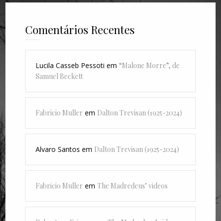
Comentários Recentes
Lucila Casseb Pessoti
em
“Malone Morre”, de
Samuel Beckett
Fabricio Muller
em
Dalton Trevisan (1925-2024)
Alvaro Santos
em
Dalton Trevisan (1925-2024)
Fabricio Muller
em
The Madredeus’ videos