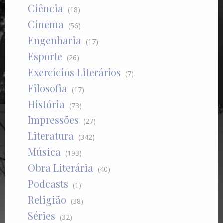
Ciência
(18)
Cinema
(56)
Engenharia
(17)
Esporte
(26)
Exercícios Literários
(7)
Filosofia
(17)
História
(73)
Impressões
(27)
Literatura
(342)
Música
(193)
Obra Literária
(40)
Podcasts
(1)
Religião
(38)
Séries
(32)