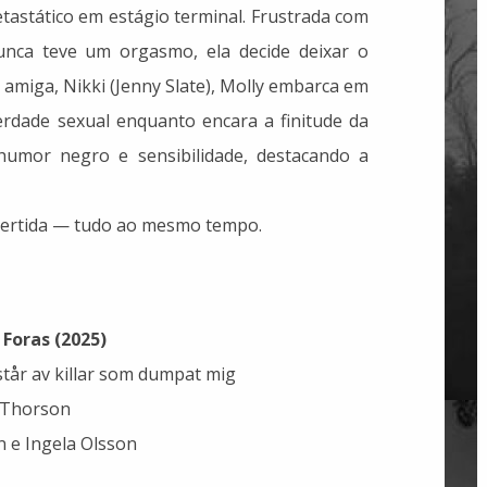
astático em estágio terminal. Frustrada com
nca teve um orgasmo, ela decide deixar o
 amiga, Nikki (Jenny Slate), Molly embarca em
rdade sexual enquanto encara a finitude da
 humor negro e sensibilidade, destacando a
ivertida — tudo ao mesmo tempo.
Foras (2025)
år av killar som dumpat mig
 Thorson
 e Ingela Olsson