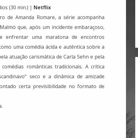
ios (30 min.) |
Netflix
vro de Amanda Romare, a série acompanha
Malmö que, após um incidente embaraçoso,
e enfrentar uma maratona de encontros
 como uma comédia ácida e autêntica sobre a
ela atuação carismática de Carla Sehn e pela
omédias românticas tradicionais. A crítica
scandinavo" seco e a dinâmica de amizade
ntado certa previsibilidade no formato de
a.