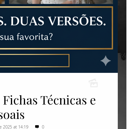
: Fichas Técnicas e
soais
 2025 at 14:19
0