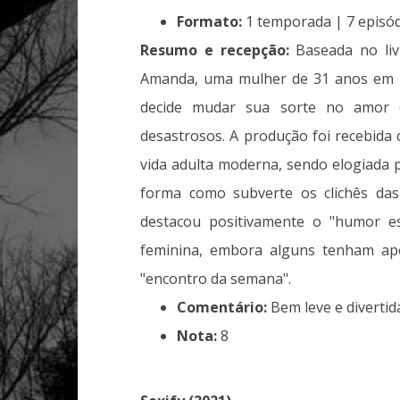
Formato:
1 temporada | 7 episód
Resumo e recepção:
Baseada no li
Amanda, uma mulher de 31 anos em 
decide mudar sua sorte no amor 
desastrosos. A produção foi recebida
vida adulta moderna, sendo elogiada p
forma como subverte os clichês das c
destacou positivamente o "humor e
feminina, embora alguns tenham apo
"encontro da semana".
Comentário:
Bem leve e divertid
Nota:
8