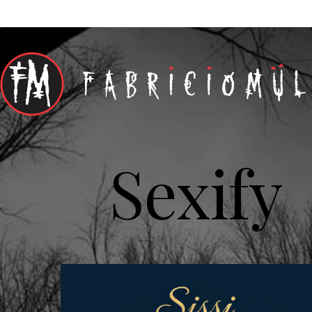
Sexify