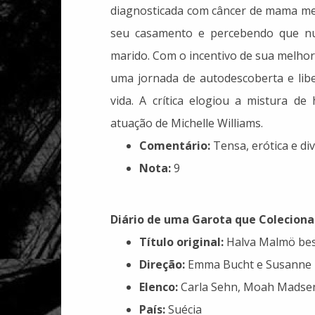
diagnosticada com câncer de mama met
seu casamento e percebendo que nu
marido. Com o incentivo de sua melhor
uma jornada de autodescoberta e libe
vida. A crítica elogiou a mistura de
atuação de Michelle Williams.
Comentário:
Tensa, erótica e d
Nota:
9
Diário de uma Garota que Coleciona 
Título original:
Halva Malmö best
Direção:
Emma Bucht e Susanne
Elenco:
Carla Sehn, Moah Madsen
País:
Suécia