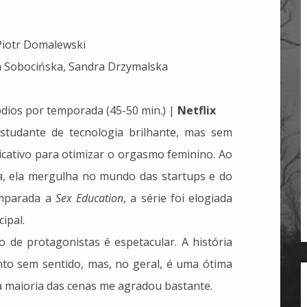
Piotr Domalewski
a Sobocińska, Sandra Drzymalska
dios por temporada (45-50 min.) |
Netflix
studante de tecnologia brilhante, mas sem
licativo para otimizar o orgasmo feminino. Ao
a, ela mergulha no mundo das startups e do
mparada a
Sex Education
, a série foi elogiada
cipal.
o de protagonistas é espetacular. A história
nto sem sentido, mas, no geral, é uma ótima
na maioria das cenas me agradou bastante.