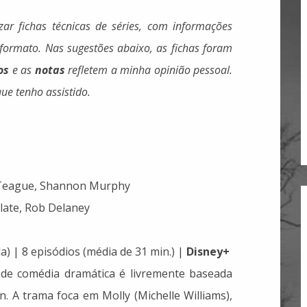
ar fichas técnicas de séries, com informações
formato. Nas sugestões abaixo, as fichas foram
os
e as
notas
refletem a minha opinião pessoal.
ue tenho assistido.
 Teague, Shannon Murphy
Slate, Rob Delaney
) | 8 episódios (média de 31 min.) |
Disney+
 de comédia dramática é livremente baseada
n. A trama foca em Molly (Michelle Williams),