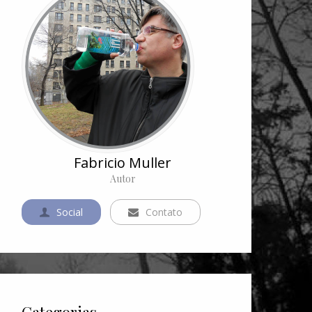
Fabricio Muller
Autor
Social
Contato