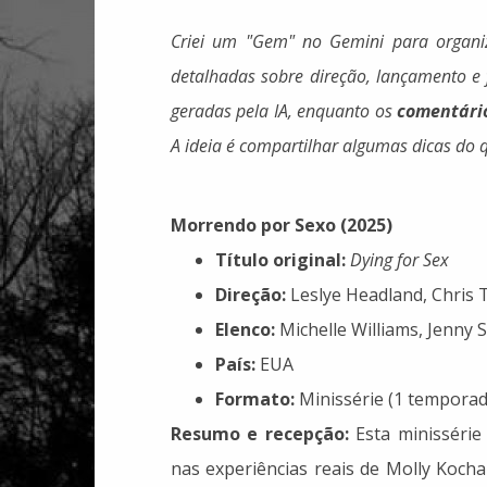
Criei um "Gem" no Gemini para organiz
detalhadas sobre direção, lançamento e 
geradas pela IA, enquanto os
comentári
A ideia é compartilhar algumas dicas do q
Morrendo por Sexo (2025)
Título original:
Dying for Sex
Direção:
Leslye Headland, Chris
Elenco:
Michelle Williams, Jenny 
País:
EUA
Formato:
Minissérie (1 temporada
Resumo e recepção:
Esta minissérie
nas experiências reais de Molly Kocha