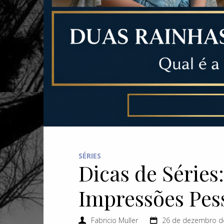
SÉRIES
Dicas de Séries
Impressões Pes
Fabricio Muller
26 de dezembro de