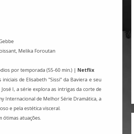
 Gebbe
oissant, Melika Foroutan
dios por temporada (55-60 min.) |
Netflix
niciais de Elisabeth "Sissi" da Baviera e seu
sé I, a série explora as intrigas da corte de
y Internacional de Melhor Série Dramática, a
so e pela estética visceral.
m ótimas atuações.