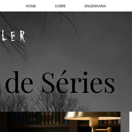
HOME
SOBRE
ENGENHARIA
 de Séries