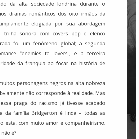
o da alta sociedade londrina durante o
nos dramas românticos dos oito irmãos da
é amplamente elogiada por sua abordagem
 trilha sonora com covers pop e elenco
porada foi um fenômeno global; a segunda
ance "enemies to lovers"; e a terceira
idade da franquia ao focar na história de
muitos personagens negros na alta nobreza
 obviamente não corresponde à realidade. Mas
essa praga do racismo já tivesse acabado
ia da família Bridgerton é linda – todas as
mo esta, com muito amor e companheirismo.
 não é?