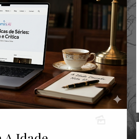
 A Idade