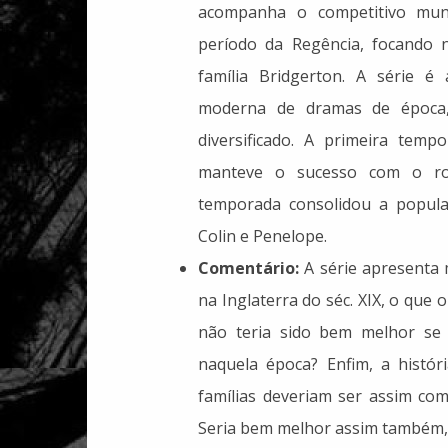
acompanha o competitivo mund
período da Regência, focando 
família Bridgerton. A série 
moderna de dramas de época,
diversificado. A primeira tem
manteve o sucesso com o rom
temporada consolidou a popular
Colin e Penelope.
Comentário:
A série apresenta 
na Inglaterra do séc. XIX, o que
não teria sido bem melhor se 
naquela época? Enfim, a histór
famílias deveriam ser assim co
Seria bem melhor assim também,