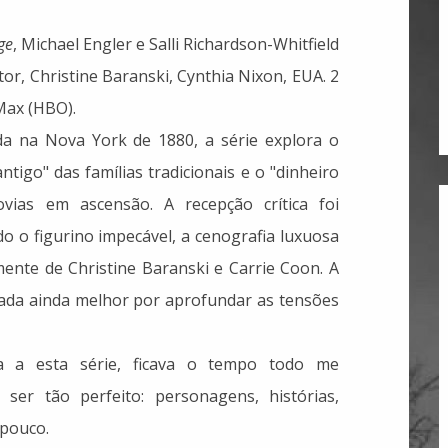
ge
, Michael Engler e Salli Richardson-Whitfield
or, Christine Baranski, Cynthia Nixon, EUA. 2
Max (HBO).
 na Nova York de 1880, a série explora o
antigo" das famílias tradicionais e o "dinheiro
vias em ascensão. A recepção crítica foi
o o figurino impecável, a cenografia luxuosa
mente de Christine Baranski e Carrie Coon. A
ada ainda melhor por aprofundar as tensões
a a esta série, ficava o tempo todo me
er tão perfeito: personagens, histórias,
 pouco.