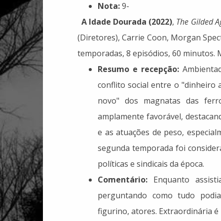
Nota:
9-
A Idade Dourada (2022)
,
The Gilded A
(Diretores), Carrie Coon, Morgan Spect
temporadas, 8 episódios, 60 minutos. 
Resumo e recepção:
Ambientada
conflito social entre o "dinheiro 
novo" dos magnatas das ferro
amplamente favorável, destacand
e as atuações de peso, especial
segunda temporada foi consider
políticas e sindicais da época.
Comentário:
Enquanto assisti
perguntando como tudo podia s
figurino, atores. Extraordinária é