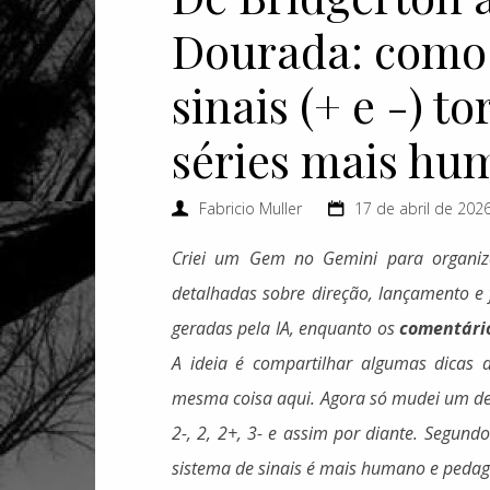
Dourada: como 
sinais (+ e -) to
séries mais hu
Fabricio Muller
17 de abril de 2026
Criei um Gem no Gemini para organiza
detalhadas sobre direção, lançamento e 
geradas pela IA, enquanto os
comentári
A ideia é compartilhar algumas dicas d
mesma coisa aqui. Agora só mudei um det
2-, 2, 2+, 3- e assim por diante. Segund
sistema de sinais é mais humano e pedag