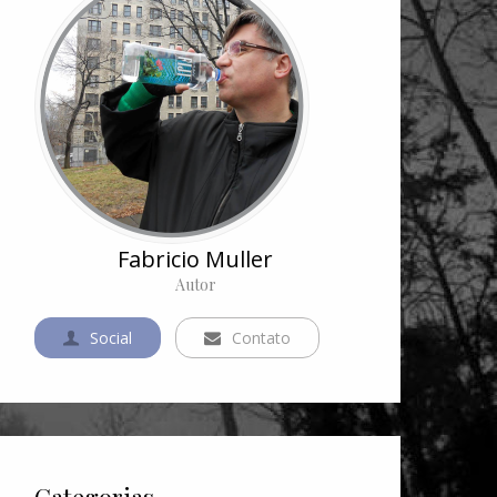
Fabricio Muller
Autor
Social
Contato