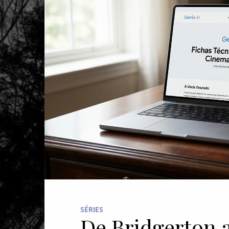
SÉRIES
De Bridgerton a