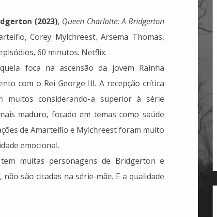
idgerton (2023)
,
Queen Charlotte: A Bridgerton
marteifio, Corey Mylchreest, Arsema Thomas,
pisódios, 60 minutos. Netflix.
quela foca na ascensão da jovem Rainha
nto com o Rei George III. A recepção crítica
m muitos considerando-a superior à série
o mais maduro, focado em temas como saúde
ações de Amarteifio e Mylchreest foram muito
idade emocional.
 tem muitas personagens de Bridgerton e
, não são citadas na série-mãe. E a qualidade