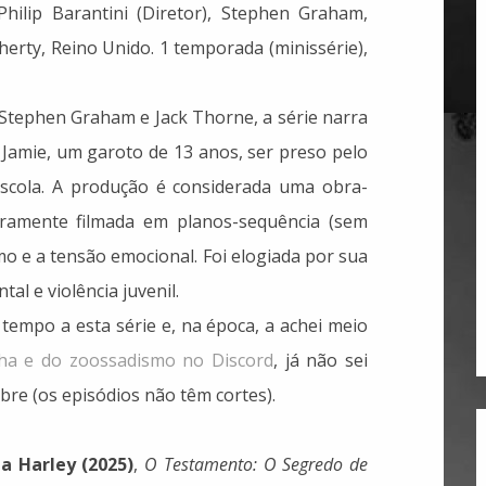
 Philip Barantini (Diretor), Stephen Graham,
erty, Reino Unido. 1 temporada (minissérie),
Stephen Graham e Jack Thorne, a série narra
s Jamie, um garoto de 13 anos, ser preso pelo
scola. A produção é considerada uma obra-
eiramente filmada em planos-sequência (sem
ismo e a tensão emocional. Foi elogiada por sua
l e violência juvenil.
 tempo a esta série e, na época, a achei meio
ha e do zoossadismo no Discord
, já não sei
re (os episódios não têm cortes).
a Harley (2025)
,
O Testamento: O Segredo de